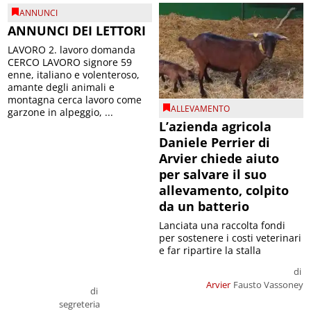
ANNUNCI
ANNUNCI DEI LETTORI
LAVORO 2. lavoro domanda
CERCO LAVORO signore 59
enne, italiano e volenteroso,
amante degli animali e
montagna cerca lavoro come
ALLEVAMENTO
garzone in alpeggio, ...
L’azienda agricola
Daniele Perrier di
Arvier chiede aiuto
per salvare il suo
allevamento, colpito
da un batterio
Lanciata una raccolta fondi
per sostenere i costi veterinari
e far ripartire la stalla
di
Arvier
Fausto Vassoney
di
segreteria