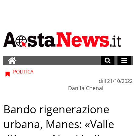
POLITICA
di
il
21/10/2022
Danila Chenal
Bando rigenerazione
urbana, Manes: «Valle