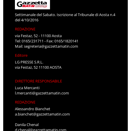
Settimanale del Sabato. Iscrizione al Tribunale di Aosta n.4
del 4/10/2016
REDAZIONE
via Festaz, 52 - 11100 Aosta
Tel: 0165/231711 - Fax: 0165/1820141
Mail:
segreteria@gazzettamatin.com
Editore
LG PRESSE S.R.L.
via Festaz, 52 11100 AOSTA
DIRETTORE RESPONSABILE
Luca Mercanti
l.mercanti@gazzettamatin.com
REDAZIONE
Alessandro Bianchet
a.bianchet@gazzettamatin.com
Danila Chenal
d.chenal@gazzettamatin.com