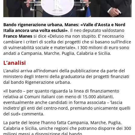
Bando rigenerazione urbana, Manes: «Valle d’Aosta e Nord
Italia ancora una volta esclusi»
. Il neo deputato valdostano
Franco Manes
si dice «Deluso ma non stupito. E’ necessario
cambiare i criteri di scelta dei progetti che si basano sull’Indice
di vulnerabilità sociale e materiale». I 300 milioni di euro sono
andati a Campania, Marche, Puglia, Calabria e Sicilia.
L’analisi
L’analisi arriva all’indomani della pubblicazione da parte del
ministero degli Interni della graduatoria dei progetti finanziati
dal bando Rigenerazione urbana.
«Il bando – per quanto riguarda la linea di finanziamento
relativa ai Comuni italiani con meno di 15.000 abitanti,
eventualmente anche candidati in forma associata – ‘lascia
indietro’ gli enti del centro-nord, premiando unicamente quelli
del sud» commenta.
La parte del leone l’hanno fatta Campania, Marche, Puglia,
Calabria e Sicilia, uniche regioni che potranno disporre dei 300
milioni messi a disposizione dal bando.