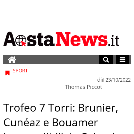
SPORT
di
il
23/10/2022
Thomas Piccot
Trofeo 7 Torri: Brunier,
Cunéaz e Bouamer