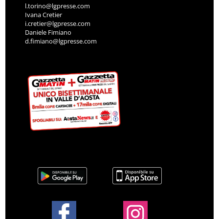
l.torino@lgpresse.com
Ivana Cretier
i.cretier@lgpresse.com
Daniele Fimiano
d.fimiano@lgpresse.com