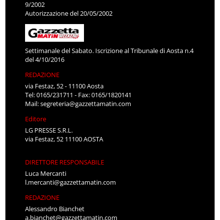
9/2002
Autorizzazione del 20/05/2002
Settimanale del Sabato. Iscrizione al Tribunale di Aosta n.4
del 4/10/2016
REDAZIONE
via Festaz, 52 - 11100 Aosta
Tel: 0165/231711 - Fax: 0165/1820141
Mail:
segreteria@gazzettamatin.com
Editore
LG PRESSE S.R.L.
via Festaz, 52 11100 AOSTA
DIRETTORE RESPONSABILE
Luca Mercanti
l.mercanti@gazzettamatin.com
REDAZIONE
Alessandro Bianchet
a.bianchet@gazzettamatin.com