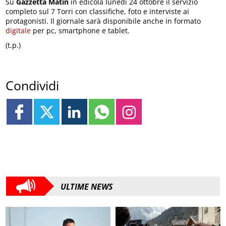
Su
Gazzetta Matin
in edicola lunedì 24 ottobre il servizio
completo sul 7 Torri con classifiche, foto e interviste ai
protagonisti. Il giornale sarà disponibile anche in formato
digitale
per pc, smartphone e tablet.
(t.p.)
Condividi
ULTIME NEWS