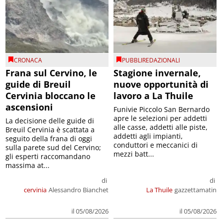
CRONACA
PUBBLIREDAZIONALI
Frana sul Cervino, le
Stagione invernale,
guide di Breuil
nuove opportunità di
Cervinia bloccano le
lavoro a La Thuile
ascensioni
Funivie Piccolo San Bernardo
apre le selezioni per addetti
La decisione delle guide di
alle casse, addetti alle piste,
Breuil Cervinia è scattata a
addetti agli impianti,
seguito della frana di oggi
conduttori e meccanici di
sulla parete sud del Cervino;
mezzi batt...
gli esperti raccomandano
massima at...
di
di
cervinia
Alessandro Bianchet
La Thuile
gazzettamatin
il 05/08/2026
il 05/08/2026