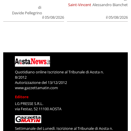
Saint-Vincent
Alessandro Bianchet
di
Davide Pellegrino
il 05/08/2026
il 05/08/2026
Quotidiano online Iscrizione al Tribunale di Aosta n.
8/2012
Autorizzazione del 13/12/2012
www.gazzettamatin.com
Editore
LG PRESSE S.R.L.
via Festaz, 52 11100 AOSTA
Settimanale del Lunedì. Iscrizione al Tribunale di Aosta n.