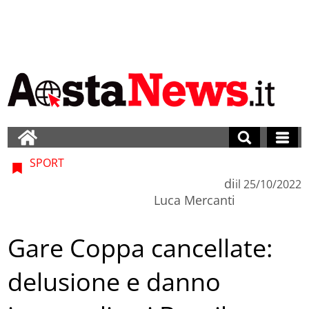
SPORT
di
il
25/10/2022
Luca Mercanti
Gare Coppa cancellate:
delusione e danno