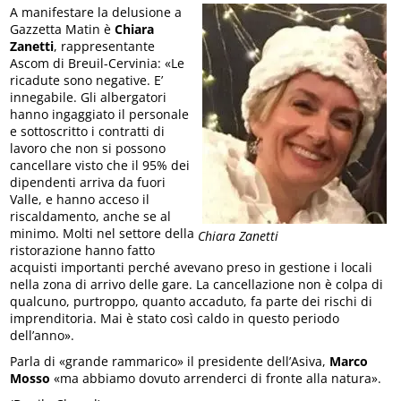
A manifestare la delusione a
Gazzetta Matin è
Chiara
Zanetti
, rappresentante
Ascom di Breuil-Cervinia: «Le
ricadute sono negative. E’
innegabile. Gli albergatori
hanno ingaggiato il personale
e sottoscritto i contratti di
lavoro che non si possono
cancellare visto che il 95% dei
dipendenti arriva da fuori
Valle, e hanno acceso il
riscaldamento, anche se al
minimo. Molti nel settore della
Chiara Zanetti
ristorazione hanno fatto
acquisti importanti perché avevano preso in gestione i locali
nella zona di arrivo delle gare. La cancellazione non è colpa di
qualcuno, purtroppo, quanto accaduto, fa parte dei rischi di
imprenditoria. Mai è stato così caldo in questo periodo
dell’anno».
Parla di «grande rammarico» il presidente dell’Asiva,
Marco
Mosso
«ma abbiamo dovuto arrenderci di fronte alla natura».