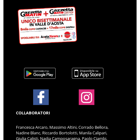
COLLABORATORI
Francesca Arcaro, Massimo Altini, Corrado Bellora,
Nadine Blanc, Riccardo Bortolotti, Manila Calipari,
Giulia Calisti, Nadia Camposaragna, Paolo Ciambi,