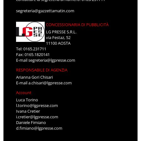
segreteria@gazzettamatin.com
CONCESSIONARIA DI PUBBLICITÀ
LG PRESSE S.R.L.
via Festaz, 52
11100 AOSTA
Tel: 0165.231711
Fax: 0165.1820141
E-mail
segreteria@lgpresse.com
RESPONSABILE DI AGENZIA
Arianna Gori Chisari
E-mail
a.chisari@lgpresse.com
Account
Luca Torino
l.torino@lgpresse.com
Ivana Cretier
i.cretier@lgpresse.com
Daniele Fimiano
d.fimiano@lgpresse.com