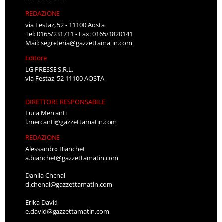
REDAZIONE
via Festaz, 52 - 11100 Aosta
Tel: 0165/231711 - Fax: 0165/1820141
Mail:
segreteria@gazzettamatin.com
Editore
LG PRESSE S.R.L.
via Festaz, 52 11100 AOSTA
DIRETTORE RESPONSABILE
Luca Mercanti
l.mercanti@gazzettamatin.com
REDAZIONE
Alessandro Bianchet
a.bianchet@gazzettamatin.com
Danila Chenal
d.chenal@gazzettamatin.com
Erika David
e.david@gazzettamatin.com