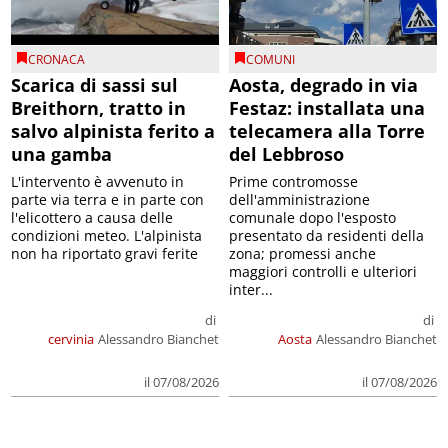
CRONACA
COMUNI
Scarica di sassi sul
Aosta, degrado in via
Breithorn, tratto in
Festaz: installata una
salvo alpinista ferito a
telecamera alla Torre
una gamba
del Lebbroso
L'intervento è avvenuto in
Prime contromosse
parte via terra e in parte con
dell'amministrazione
l'elicottero a causa delle
comunale dopo l'esposto
condizioni meteo. L'alpinista
presentato da residenti della
non ha riportato gravi ferite
zona; promessi anche
maggiori controlli e ulteriori
inter...
di
di
cervinia
Alessandro Bianchet
Aosta
Alessandro Bianchet
il 07/08/2026
il 07/08/2026