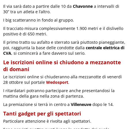
Il via sarà dato a partire dalle 10 da
Chavonne
a intervalli di
30” tra un atleta e l’altro.
I big scatteranno in fondo al gruppo.
Il tracciato misura complessivamente 1.900 metri e il dislivello
positivo è di 650 metri.
Il primo tratto su asfalto e sterrato sarà piuttosto pianeggiante,
poi, raggiunta la base delle condotte dalla
centrale elettrica di
CVA
, si comincerà a fare davvero sul serio.
Le iscrizioni online si chiudono a mezzanotte
di domani
Le iscrizioni online si chiuderanno alla mezzanotte di venerdì
28 ottobre sul portale
Wedosport
.
I ritardatari potranno partecipare anche presentandosi la
mattina della gara nella zona di partenza.
La premiazione si terrà in centro a
Villeneuve
dopo le 14.
Tanti gadget per gli spettatori
Particolare attenzione è rivolta agli spettatori.