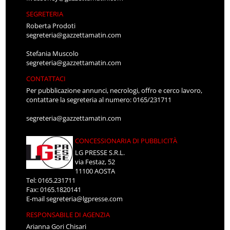
SEGRETERIA
Roberta Prodoti
segreteria@gazzettamatin.com
Stefania Muscolo
segreteria@gazzettamatin.com
CONTATTACI
Per pubblicazione annunci, necrologi, offro e cerco lavoro,
contattare la segreteria al numero: 0165/231711
segreteria@gazzettamatin.com
CONCESSIONARIA DI PUBBLICITÀ
LG PRESSE S.R.L.
via Festaz, 52
11100 AOSTA
Tel: 0165.231711
Fax: 0165.1820141
E-mail
segreteria@lgpresse.com
RESPONSABILE DI AGENZIA
Arianna Gori Chisari