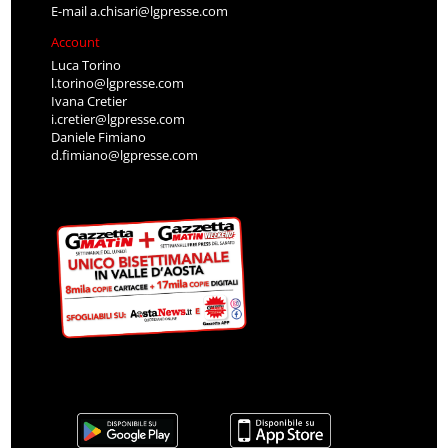
E-mail
a.chisari@lgpresse.com
Account
Luca Torino
l.torino@lgpresse.com
Ivana Cretier
i.cretier@lgpresse.com
Daniele Fimiano
d.fimiano@lgpresse.com