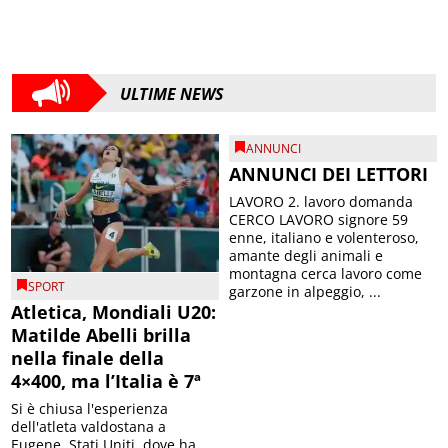
ULTIME NEWS
ANNUNCI
ANNUNCI DEI LETTORI
LAVORO 2. lavoro domanda
CERCO LAVORO signore 59
enne, italiano e volenteroso,
amante degli animali e
montagna cerca lavoro come
SPORT
garzone in alpeggio, ...
Atletica, Mondiali U20:
Matilde Abelli brilla
nella finale della
4×400, ma l’Italia è 7ª
Si è chiusa l'esperienza
dell'atleta valdostana a
Eugene, Stati Uniti, dove ha