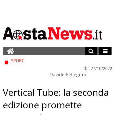
SPORT
di
il
27/10/2022
Davide Pellegrino
Vertical Tube: la seconda
edizione promette