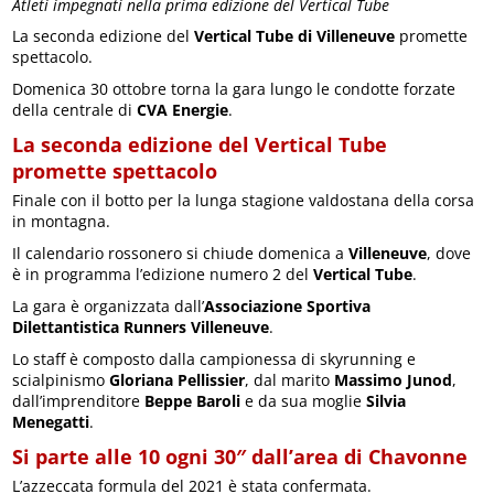
Atleti impegnati nella prima edizione del Vertical Tube
La seconda edizione del
Vertical Tube di Villeneuve
promette
spettacolo.
Domenica 30 ottobre torna la gara lungo le condotte forzate
della centrale di
CVA Energie
.
La seconda edizione del Vertical Tube
promette spettacolo
Finale con il botto per la lunga stagione valdostana della corsa
in montagna.
Il calendario rossonero si chiude domenica a
Villeneuve
, dove
è in programma l’edizione numero 2 del
Vertical Tube
.
La gara è organizzata dall’
Associazione Sportiva
Dilettantistica Runners Villeneuve
.
Lo staff è composto dalla campionessa di skyrunning e
scialpinismo
Gloriana Pellissier
, dal marito
Massimo Junod
,
dall’imprenditore
Beppe Baroli
e da sua moglie
Silvia
Menegatti
.
Si parte alle 10 ogni 30″ dall’area di Chavonne
L’azzeccata formula del 2021 è stata confermata.