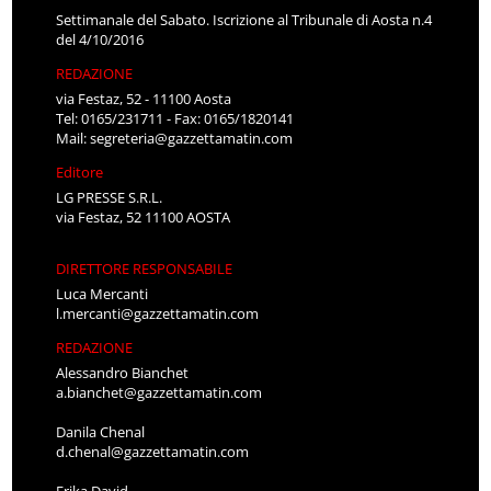
Settimanale del Sabato. Iscrizione al Tribunale di Aosta n.4
del 4/10/2016
REDAZIONE
via Festaz, 52 - 11100 Aosta
Tel: 0165/231711 - Fax: 0165/1820141
Mail:
segreteria@gazzettamatin.com
Editore
LG PRESSE S.R.L.
via Festaz, 52 11100 AOSTA
DIRETTORE RESPONSABILE
Luca Mercanti
l.mercanti@gazzettamatin.com
REDAZIONE
Alessandro Bianchet
a.bianchet@gazzettamatin.com
Danila Chenal
d.chenal@gazzettamatin.com
Erika David