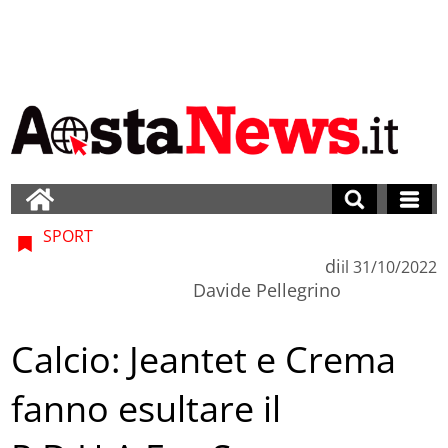
SPORT
di
il
31/10/2022
Davide Pellegrino
Calcio: Jeantet e Crema
fanno esultare il