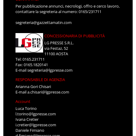
Per pubblicazione annunci, necrologi, offro e cerco lavoro,
contattare la segreteria al numero: 0165/231711
segreteria@gazzettamatin.com
CONCESSIONARIA DI PUBBLICITÀ
LG PRESSE S.R.L.
via Festaz, 52
11100 AOSTA
Tel: 0165.231711
Fax: 0165.1820141
E-mail
segreteria@lgpresse.com
RESPONSABILE DI AGENZIA
Arianna Gori Chisari
E-mail
a.chisari@lgpresse.com
Account
Luca Torino
l.torino@lgpresse.com
Ivana Cretier
i.cretier@lgpresse.com
Daniele Fimiano
d.fimiano@lgpresse.com