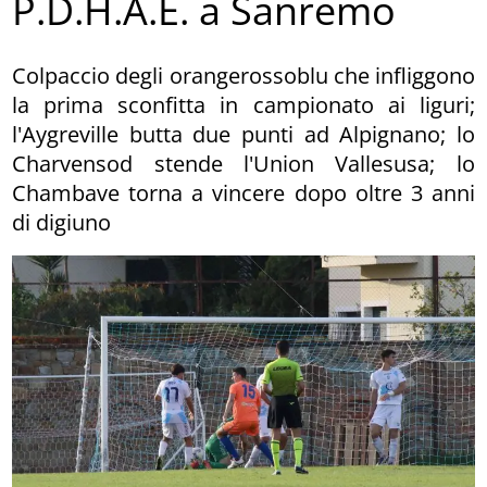
P.D.H.A.E. a Sanremo
Colpaccio degli orangerossoblu che infliggono
la prima sconfitta in campionato ai liguri;
l'Aygreville butta due punti ad Alpignano; lo
Charvensod stende l'Union Vallesusa; lo
Chambave torna a vincere dopo oltre 3 anni
di digiuno