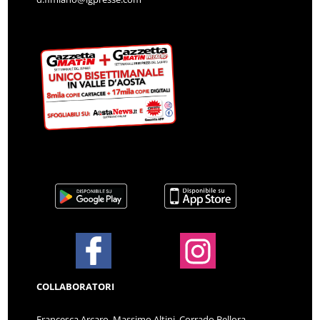
COLLABORATORI
Francesca Arcaro, Massimo Altini, Corrado Bellora,