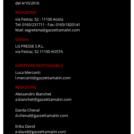
del 4/10/2016
REDAZIONE
via Festaz, 52 - 11100 Aosta
Tel: 0165/231711 - Fax: 0165/1820141
Mail:
segreteria@gazzettamatin.com
Editore
LG PRESSE S.R.L.
via Festaz, 52 11100 AOSTA
DIRETTORE RESPONSABILE
Luca Mercanti
l.mercanti@gazzettamatin.com
REDAZIONE
Alessandro Bianchet
a.bianchet@gazzettamatin.com
Danila Chenal
d.chenal@gazzettamatin.com
Erika David
e.david@gazzettamatin.com