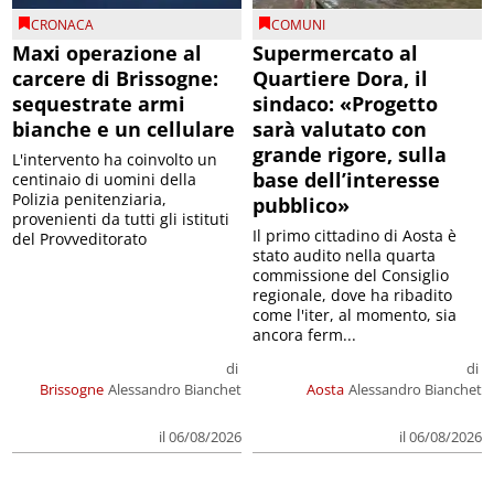
CRONACA
COMUNI
Maxi operazione al
Supermercato al
carcere di Brissogne:
Quartiere Dora, il
sequestrate armi
sindaco: «Progetto
bianche e un cellulare
sarà valutato con
grande rigore, sulla
L'intervento ha coinvolto un
base dell’interesse
centinaio di uomini della
Polizia penitenziaria,
pubblico»
provenienti da tutti gli istituti
Il primo cittadino di Aosta è
del Provveditorato
stato audito nella quarta
commissione del Consiglio
regionale, dove ha ribadito
come l'iter, al momento, sia
ancora ferm...
di
di
Brissogne
Alessandro Bianchet
Aosta
Alessandro Bianchet
il 06/08/2026
il 06/08/2026