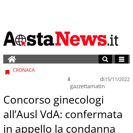
CRONACA
di
il
15/11/2022
gazzettamatin
Concorso ginecologi
all’Ausl VdA: confermata
in appello la condanna