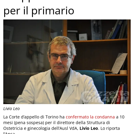
per il primario
Livio Leo
La Corte d’appello di Torino ha
confermato la condanna
a 10
mesi (pena sospesa) per il direttore della Struttura di
Ostetricia e ginecologia dell’Ausl VdA,
Livio Leo
. Lo riporta
l’Ansa.