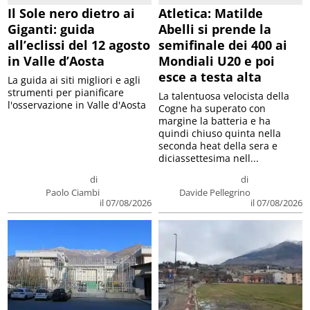
Il Sole nero dietro ai
Atletica: Matilde
Giganti: guida
Abelli si prende la
all’eclissi del 12 agosto
semifinale dei 400 ai
in Valle d’Aosta
Mondiali U20 e poi
esce a testa alta
La guida ai siti migliori e agli
strumenti per pianificare
La talentuosa velocista della
l'osservazione in Valle d'Aosta
Cogne ha superato con
margine la batteria e ha
quindi chiuso quinta nella
seconda heat della sera e
diciassettesima nell...
di
di
Paolo Ciambi
Davide Pellegrino
il 07/08/2026
il 07/08/2026