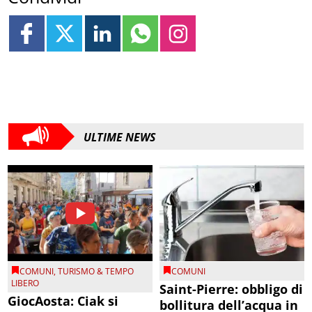
ULTIME NEWS
COMUNI
,
TURISMO & TEMPO
COMUNI
LIBERO
Saint-Pierre: obbligo di
GiocAosta: Ciak si
bollitura dell’acqua in