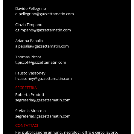
Davide Pellegrino
d.pellegrino@gazzettamatin.com
Cinzia Timpano
c.timpano@gazzettamatin.com
Arianna Papalia
a.papalia@gazzettamatin.com
Thomas Piccot
t.piccot@gazzettamatin.com
Fausto Vassoney
f.vassoney@gazzettamatin.com
SEGRETERIA
Roberta Prodoti
segreteria@gazzettamatin.com
Stefania Muscolo
segreteria@gazzettamatin.com
CONTATTACI
Per pubblicazione annunci, necrologi, offro e cerco lavoro,