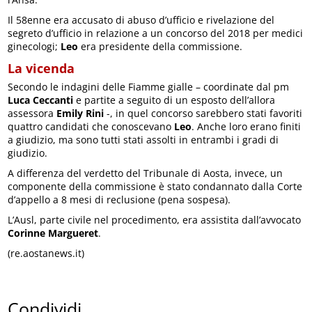
Il 58enne era accusato di abuso d’ufficio e rivelazione del
segreto d’ufficio in relazione a un concorso del 2018 per medici
ginecologi;
Leo
era presidente della commissione.
La vicenda
Secondo le indagini delle Fiamme gialle – coordinate dal pm
Luca Ceccanti
e partite a seguito di un esposto dell’allora
assessora
Emily Rini
-, in quel concorso sarebbero stati favoriti
quattro candidati che conoscevano
Leo
. Anche loro erano finiti
a giudizio, ma sono tutti stati assolti in entrambi i gradi di
giudizio.
A differenza del verdetto del Tribunale di Aosta, invece, un
componente della commissione è stato condannato dalla Corte
d’appello a 8 mesi di reclusione (pena sospesa).
L’Ausl, parte civile nel procedimento, era assistita dall’avvocato
Corinne Margueret
.
(re.aostanews.it)
Condividi