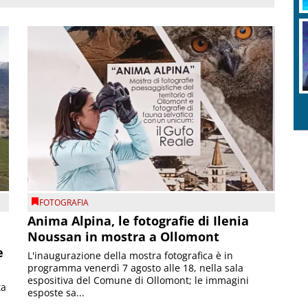
FOTOGRAFIA
Anima Alpina, le fotografie di Ilenia
Noussan in mostra a Ollomont
e
L'inaugurazione della mostra fotografica è in
programma venerdì 7 agosto alle 18, nella sala
espositiva del Comune di Ollomont; le immagini
ta
esposte sa...