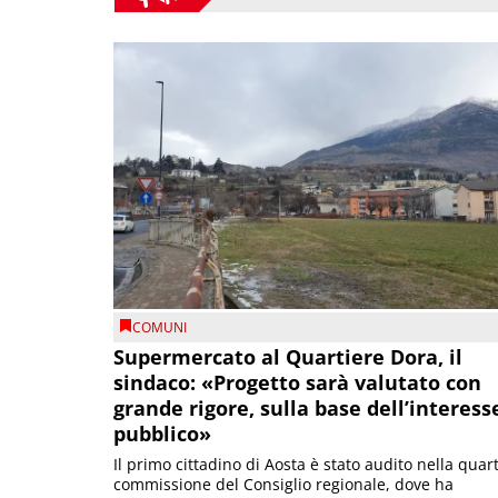
COMUNI
Supermercato al Quartiere Dora, il
sindaco: «Progetto sarà valutato con
grande rigore, sulla base dell’interess
pubblico»
Il primo cittadino di Aosta è stato audito nella quar
commissione del Consiglio regionale, dove ha