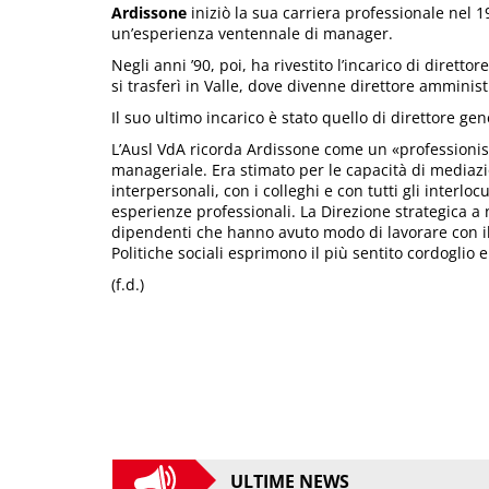
Ardissone
iniziò la sua carriera professionale nel 
un’esperienza ventennale di manager.
Negli anni ’90, poi, ha rivestito l’incarico di diretto
si trasferì in Valle, dove divenne direttore amministr
Il suo ultimo incarico è stato quello di direttore gen
L’Ausl VdA ricorda Ardissone come un «professioni
manageriale. Era stimato per le capacità di mediaz
interpersonali, con i colleghi e con tutti gli interlo
esperienze professionali. La Direzione strategica a 
dipendenti che hanno avuto modo di lavorare con il 
Politiche sociali esprimono il più sentito cordoglio e
(f.d.)
ULTIME NEWS