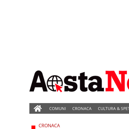
COMUNI
CRONACA
CULTURA & SPE
CRONACA