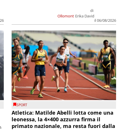
di
Ollomont
Erika David
026
il 06/08/2026
SPORT
Atletica: Matilde Abelli lotta come una
leonessa, la 4×400 azzurra firma il
primato nazionale, ma resta fuori dalla
n