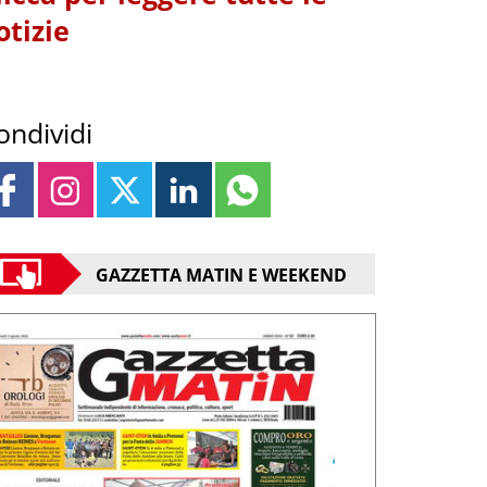
otizie
ondividi
GAZZETTA MATIN E WEEKEND