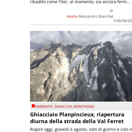
ribadito come l'iter, al momento, sia ancora ferm...
di
Aosta
Alessandro Bianchet
il 06/08/2
AMBIENTE
,
GHIACCIAI
,
MONTAGNA
Ghiacciaio Planpincieux, riapertura
diurna della strada della Val Ferret
Riapre oggi, giovedì 6 agosto, solo di giorno e solo i