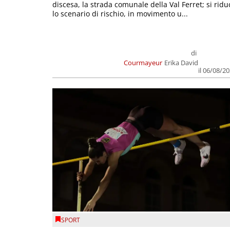
discesa, la strada comunale della Val Ferret; si ridu
lo scenario di rischio, in movimento u...
di
Courmayeur
Erika David
il 06/08/2
SPORT