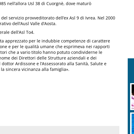
1985 nell’allora Usl 38 di Cuorgnè, dove maturò
re del servizio provveditorato dell’ex Asl 9 di Ivrea. Nel 2000
ativo dell’Ausl Valle d’Aosta.
erale dell’Asl To4.
sta apprezzato per le indubbie competenze di carattere
ione e per le qualità umane che esprimeva nei rapporti
cutori che a vario titolo hanno potuto condividerne le
nome dei Direttori delle Strutture aziendali e dei
dottor Ardissone e l’Assessorato alla Sanità, Salute e
 la sincera vicinanza alla famiglia».