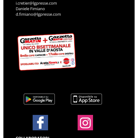
i.cretier@lgpresse.com
Daniele Fimiano
d.fimiano@lgpresse.com