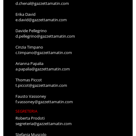
d.chenal@gazzettamatin.com
Erika David
e.david@gazzettamatin.com
Davide Pellegrino
d.pellegrino@gazzettamatin.com
Cinzia Timpano
c.timpano@gazzettamatin.com
Arianna Papalia
a.papalia@gazzettamatin.com
Thomas Piccot
t.piccot@gazzettamatin.com
Fausto Vassoney
f.vassoney@gazzettamatin.com
SEGRETERIA
Roberta Prodoti
segreteria@gazzettamatin.com
Stefania Muscolo