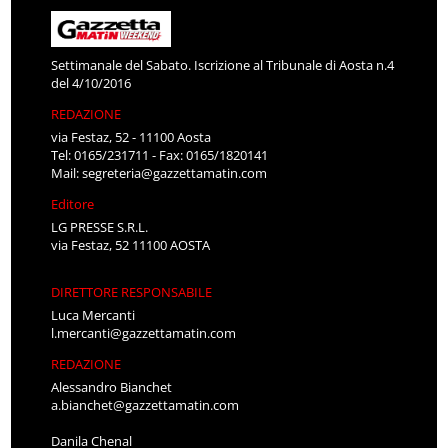
Settimanale del Sabato. Iscrizione al Tribunale di Aosta n.4
del 4/10/2016
REDAZIONE
via Festaz, 52 - 11100 Aosta
Tel: 0165/231711 - Fax: 0165/1820141
Mail:
segreteria@gazzettamatin.com
Editore
LG PRESSE S.R.L.
via Festaz, 52 11100 AOSTA
DIRETTORE RESPONSABILE
Luca Mercanti
l.mercanti@gazzettamatin.com
REDAZIONE
Alessandro Bianchet
a.bianchet@gazzettamatin.com
Danila Chenal