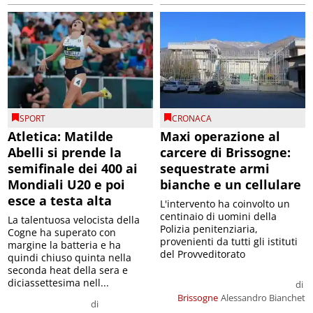
SPORT
CRONACA
Atletica: Matilde
Maxi operazione al
Abelli si prende la
carcere di Brissogne:
semifinale dei 400 ai
sequestrate armi
Mondiali U20 e poi
bianche e un cellulare
esce a testa alta
L'intervento ha coinvolto un
centinaio di uomini della
La talentuosa velocista della
Polizia penitenziaria,
Cogne ha superato con
provenienti da tutti gli istituti
margine la batteria e ha
del Provveditorato
quindi chiuso quinta nella
seconda heat della sera e
diciassettesima nell...
di
Brissogne
Alessandro Bianchet
di