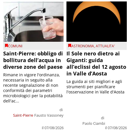
COMUNI
ASTRONOMIA
,
ATTUALITA'
Saint-Pierre: obbligo di
Il Sole nero dietro ai
bollitura dell’acqua in
Giganti: guida
diverse zone del paese
all’eclissi del 12 agosto
in Valle d’Aosta
Rimane in vigore l'ordinanza,
necessaria in seguito alla
La guida ai siti migliori e agli
recente segnalazione di non
strumenti per pianificare
conformità dei parametri
l'osservazione in Valle d'Aosta
microbiologici per la potabilità
dell'ac...
di
Saint-Pierre
Fausto Vassoney
di
Paolo Ciambi
il 07/08/2026
il 07/08/2026