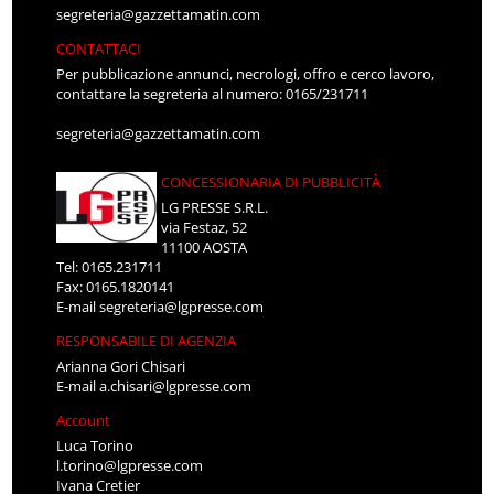
segreteria@gazzettamatin.com
CONTATTACI
Per pubblicazione annunci, necrologi, offro e cerco lavoro,
contattare la segreteria al numero: 0165/231711
segreteria@gazzettamatin.com
CONCESSIONARIA DI PUBBLICITÀ
LG PRESSE S.R.L.
via Festaz, 52
11100 AOSTA
Tel: 0165.231711
Fax: 0165.1820141
E-mail
segreteria@lgpresse.com
RESPONSABILE DI AGENZIA
Arianna Gori Chisari
E-mail
a.chisari@lgpresse.com
Account
Luca Torino
l.torino@lgpresse.com
Ivana Cretier