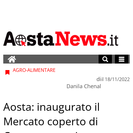
AGRO-ALIMENTARE
di
il
18/11/2022
Danila Chenal
Aosta: inaugurato il
Mercato coperto di