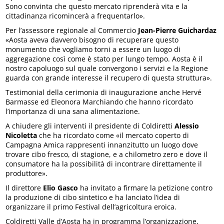
Sono convinta che questo mercato riprenderà vita e la
cittadinanza ricomincerà a frequentarlo».
Per l’assessore regionale al Commercio
Jean-Pierre Guichardaz
«Aosta aveva davvero bisogno di recuperare questo
monumento che vogliamo torni a essere un luogo di
aggregazione così come è stato per lungo tempo. Aosta è il
nostro capoluogo sul quale convergono i servizi e la Regione
guarda con grande interesse il recupero di questa struttura».
Testimonial della cerimonia di inaugurazione anche Hervé
Barmasse ed Eleonora Marchiando che hanno ricordato
l’importanza di una sana alimentazione.
A chiudere gli interventi il presidente di Coldiretti
Alessio
Nicoletta
che ha ricordato come «il mercato coperto di
Campagna Amica rappresenti innanzitutto un luogo dove
trovare cibo fresco, di stagione, e a chilometro zero e dove il
consumatore ha la possibilità di incontrare direttamente il
produttore».
Il direttore
Elio Gasco
ha invitato a firmare la petizione contro
la produzione di cibo sintetico e ha lanciato l’idea di
organizzare il primo Festival dell’agricoltura eroica.
Coldiretti Valle d’Aosta ha in programma l’organizzazione,