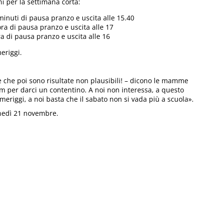
ni per la settimana corta:
minuti di pausa pranzo e uscita alle 15.40
ra di pausa pranzo e uscita alle 17
a di pausa pranzo e uscita alle 16
eriggi.
e che poi sono risultate non plausibili! – dicono le mamme
m per darci un contentino. A noi non interessa, a questo
riggi, a noi basta che il sabato non si vada più a scuola».
unedì 21 novembre.