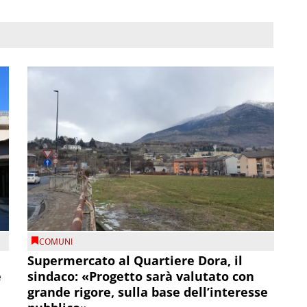
COMUNI
Supermercato al Quartiere Dora, il
e
sindaco: «Progetto sarà valutato con
grande rigore, sulla base dell’interesse