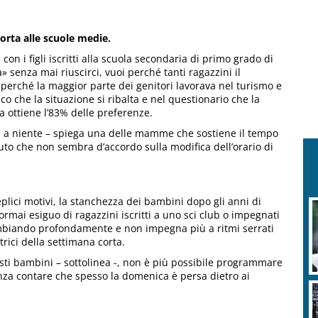
orta alle scuole medie.
con i figli iscritti alla scuola secondaria di primo grado di
 senza mai riuscirci, vuoi perché tanti ragazzini il
 perché la maggior parte dei genitori lavorava nel turismo e
cco che la situazione si ribalta e nel questionario che la
a ottiene l’83% delle preferenze.
a a niente – spiega una delle mamme che sostiene il tempo
tituto che non sembra d’accordo sulla modifica dell’orario di
eplici motivi, la stanchezza dei bambini dopo gli anni di
ormai esiguo di ragazzini iscritti a uno sci club o impegnati
cambiando profondamente e non impegna più a ritmi serrati
ici della settimana corta.
sti bambini – sottolinea -, non è più possibile programmare
senza contare che spesso la domenica è persa dietro ai