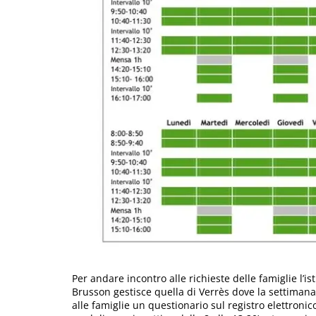
Per andare incontro alle richieste delle famiglie l’is
Brusson gestisce quella di Verrès dove la settimana
alle famiglie un questionario sul registro elettroni