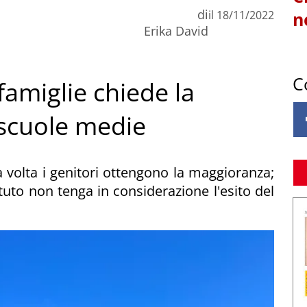
di
il
18/11/2022
n
Erika David
C
famiglie chiede la
 scuole medie
 volta i genitori ottengono la maggioranza;
tuto non tenga in considerazione l'esito del