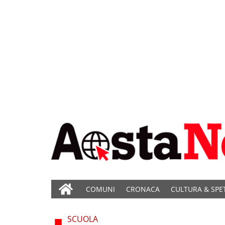
COMUNI
CRONACA
CULTURA & SPE
SCUOLA