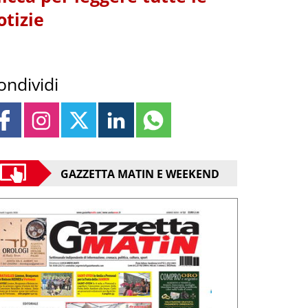
otizie
ondividi
GAZZETTA MATIN E WEEKEND