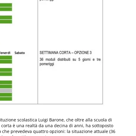
tituzione scolastica Luigi Barone, che oltre alla scuola di
 corta è una realtà da una decina di anni, ha sottoposto
co che prevedeva quattro opzioni: la situazione attuale (36