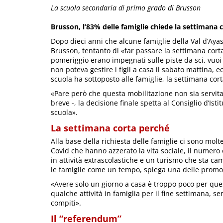
La scuola secondaria di primo grado di Brusson
Brusson, l’83% delle famiglie chiede la settimana c
Dopo dieci anni che alcune famiglie della Val d’Ayas 
Brusson, tentanto di «far passare la settimana corta»
pomeriggio erano impegnati sulle piste da sci, vuoi
non poteva gestire i figli a casa il sabato mattina, e
scuola ha sottoposto alle famiglie, la settimana cort
«Pare però che questa mobilitazione non sia servit
breve -, la decisione finale spetta al Consiglio d’Is
scuola».
La settimana corta perché
Alla base della richiesta delle famiglie ci sono molt
Covid che hanno azzerato la vita sociale, il numero 
in attività extrascolastiche e un turismo che sta 
le famiglie come un tempo, spiega una delle promotr
«Avere solo un giorno a casa è troppo poco per que
qualche attività in famiglia per il fine settimana, 
compiti».
Il “referendum”