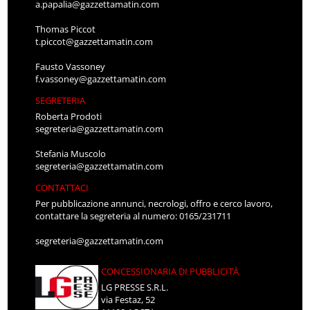
a.papalia@gazzettamatin.com
Thomas Piccot
t.piccot@gazzettamatin.com
Fausto Vassoney
f.vassoney@gazzettamatin.com
SEGRETERIA
Roberta Prodoti
segreteria@gazzettamatin.com
Stefania Muscolo
segreteria@gazzettamatin.com
CONTATTACI
Per pubblicazione annunci, necrologi, offro e cerco lavoro,
contattare la segreteria al numero: 0165/231711
segreteria@gazzettamatin.com
CONCESSIONARIA DI PUBBLICITÀ
LG PRESSE S.R.L.
via Festaz, 52