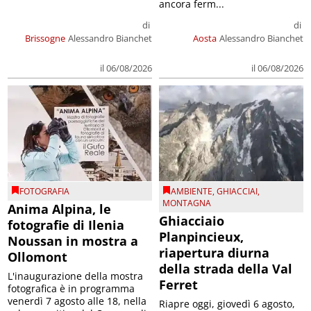
ancora ferm...
di
di
Brissogne
Alessandro Bianchet
Aosta
Alessandro Bianchet
il 06/08/2026
il 06/08/2026
FOTOGRAFIA
AMBIENTE
,
GHIACCIAI
,
MONTAGNA
Anima Alpina, le
Ghiacciaio
fotografie di Ilenia
Planpincieux,
Noussan in mostra a
riapertura diurna
Ollomont
della strada della Val
L'inaugurazione della mostra
Ferret
fotografica è in programma
venerdì 7 agosto alle 18, nella
Riapre oggi, giovedì 6 agosto,