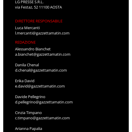
LG PRESSE S.R.L.
via Festaz, 52 11100 AOSTA
DIRETTORE RESPONSABILE
Luca Mercanti
l.mercanti@gazzettamatin.com
REDAZIONE
Alessandro Bianchet
a.bianchet@gazzettamatin.com
Danila Chenal
d.chenal@gazzettamatin.com
Erika David
e.david@gazzettamatin.com
Davide Pellegrino
d.pellegrino@gazzettamatin.com
Cinzia Timpano
c.timpano@gazzettamatin.com
Arianna Papalia