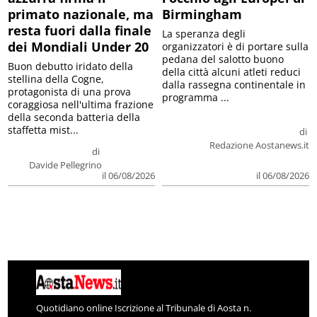
primato nazionale, ma
Birmingham
resta fuori dalla finale
La speranza degli
dei Mondiali Under 20
organizzatori è di portare sulla
pedana del salotto buono
Buon debutto iridato della
della città alcuni atleti reduci
stellina della Cogne,
dalla rassegna continentale in
protagonista di una prova
programma ...
coraggiosa nell'ultima frazione
della seconda batteria della
staffetta mist...
di
Redazione Aostanews.it
di
Davide Pellegrino
il 06/08/2026
il 06/08/2026
Quotidiano online Iscrizione al Tribunale di Aosta n.