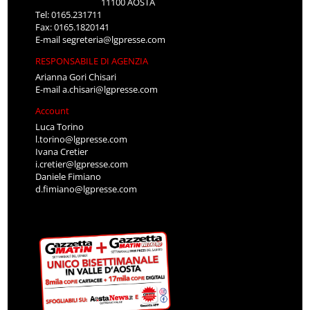
11100 AOSTA
Tel: 0165.231711
Fax: 0165.1820141
E-mail
segreteria@lgpresse.com
RESPONSABILE DI AGENZIA
Arianna Gori Chisari
E-mail
a.chisari@lgpresse.com
Account
Luca Torino
l.torino@lgpresse.com
Ivana Cretier
i.cretier@lgpresse.com
Daniele Fimiano
d.fimiano@lgpresse.com