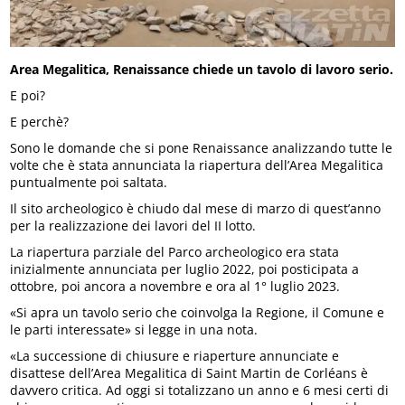
Area Megalitica, Renaissance chiede un tavolo di lavoro serio.
E poi?
E perchè?
Sono le domande che si pone Renaissance analizzando tutte le
volte che è stata annunciata la riapertura dell’Area Megalitica
puntualmente poi saltata.
Il sito archeologico è chiudo dal mese di marzo di quest’anno
per la realizzazione dei lavori del II lotto.
La riapertura parziale del Parco archeologico era stata
inizialmente annunciata per luglio 2022, poi posticipata a
ottobre, poi ancora a novembre e ora al 1° luglio 2023.
«Si apra un tavolo serio che coinvolga la Regione, il Comune e
le parti interessate» si legge in una nota.
«La successione di chiusure e riaperture annunciate e
disattese dell’Area Megalitica di Saint Martin de Corléans è
davvero critica. Ad oggi si totalizzano un anno e 6 mesi certi di