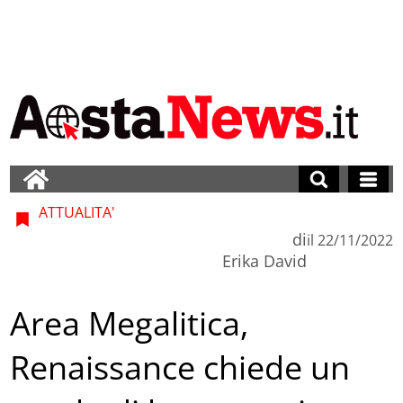
ATTUALITA'
di
il
22/11/2022
Erika David
Area Megalitica,
Renaissance chiede un