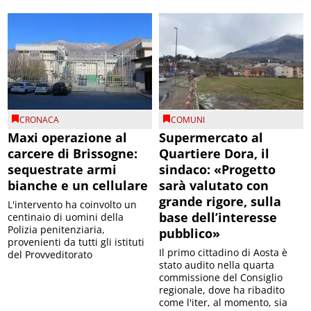
CRONACA
COMUNI
Maxi operazione al
Supermercato al
carcere di Brissogne:
Quartiere Dora, il
sequestrate armi
sindaco: «Progetto
bianche e un cellulare
sarà valutato con
grande rigore, sulla
L'intervento ha coinvolto un
base dell’interesse
centinaio di uomini della
Polizia penitenziaria,
pubblico»
provenienti da tutti gli istituti
Il primo cittadino di Aosta è
del Provveditorato
stato audito nella quarta
commissione del Consiglio
regionale, dove ha ribadito
come l'iter, al momento, sia