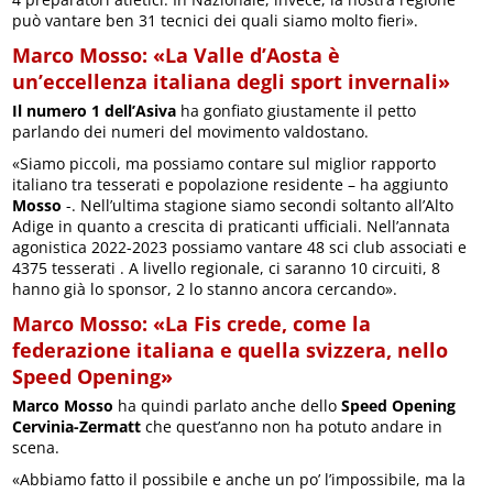
può vantare ben 31 tecnici dei quali siamo molto fieri».
Marco Mosso: «La Valle d’Aosta è
un’eccellenza italiana degli sport invernali»
Il numero 1 dell’Asiva
ha gonfiato giustamente il petto
parlando dei numeri del movimento valdostano.
«Siamo piccoli, ma possiamo contare sul miglior rapporto
italiano tra tesserati e popolazione residente – ha aggiunto
Mosso
-. Nell’ultima stagione siamo secondi soltanto all’Alto
Adige in quanto a crescita di praticanti ufficiali. Nell’annata
agonistica 2022-2023 possiamo vantare 48 sci club associati e
4375 tesserati . A livello regionale, ci saranno 10 circuiti, 8
hanno già lo sponsor, 2 lo stanno ancora cercando».
Marco Mosso: «La Fis crede, come la
federazione italiana e quella svizzera, nello
Speed Opening»
Marco Mosso
ha quindi parlato anche dello
Speed Opening
Cervinia-Zermatt
che quest’anno non ha potuto andare in
scena.
«Abbiamo fatto il possibile e anche un po’ l’impossibile, ma la