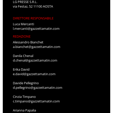
LG PRESSE S.R.L.
via Festaz, 52 11100 AOSTA
DIRETTORE RESPONSABILE
Luca Mercanti
l.mercanti@gazzettamatin.com
REDAZIONE
Alessandro Bianchet
a.bianchet@gazzettamatin.com
Danila Chenal
d.chenal@gazzettamatin.com
Erika David
e.david@gazzettamatin.com
Davide Pellegrino
d.pellegrino@gazzettamatin.com
Cinzia Timpano
c.timpano@gazzettamatin.com
Arianna Papalia