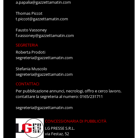
a.papalia@gazzettamatin.com
Thomas Piccot
t.piccot@gazzettamatin.com
Fausto Vassoney
f.vassoney@gazzettamatin.com
SEGRETERIA
Roberta Prodoti
segreteria@gazzettamatin.com
Stefania Muscolo
segreteria@gazzettamatin.com
CONTATTACI
Per pubblicazione annunci, necrologi, offro e cerco lavoro,
contattare la segreteria al numero: 0165/231711
segreteria@gazzettamatin.com
CONCESSIONARIA DI PUBBLICITÀ
LG PRESSE S.R.L.
via Festaz, 52