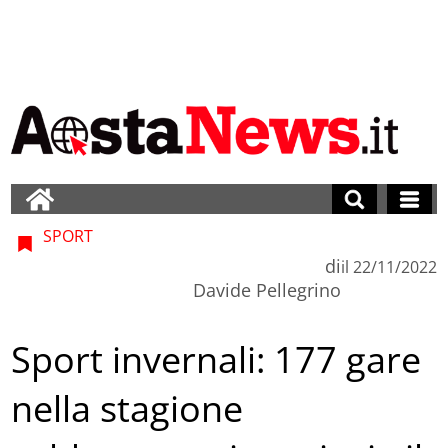
SPORT
di
il
22/11/2022
Davide Pellegrino
Sport invernali: 177 gare
nella stagione