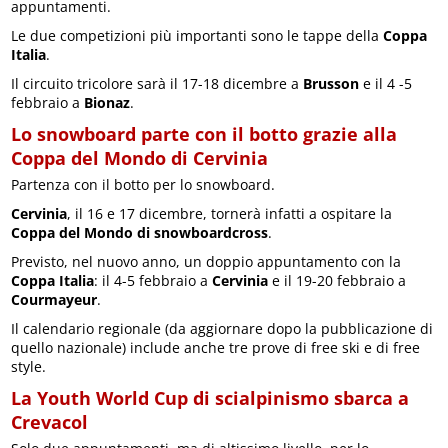
appuntamenti.
Le due competizioni più importanti sono le tappe della
Coppa
Italia
.
Il circuito tricolore sarà il 17-18 dicembre a
Brusson
e il 4 -5
febbraio a
Bionaz
.
Lo snowboard parte con il botto grazie alla
Coppa del Mondo di Cervinia
Partenza con il botto per lo snowboard.
Cervinia
, il 16 e 17 dicembre, tornerà infatti a ospitare la
Coppa del Mondo di snowboardcross
.
Previsto, nel nuovo anno, un doppio appuntamento con la
Coppa Italia
: il 4-5 febbraio a
Cervinia
e il 19-20 febbraio a
Courmayeur
.
Il calendario regionale (da aggiornare dopo la pubblicazione di
quello nazionale) include anche tre prove di free ski e di free
style.
La Youth World Cup di scialpinismo sbarca a
Crevacol