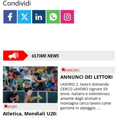
Condividi
ULTIME NEWS
ANNUNCI
ANNUNCI DEI LETTORI
LAVORO 2. lavoro domanda
CERCO LAVORO signore 59
enne, italiano e volenteroso,
amante degli animali e
montagna cerca lavoro come
SPORT
garzone in alpeggio, ...
Atletica, Mondiali U20: