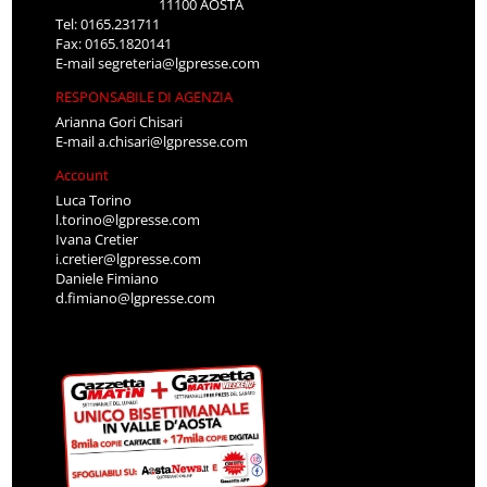
11100 AOSTA
Tel: 0165.231711
Fax: 0165.1820141
E-mail
segreteria@lgpresse.com
RESPONSABILE DI AGENZIA
Arianna Gori Chisari
E-mail
a.chisari@lgpresse.com
Account
Luca Torino
l.torino@lgpresse.com
Ivana Cretier
i.cretier@lgpresse.com
Daniele Fimiano
d.fimiano@lgpresse.com