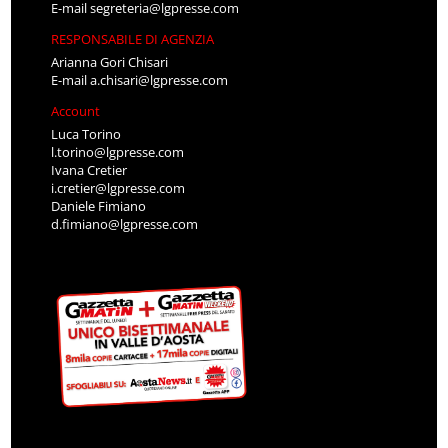
E-mail
segreteria@lgpresse.com
RESPONSABILE DI AGENZIA
Arianna Gori Chisari
E-mail
a.chisari@lgpresse.com
Account
Luca Torino
l.torino@lgpresse.com
Ivana Cretier
i.cretier@lgpresse.com
Daniele Fimiano
d.fimiano@lgpresse.com