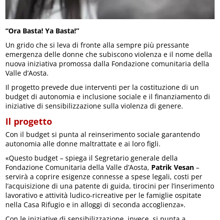
“Ora Basta! Ya Basta!”
Un grido che si leva di fronte alla sempre più pressante
emergenza delle donne che subiscono violenza e il nome della
nuova iniziativa promossa dalla Fondazione comunitaria della
Valle d’Aosta.
Il progetto prevede due interventi per la costituzione di un
budget di autonomia e inclusione sociale e il finanziamento di
iniziative di sensibilizzazione sulla violenza di genere.
Il progetto
Con il budget si punta al reinserimento sociale garantendo
autonomia alle donne maltrattate e ai loro figli.
«Questo budget – spiega il Segretario generale della
Fondazione Comunitaria della Valle d’Aosta,
Patrik Vesan
–
servirà a coprire esigenze connesse a spese legali, costi per
l’acquisizione di una patente di guida, tirocini per l’inserimento
lavorativo e attività ludico-ricreative per le famiglie ospitate
nella Casa Rifugio e in alloggi di seconda accoglienza».
Con le iniziative di sensibilizzazione, invece, si punta a