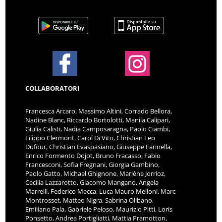
COLLABORATORI
Francesca Arcaro, Massimo Altini, Corrado Bellora,
Nadine Blanc, Riccardo Bortolotti, Manila Calipari,
Giulia Calisti, Nadia Camposaragna, Paolo Ciambi,
Filippo Clermont, Carol Di Vito, Christian Leo
Dufour, Christian Evaspasiano, Giuseppe Farinella,
Enrico Formento Dojot, Bruno Fracasso, Fabio
Francesconi, Sofia Fregnani, Giorgia Gambino,
Paolo Gatto, Michael Ghignone, Marlène Jorrioz,
Cecilia Lazzarotto, Giacomo Mangano, Angela
Marrelli, Federico Mecca, Luca Mauro Melloni, Marc
Montrosset, Matteo Nigra, Sabrina Olibano,
Emiliano Pala, Gabriele Peloso, Maurizio Pitti, Loris
Ponsetto, Andrea Portigliatti, Mattia Pramotton,