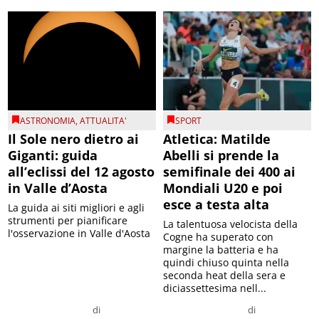
ASTRONOMIA
,
ATTUALITA'
SPORT
Il Sole nero dietro ai
Atletica: Matilde
Giganti: guida
Abelli si prende la
all’eclissi del 12 agosto
semifinale dei 400 ai
in Valle d’Aosta
Mondiali U20 e poi
esce a testa alta
La guida ai siti migliori e agli
strumenti per pianificare
La talentuosa velocista della
l'osservazione in Valle d'Aosta
Cogne ha superato con
margine la batteria e ha
quindi chiuso quinta nella
seconda heat della sera e
diciassettesima nell...
di
di