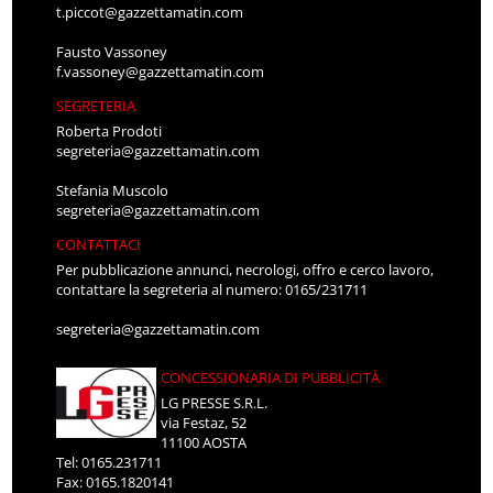
t.piccot@gazzettamatin.com
Fausto Vassoney
f.vassoney@gazzettamatin.com
SEGRETERIA
Roberta Prodoti
segreteria@gazzettamatin.com
Stefania Muscolo
segreteria@gazzettamatin.com
CONTATTACI
Per pubblicazione annunci, necrologi, offro e cerco lavoro,
contattare la segreteria al numero: 0165/231711
segreteria@gazzettamatin.com
CONCESSIONARIA DI PUBBLICITÀ
LG PRESSE S.R.L.
via Festaz, 52
11100 AOSTA
Tel: 0165.231711
Fax: 0165.1820141