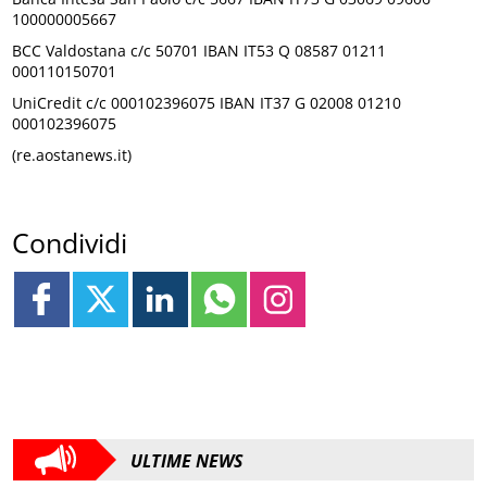
100000005667
BCC Valdostana c/c 50701 IBAN IT53 Q 08587 01211
000110150701
UniCredit c/c 000102396075 IBAN IT37 G 02008 01210
000102396075
(re.aostanews.it)
Condividi
ULTIME NEWS