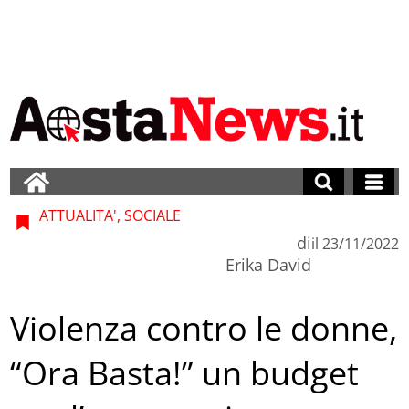
ATTUALITA', SOCIALE
di
il
23/11/2022
Erika David
Violenza contro le donne,
“Ora Basta!” un budget