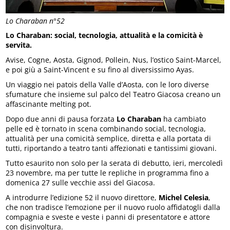
Lo Charaban n°52
Lo Charaban: social, tecnologia, attualità e la comicità è
servita.
Avise, Cogne, Aosta, Gignod, Pollein, Nus, l’ostico Saint-Marcel,
e poi giù a Saint-Vincent e su fino al diversissimo Ayas.
Un viaggio nei patois della Valle d’Aosta, con le loro diverse
sfumature che insieme sul palco del Teatro Giacosa creano un
affascinante melting pot.
Dopo due anni di pausa forzata
Lo Charaban
ha cambiato
pelle ed è tornato in scena combinando social, tecnologia,
attualità per una comicità semplice, diretta e alla portata di
tutti, riportando a teatro tanti affezionati e tantissimi giovani.
Tutto esaurito non solo per la serata di debutto, ieri, mercoledì
23 novembre, ma per tutte le repliche in programma fino a
domenica 27 sulle vecchie assi del Giacosa.
A introdurre l’edizione 52 il nuovo direttore,
Michel Celesia
,
che non tradisce l’emozione per il nuovo ruolo affidatogli dalla
compagnia e sveste e veste i panni di presentatore e attore
con disinvoltura.