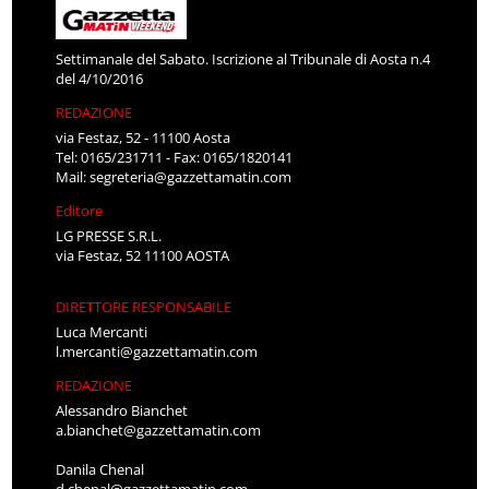
Settimanale del Sabato. Iscrizione al Tribunale di Aosta n.4
del 4/10/2016
REDAZIONE
via Festaz, 52 - 11100 Aosta
Tel: 0165/231711 - Fax: 0165/1820141
Mail:
segreteria@gazzettamatin.com
Editore
LG PRESSE S.R.L.
via Festaz, 52 11100 AOSTA
DIRETTORE RESPONSABILE
Luca Mercanti
l.mercanti@gazzettamatin.com
REDAZIONE
Alessandro Bianchet
a.bianchet@gazzettamatin.com
Danila Chenal