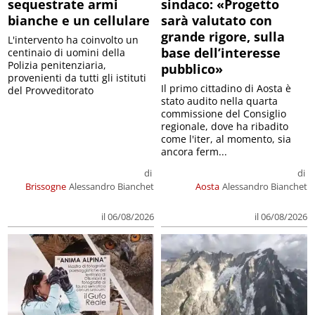
sequestrate armi
sindaco: «Progetto
bianche e un cellulare
sarà valutato con
grande rigore, sulla
L'intervento ha coinvolto un
base dell’interesse
centinaio di uomini della
Polizia penitenziaria,
pubblico»
provenienti da tutti gli istituti
Il primo cittadino di Aosta è
del Provveditorato
stato audito nella quarta
commissione del Consiglio
regionale, dove ha ribadito
come l'iter, al momento, sia
ancora ferm...
di
di
Brissogne
Alessandro Bianchet
Aosta
Alessandro Bianchet
il 06/08/2026
il 06/08/2026