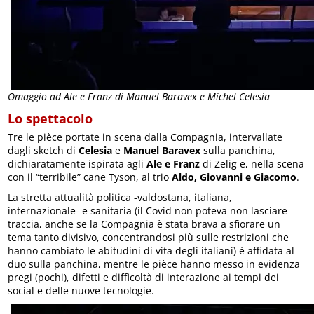
Omaggio ad Ale e Franz di Manuel Baravex e Michel Celesia
Lo spettacolo
Tre le pièce portate in scena dalla Compagnia, intervallate
dagli sketch di
Celesia
e
Manuel Baravex
sulla panchina,
dichiaratamente ispirata agli
Ale e Franz
di Zelig e, nella scena
con il “terribile” cane Tyson, al trio
Aldo, Giovanni e Giacomo
.
La stretta attualità politica -valdostana, italiana,
internazionale- e sanitaria (il Covid non poteva non lasciare
traccia, anche se la Compagnia è stata brava a sfiorare un
tema tanto divisivo, concentrandosi più sulle restrizioni che
hanno cambiato le abitudini di vita degli italiani) è affidata al
duo sulla panchina, mentre le pièce hanno messo in evidenza
pregi (pochi), difetti e difficoltà di interazione ai tempi dei
social e delle nuove tecnologie.