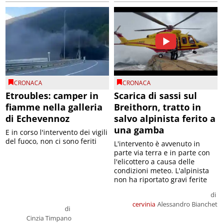
CRONACA
CRONACA
Etroubles: camper in
Scarica di sassi sul
fiamme nella galleria
Breithorn, tratto in
di Echevennoz
salvo alpinista ferito a
una gamba
E in corso l'intervento dei vigili
del fuoco, non ci sono feriti
L'intervento è avvenuto in
parte via terra e in parte con
l'elicottero a causa delle
condizioni meteo. L'alpinista
non ha riportato gravi ferite
di
cervinia
Alessandro Bianchet
di
Cinzia Timpano