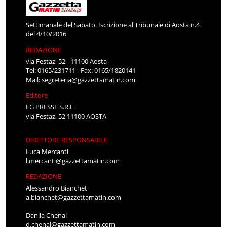
Settimanale del Sabato. Iscrizione al Tribunale di Aosta n.4
del 4/10/2016
REDAZIONE
via Festaz, 52 - 11100 Aosta
Tel: 0165/231711 - Fax: 0165/1820141
Mail:
segreteria@gazzettamatin.com
Editore
LG PRESSE S.R.L.
via Festaz, 52 11100 AOSTA
DIRETTORE RESPONSABILE
Luca Mercanti
l.mercanti@gazzettamatin.com
REDAZIONE
Alessandro Bianchet
a.bianchet@gazzettamatin.com
Danila Chenal
d.chenal@gazzettamatin.com