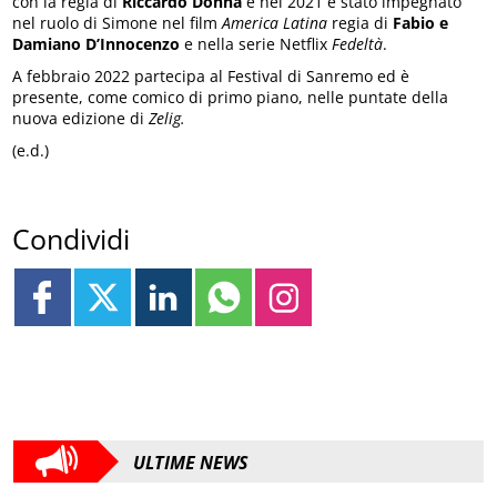
con la regia di
Riccardo Donna
e nel 2021 è stato impegnato
nel ruolo di Simone nel film
America Latina
regia di
Fabio e
Damiano D’Innocenzo
e nella serie Netflix
Fedeltà
.
A febbraio 2022 partecipa al Festival di Sanremo ed è
presente, come comico di primo piano, nelle puntate della
nuova edizione di
Zelig.
(e.d.)
Condividi
ULTIME NEWS