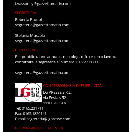
f.vassoney@gazzettamatin.com
SEGRETERIA
Roberta Prodoti
segreteria@gazzettamatin.com
Stefania Muscolo
segreteria@gazzettamatin.com
CONTATTACI
Per pubblicazione annunci, necrologi, offro e cerco lavoro,
contattare la segreteria al numero: 0165/231711
segreteria@gazzettamatin.com
CONCESSIONARIA DI PUBBLICITÀ
LG PRESSE S.R.L.
via Festaz, 52
11100 AOSTA
Tel: 0165.231711
Fax: 0165.1820141
E-mail
segreteria@lgpresse.com
RESPONSABILE DI AGENZIA