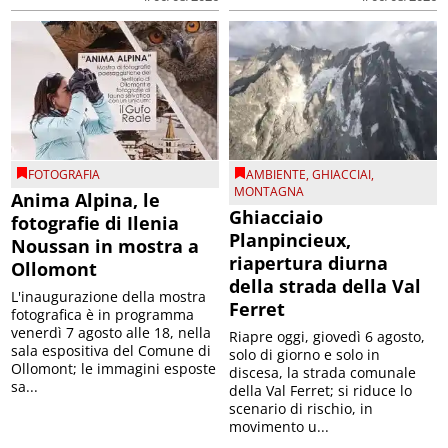
FOTOGRAFIA
AMBIENTE
,
GHIACCIAI
,
MONTAGNA
Anima Alpina, le
Ghiacciaio
fotografie di Ilenia
Planpincieux,
Noussan in mostra a
riapertura diurna
Ollomont
della strada della Val
L'inaugurazione della mostra
Ferret
fotografica è in programma
venerdì 7 agosto alle 18, nella
Riapre oggi, giovedì 6 agosto,
sala espositiva del Comune di
solo di giorno e solo in
Ollomont; le immagini esposte
discesa, la strada comunale
sa...
della Val Ferret; si riduce lo
scenario di rischio, in
movimento u...