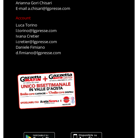
Arianna Gori Chisari
E-mail
a.chisari@lgpresse.com
Account
Luca Torino
l.torino@lgpresse.com
Ivana Cretier
i.cretier@lgpresse.com
Daniele Fimiano
d.fimiano@lgpresse.com