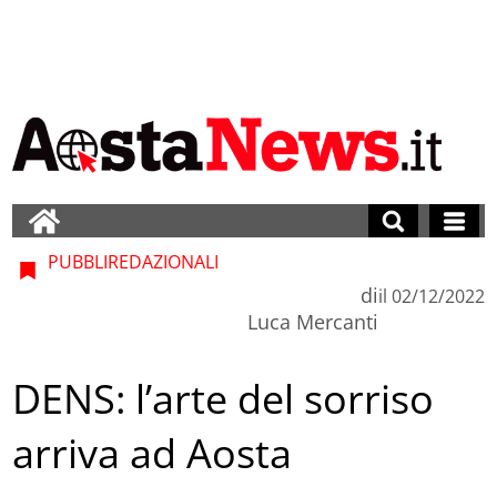
PUBBLIREDAZIONALI
di
il
02/12/2022
Luca Mercanti
DENS: l’arte del sorriso
arriva ad Aosta