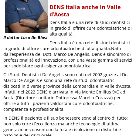
DENS Italia anche in Valle
d’Aosta
Dens Italia è una rete di studi dentistici
in grado di offrire cure odontoiatriche di
alta qualità.
Il dottor Luca De Blasi
Dens Italia è una rete di studi dentistici
in grado di offrire cure odontoiatriche di alta qualità.Nato
dall’esperienza del Dott. Marco De Angelis, Dens è sinonimo di
professionalità ed innovazione, con una vasta gamma di servizi
per soddisfare ogni esigenza odontoiatrica.
Gli Studi Dentistici De Angelis sono nati nel 2002 grazie al Dr.
Marco De Angelis e sono una rete di studi odontoiatrici
dislocati in diverse province della Lombardia e in Valle d’Aosta.
Infatti, nel 2022 DENS è arrivata in Via Monte Emilius 9/C ad
Aosta (Direttore sanitario Dottoressa Marella Corazza) per
offrire a tutti i pazienti valdostani cure odontoiatriche,
competenza e professionalità.
In DENS il paziente e il suo benessere sono al centro di tutto:
non solo cure d’eccellenza ma anche tecnologie di ultima
generazione consentono la totale risoluzione di disturbi e
patologie del cavo orale.