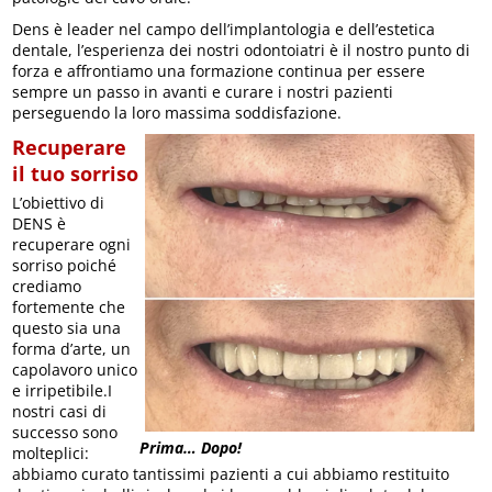
Dens è leader nel campo dell’implantologia e dell’estetica
dentale, l’esperienza dei nostri odontoiatri è il nostro punto di
forza e affrontiamo una formazione continua per essere
sempre un passo in avanti e curare i nostri pazienti
perseguendo la loro massima soddisfazione.
Recuperare
il tuo sorriso
L’obiettivo di
DENS è
recuperare ogni
sorriso poiché
crediamo
fortemente che
questo sia una
forma d’arte, un
capolavoro unico
e irripetibile.I
nostri casi di
successo sono
Prima… Dopo!
molteplici:
abbiamo curato tantissimi pazienti a cui abbiamo restituito