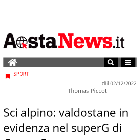
SPORT
di
il
02/12/2022
Thomas Piccot
Sci alpino: valdostane in
evidenza nel superG di