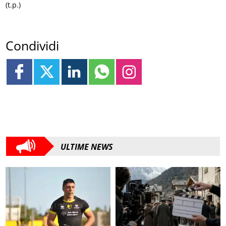
(t.p.)
Condividi
ULTIME NEWS