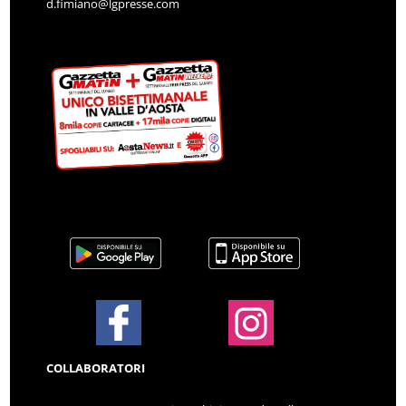
d.fimiano@lgpresse.com
COLLABORATORI