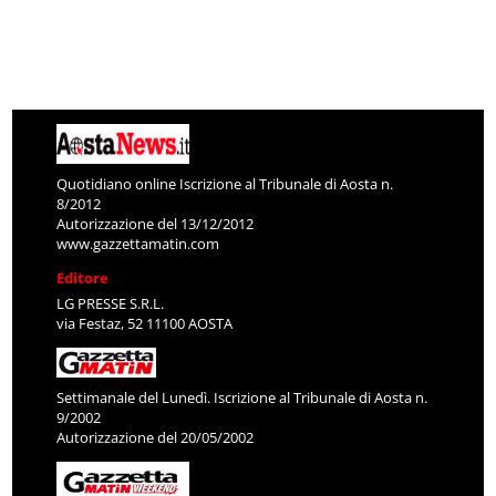
Quotidiano online Iscrizione al Tribunale di Aosta n.
8/2012
Autorizzazione del 13/12/2012
www.gazzettamatin.com
Editore
LG PRESSE S.R.L.
via Festaz, 52 11100 AOSTA
Settimanale del Lunedì. Iscrizione al Tribunale di Aosta n.
9/2002
Autorizzazione del 20/05/2002