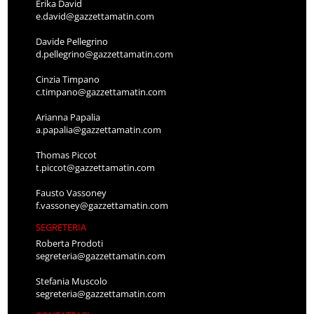
Erika David
e.david@gazzettamatin.com
Davide Pellegrino
d.pellegrino@gazzettamatin.com
Cinzia Timpano
c.timpano@gazzettamatin.com
Arianna Papalia
a.papalia@gazzettamatin.com
Thomas Piccot
t.piccot@gazzettamatin.com
Fausto Vassoney
f.vassoney@gazzettamatin.com
SEGRETERIA
Roberta Prodoti
segreteria@gazzettamatin.com
Stefania Muscolo
segreteria@gazzettamatin.com