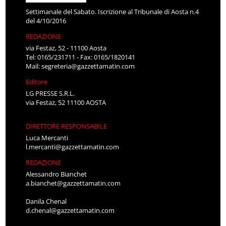
Settimanale del Sabato. Iscrizione al Tribunale di Aosta n.4
del 4/10/2016
REDAZIONE
via Festaz, 52 - 11100 Aosta
Tel: 0165/231711 - Fax: 0165/1820141
Mail:
segreteria@gazzettamatin.com
Editore
LG PRESSE S.R.L.
via Festaz, 52 11100 AOSTA
DIRETTORE RESPONSABILE
Luca Mercanti
l.mercanti@gazzettamatin.com
REDAZIONE
Alessandro Bianchet
a.bianchet@gazzettamatin.com
Danila Chenal
d.chenal@gazzettamatin.com