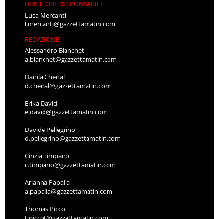
DIRETTORE RESPONSABILE
Luca Mercanti
l.mercanti@gazzettamatin.com
REDAZIONE
Alessandro Bianchet
a.bianchet@gazzettamatin.com
Danila Chenal
d.chenal@gazzettamatin.com
Erika David
e.david@gazzettamatin.com
Davide Pellegrino
d.pellegrino@gazzettamatin.com
Cinzia Timpano
c.timpano@gazzettamatin.com
Arianna Papalia
a.papalia@gazzettamatin.com
Thomas Piccot
t.piccot@gazzettamatin.com