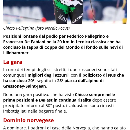
Chicco Pellegrino (foto Nordic Focus)
Posizioni lontane dal podio per Federico Pellegrino e
Francesco De Fabiani nella 20 km in tecnica classica che ha
concluso la tappa di Coppa del Mondo di fondo sulle nevi di
Lillehammer.
La gara
In uno dei tempi degli sci stretti, i due rossoneri sono stati
comunque i
migliori degli azzurri
, con il
poliziotto di Nus che
ha concluso 20°
, seguito in
25ª piazza dall’alpino di
Gressoney-Saint-Jean
.
Dopo una gara positiva, che ha visto
Chicco sempre nelle
prime posizioni e DeFast in continua risalita
dopo essere
precipitato intorno al 50° posto, i valdostani sono rimasti
imbottigliati nella bagarre finale.
Dominio norvegese
A dominare, i padroni di casa della Norvegia, che hanno calato