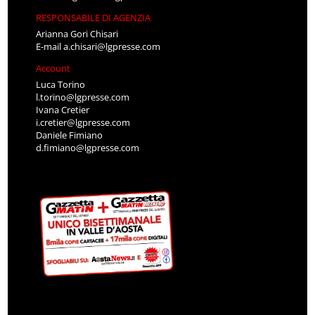
RESPONSABILE DI AGENZIA
Arianna Gori Chisari
E-mail
a.chisari@lgpresse.com
Account
Luca Torino
l.torino@lgpresse.com
Ivana Cretier
i.cretier@lgpresse.com
Daniele Fimiano
d.fimiano@lgpresse.com