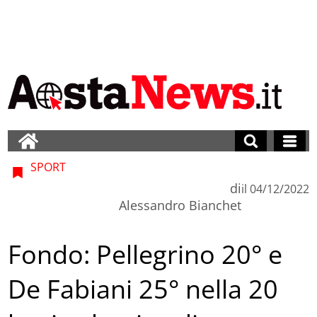
SPORT
di
il
04/12/2022
Alessandro Bianchet
Fondo: Pellegrino 20° e
De Fabiani 25° nella 20