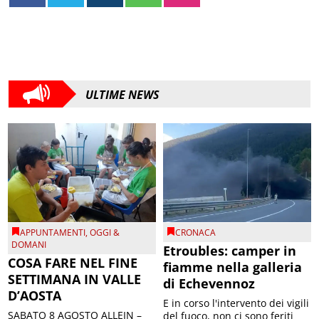
ULTIME NEWS
APPUNTAMENTI
,
OGGI &
CRONACA
DOMANI
Etroubles: camper in
COSA FARE NEL FINE
fiamme nella galleria
SETTIMANA IN VALLE
di Echevennoz
D’AOSTA
E in corso l'intervento dei vigili
SABATO 8 AGOSTO ALLEIN –
del fuoco, non ci sono feriti