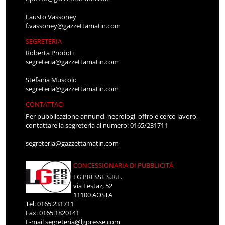
Fausto Vassoney
f.vassoney@gazzettamatin.com
SEGRETERIA
Roberta Prodoti
segreteria@gazzettamatin.com
Stefania Muscolo
segreteria@gazzettamatin.com
CONTATTACI
Per pubblicazione annunci, necrologi, offro e cerco lavoro,
contattare la segreteria al numero: 0165/231711
segreteria@gazzettamatin.com
CONCESSIONARIA DI PUBBLICITÀ
LG PRESSE S.R.L.
via Festaz, 52
11100 AOSTA
Tel: 0165.231711
Fax: 0165.1820141
E-mail
segreteria@lgpresse.com