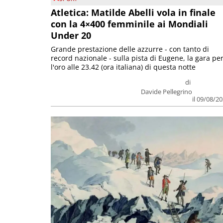
Atletica: Matilde Abelli vola in finale
con la 4×400 femminile ai Mondiali
Under 20
Grande prestazione delle azzurre - con tanto di
record nazionale - sulla pista di Eugene, la gara pe
l'oro alle 23.42 (ora italiana) di questa notte
di
Davide Pellegrino
il 09/08/2