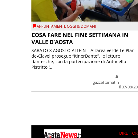
APPUNTAMENTI
,
OGGI & DOMANI
COSA FARE NEL FINE SETTIMANA IN
VALLE D’AOSTA
SABATO 8 AGOSTO ALLEIN – All’area verde Le Plan-
de-Clavel prosegue “ItinerDante”, le letture
dantesche, con la partecipazione di Antonello
Pistritto (...
di
gazzettamatin
il 07/08/2
DIRETTOR