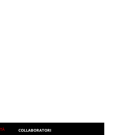
ITÀ
COLLABORATORI