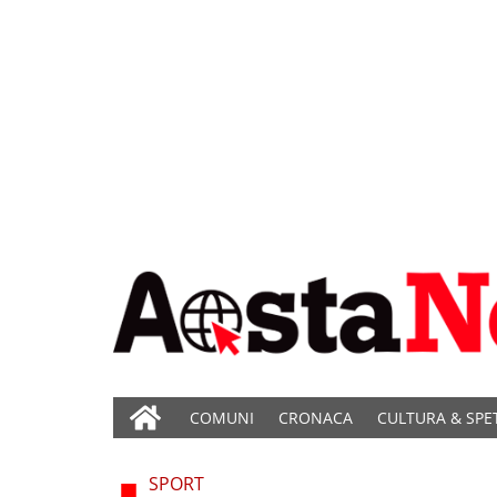
COMUNI
CRONACA
CULTURA & SPE
SPORT