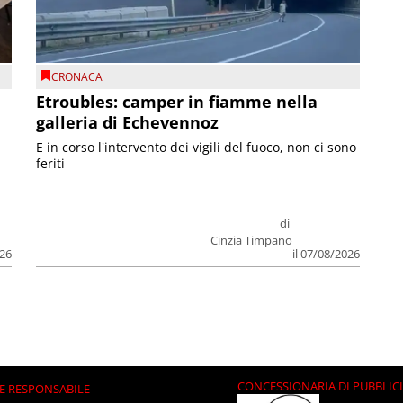
CRONACA
Etroubles: camper in fiamme nella
galleria di Echevennoz
E in corso l'intervento dei vigili del fuoco, non ci sono
feriti
di
Cinzia Timpano
026
il 07/08/2026
CONCESSIONARIA DI PUBBLIC
E RESPONSABILE