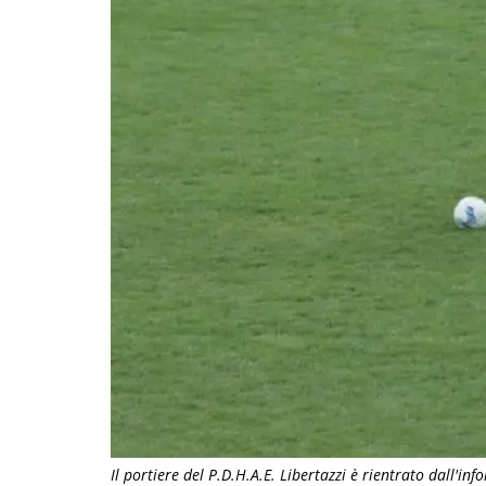
Il portiere del P.D.H.A.E. Libertazzi è rientrato dall'inf