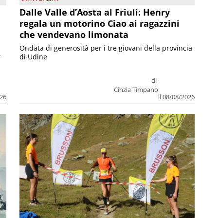
Dalle Valle d’Aosta al Friuli: Henry
regala un motorino Ciao ai ragazzini
che vendevano limonata
Ondata di generosità per i tre giovani della provincia
r
di Udine
di
Cinzia Timpano
026
il 08/08/2026