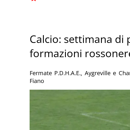
Calcio: settimana di 
formazioni rossoner
Fermate P.D.H.A.E., Aygreville e Ch
Fiano