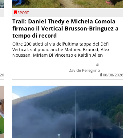
SPORT
Trail: Daniel Thedy e Michela Comola
firmano il Vertical Brusson-Bringuez a
tempo di record
Oltre 200 atleti al via dell'ultima tappa del Défì
Vertical, sul podio anche Mathieu Brunod, Alex
Noussan, Miriam Di Vincenzo e Kaitlin Allen
di
Davide Pellegrino
026
il 08/08/2026