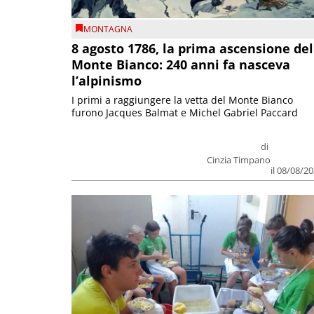
MONTAGNA
8 agosto 1786, la prima ascensione del
Monte Bianco: 240 anni fa nasceva
l’alpinismo
I primi a raggiungere la vetta del Monte Bianco
furono Jacques Balmat e Michel Gabriel Paccard
di
Cinzia Timpano
il 08/08/2