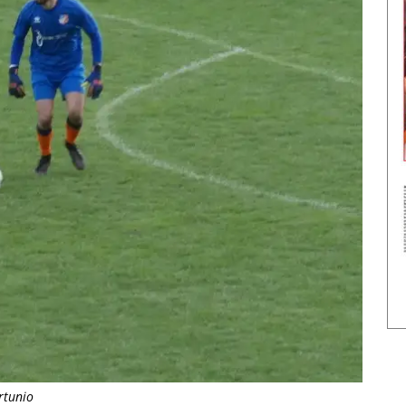
ortunio