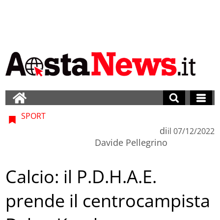
SPORT
di
il
07/12/2022
Davide Pellegrino
Calcio: il P.D.H.A.E.
prende il centrocampista