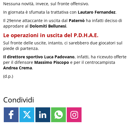
Nessuna novità, invece, sul fronte offensivo.
In giornata è sfumata la trattativa con
Lautaro Fernandez
.
Il 29enne attaccante in uscita dal
Paternò
ha infatti deciso di
approdare al
Dolomiti Bellunesi
.
Le operazioni in uscita del P.D.H.A.E.
Sul fronte delle uscite, intanto, ci sarebbero due giocatori sul
piede di partenza.
Il direttore sportivo Luca Padovano
, infatti, ha ricevuto offerte
per il difensore
Massimo Piscopo
e per il centrocampista
Andrea Crema
.
(d.p.)
Condividi