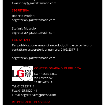
f.vassoney@gazzettamatin.com
SEGRETERIA
Roberta Prodoti
segreteria@gazzettamatin.com
Stefania Muscolo
segreteria@gazzettamatin.com
CONTATTACI
Per pubblicazione annunci, necrologi, offro e cerco lavoro,
contattare la segreteria al numero: 0165/231711
segreteria@gazzettamatin.com
CONCESSIONARIA DI PUBBLICITÀ
LG PRESSE S.R.L.
via Festaz, 52
11100 AOSTA
Tel: 0165.231711
Fax: 0165.1820141
E-mail
segreteria@lgpresse.com
RESPONSABILE DI AGENZIA