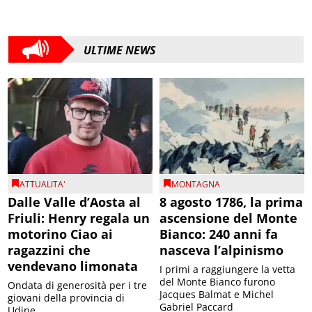
ULTIME NEWS
ATTUALITA'
MONTAGNA
Dalle Valle d’Aosta al
8 agosto 1786, la prima
Friuli: Henry regala un
ascensione del Monte
motorino Ciao ai
Bianco: 240 anni fa
ragazzini che
nasceva l’alpinismo
vendevano limonata
I primi a raggiungere la vetta
del Monte Bianco furono
Ondata di generosità per i tre
Jacques Balmat e Michel
giovani della provincia di
Gabriel Paccard
Udine