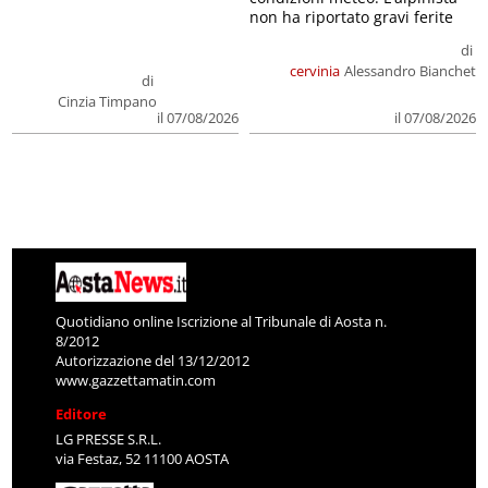
non ha riportato gravi ferite
di
cervinia
Alessandro Bianchet
di
Cinzia Timpano
il 07/08/2026
il 07/08/2026
Quotidiano online Iscrizione al Tribunale di Aosta n.
8/2012
Autorizzazione del 13/12/2012
www.gazzettamatin.com
Editore
LG PRESSE S.R.L.
via Festaz, 52 11100 AOSTA