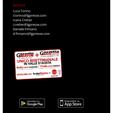
Account
Luca Torino
l.torino@lgpresse.com
Ivana Cretier
i.cretier@lgpresse.com
Daniele Fimiano
d.fimiano@lgpresse.com