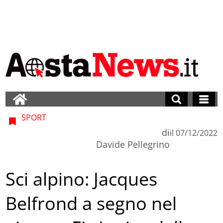
SPORT
di
il
07/12/2022
Davide Pellegrino
Sci alpino: Jacques
Belfrond a segno nel