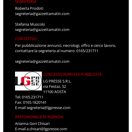
SEGRETERIA
Roberta Prodoti
segreteria@gazzettamatin.com
Stefania Muscolo
segreteria@gazzettamatin.com
CONTATTACI
Per pubblicazione annunci, necrologi, offro e cerco lavoro,
contattare la segreteria al numero: 0165/231711
segreteria@gazzettamatin.com
CONCESSIONARIA DI PUBBLICITÀ
LG PRESSE S.R.L.
via Festaz, 52
11100 AOSTA
Tel: 0165.231711
Fax: 0165.1820141
E-mail
segreteria@lgpresse.com
RESPONSABILE DI AGENZIA
Arianna Gori Chisari
E-mail
a.chisari@lgpresse.com