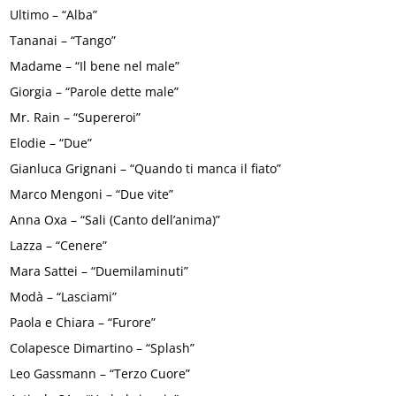
Ultimo – “Alba”
Tananai – “Tango”
Madame – “Il bene nel male”
Giorgia – “Parole dette male”
Mr. Rain – “Supereroi”
Elodie – “Due”
Gianluca Grignani – “Quando ti manca il fiato”
Marco Mengoni – “Due vite”
Anna Oxa – “Sali (Canto dell’anima)”
Lazza – “Cenere”
Mara Sattei – “Duemilaminuti”
Modà – “Lasciami”
Paola e Chiara – “Furore”
Colapesce Dimartino – “Splash”
Leo Gassmann – “Terzo Cuore”