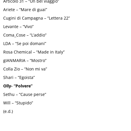
Articolo 31 – “Un bel viaggio”
Ariete – “Mare di guai”
Cugini di Campagna – “Lettera 22”
Levante – “Vivo”
Coma_Cose – “L’addio”
LDA – “Se poi domani”
Rosa Chemical – “Made in Italy”
gIANMARIA – “Mostro”
Colla Zio – “Non mi va”
Shari – “Egoista”
Olly- “Polvere”
Sethu – “Cause perse”
Will – “Stupido”
(e.d.)