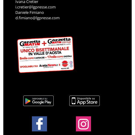
Ivana Cretier
i.cretier@lgpresse.com
Daniele Fimiano
d.fimiano@lgpresse.com