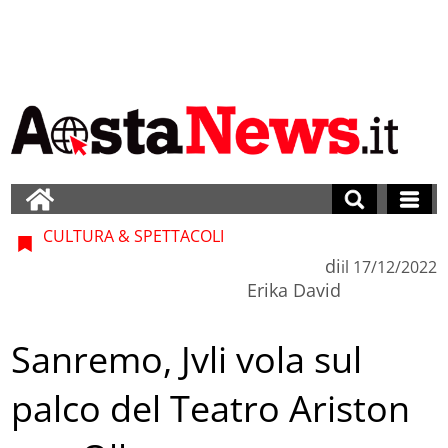
CULTURA & SPETTACOLI
di
il
17/12/2022
Erika David
Sanremo, Jvli vola sul
palco del Teatro Ariston