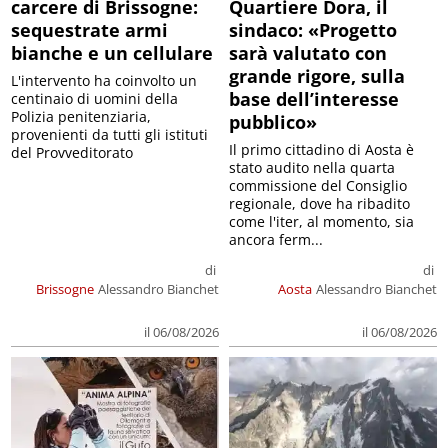
carcere di Brissogne:
Quartiere Dora, il
sequestrate armi
sindaco: «Progetto
bianche e un cellulare
sarà valutato con
grande rigore, sulla
L'intervento ha coinvolto un
base dell’interesse
centinaio di uomini della
Polizia penitenziaria,
pubblico»
provenienti da tutti gli istituti
Il primo cittadino di Aosta è
del Provveditorato
stato audito nella quarta
commissione del Consiglio
regionale, dove ha ribadito
come l'iter, al momento, sia
ancora ferm...
di
di
Brissogne
Alessandro Bianchet
Aosta
Alessandro Bianchet
il 06/08/2026
il 06/08/2026