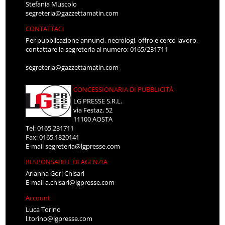
Stefania Muscolo
segreteria@gazzettamatin.com
CONTATTACI
Per pubblicazione annunci, necrologi, offro e cerco lavoro,
contattare la segreteria al numero: 0165/231711
segreteria@gazzettamatin.com
CONCESSIONARIA DI PUBBLICITÀ
LG PRESSE S.R.L.
via Festaz, 52
11100 AOSTA
Tel: 0165.231711
Fax: 0165.1820141
E-mail
segreteria@lgpresse.com
RESPONSABILE DI AGENZIA
Arianna Gori Chisari
E-mail
a.chisari@lgpresse.com
Account
Luca Torino
l.torino@lgpresse.com