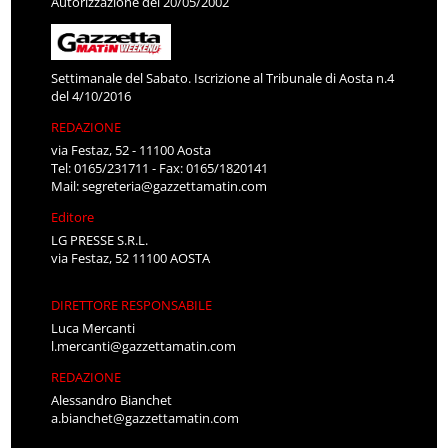
Autorizzazione del 20/05/2002
Settimanale del Sabato. Iscrizione al Tribunale di Aosta n.4
del 4/10/2016
REDAZIONE
via Festaz, 52 - 11100 Aosta
Tel: 0165/231711 - Fax: 0165/1820141
Mail:
segreteria@gazzettamatin.com
Editore
LG PRESSE S.R.L.
via Festaz, 52 11100 AOSTA
DIRETTORE RESPONSABILE
Luca Mercanti
l.mercanti@gazzettamatin.com
REDAZIONE
Alessandro Bianchet
a.bianchet@gazzettamatin.com