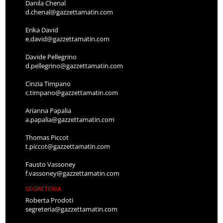
Danila Chenal
d.chenal@gazzettamatin.com
Erika David
e.david@gazzettamatin.com
Davide Pellegrino
d.pellegrino@gazzettamatin.com
Cinzia Timpano
c.timpano@gazzettamatin.com
Arianna Papalia
a.papalia@gazzettamatin.com
Thomas Piccot
t.piccot@gazzettamatin.com
Fausto Vassoney
f.vassoney@gazzettamatin.com
SEGRETERIA
Roberta Prodoti
segreteria@gazzettamatin.com