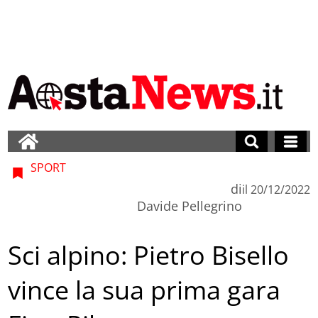
SPORT
di
il
20/12/2022
Davide Pellegrino
Sci alpino: Pietro Bisello
vince la sua prima gara