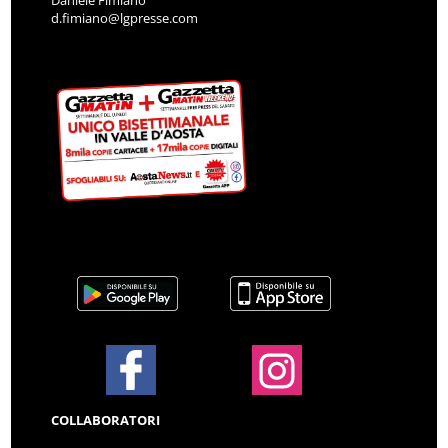
Daniele Fimiano
d.fimiano@lgpresse.com
COLLABORATORI