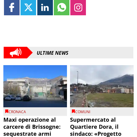
ULTIME NEWS
CRONACA
COMUNI
Maxi operazione al
Supermercato al
carcere di Brissogne:
Quartiere Dora, il
sequestrate armi
sindaco: «Progetto