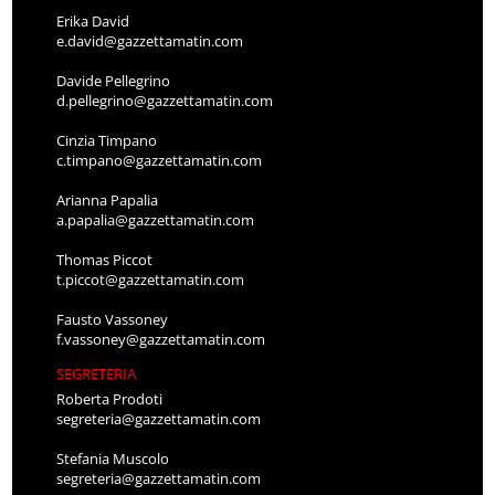
Erika David
e.david@gazzettamatin.com
Davide Pellegrino
d.pellegrino@gazzettamatin.com
Cinzia Timpano
c.timpano@gazzettamatin.com
Arianna Papalia
a.papalia@gazzettamatin.com
Thomas Piccot
t.piccot@gazzettamatin.com
Fausto Vassoney
f.vassoney@gazzettamatin.com
SEGRETERIA
Roberta Prodoti
segreteria@gazzettamatin.com
Stefania Muscolo
segreteria@gazzettamatin.com