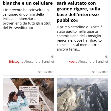
bianche e un cellulare
sarà valutato con
grande rigore, sulla
L'intervento ha coinvolto un
base dell’interesse
centinaio di uomini della
Polizia penitenziaria,
pubblico»
provenienti da tutti gli istituti
Il primo cittadino di Aosta è
del Provveditorato
stato audito nella quarta
commissione del Consiglio
regionale, dove ha ribadito
come l'iter, al momento, sia
ancora ferm...
di
di
Brissogne
Alessandro Bianchet
Aosta
Alessandro Bianchet
il 06/08/2026
il 06/08/2026