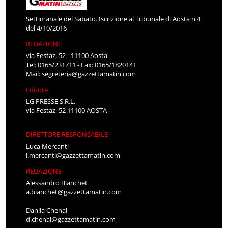
Settimanale del Sabato. Iscrizione al Tribunale di Aosta n.4
del 4/10/2016
REDAZIONE
via Festaz, 52 - 11100 Aosta
Tel: 0165/231711 - Fax: 0165/1820141
Mail:
segreteria@gazzettamatin.com
Editore
LG PRESSE S.R.L.
via Festaz, 52 11100 AOSTA
DIRETTORE RESPONSABILE
Luca Mercanti
l.mercanti@gazzettamatin.com
REDAZIONE
Alessandro Bianchet
a.bianchet@gazzettamatin.com
Danila Chenal
d.chenal@gazzettamatin.com