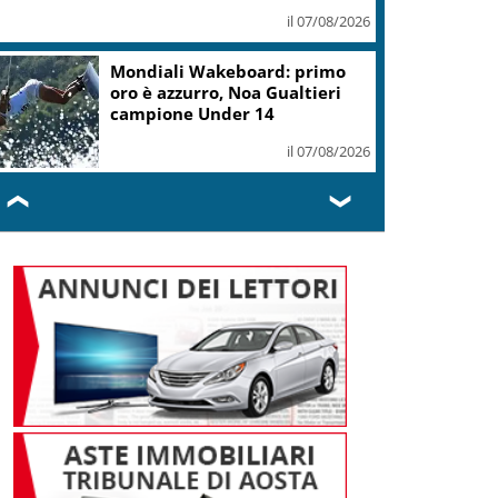
il 07/08/2026
Mondiali Wakeboard: primo
oro è azzurro, Noa Gualtieri
campione Under 14
il 07/08/2026
❮
❯