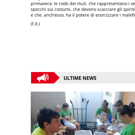
primavera; le code dei muli, che rappresentano i ven
specchi sui costumi, che devono scacciare gli spiriti 
e che, anch’esso, ha il potere di esorcizzare i malefic
(f.d.)
ULTIME NEWS