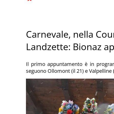
Carnevale, nella Co
Landzette: Bionaz ap
Il primo appuntamento è in progra
seguono Ollomont (il 21) e Valpelline (