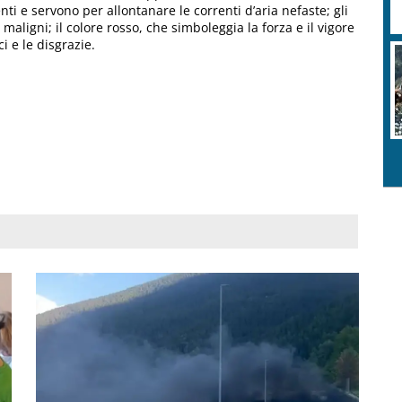
ti e servono per allontanare le correnti d’aria nefaste; gli
maligni; il colore rosso, che simboleggia la forza e il vigore
i e le disgrazie.