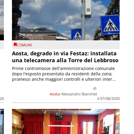
COMUNI
n
Aosta, degrado in via Festaz: installata
una telecamera alla Torre del Lebbroso
Prime contromosse dell'amministrazione comunale
dopo l'esposto presentato da residenti della zona;
promessi anche maggiori controlli e ulteriori inter...
di
Aosta
Alessandro Bianchet
026
il 07/08/2026