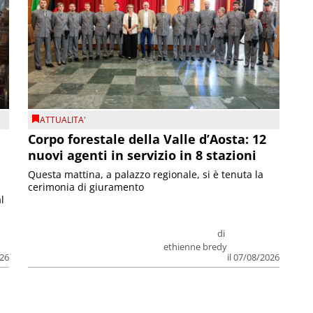
ATTUALITA'
Corpo forestale della Valle d’Aosta: 12
nuovi agenti in servizio in 8 stazioni
Questa mattina, a palazzo regionale, si è tenuta la
cerimonia di giuramento
l
di
ethienne bredy
026
il 07/08/2026