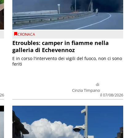
CRONACA
Etroubles: camper in fiamme nella
galleria di Echevennoz
E in corso l'intervento dei vigili del fuoco, non ci sono
feriti
di
Cinzia Timpano
026
il 07/08/2026