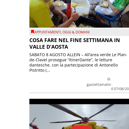
APPUNTAMENTI
,
OGGI & DOMANI
COSA FARE NEL FINE SETTIMANA IN
VALLE D’AOSTA
SABATO 8 AGOSTO ALLEIN – All’area verde Le Plan-
de-Clavel prosegue “ItinerDante”, le letture
dantesche, con la partecipazione di Antonello
Pistritto (...
di
gazzettamatin
il 07/08/2