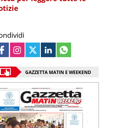
otizie
ondividi
GAZZETTA MATIN E WEEKEND