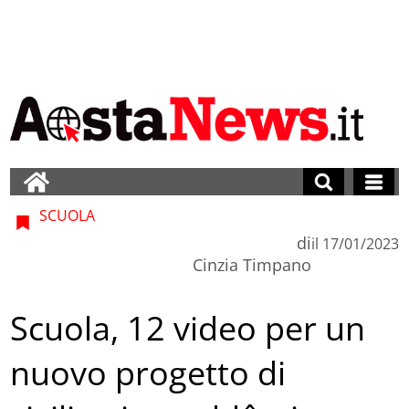
SCUOLA
di
il
17/01/2023
Cinzia Timpano
Scuola, 12 video per un
nuovo progetto di