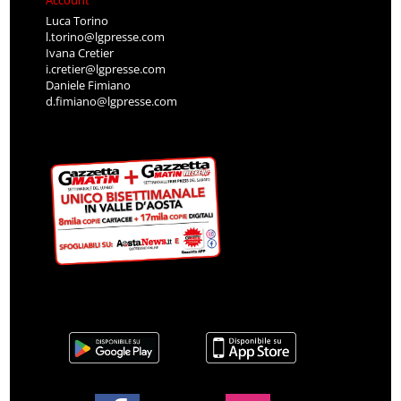
Account
Luca Torino
l.torino@lgpresse.com
Ivana Cretier
i.cretier@lgpresse.com
Daniele Fimiano
d.fimiano@lgpresse.com