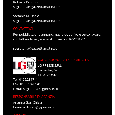
Roberta Prodoti
segreteria@gazzettamatin.com
Stefania Muscolo
segreteria@gazzettamatin.com
CONTATTACI
Per pubblicazione annunci, necrologi, offro e cerco lavoro,
contattare la segreteria al numero: 0165/231711
segreteria@gazzettamatin.com
CONCESSIONARIA DI PUBBLICITÀ
LG PRESSE S.R.L.
via Festaz, 52
11100 AOSTA
Tel: 0165.231711
Fax: 0165.1820141
E-mail
segreteria@lgpresse.com
RESPONSABILE DI AGENZIA
Arianna Gori Chisari
E-mail
a.chisari@lgpresse.com