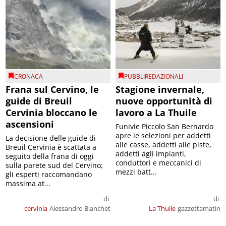
CRONACA
PUBBLIREDAZIONALI
Frana sul Cervino, le
Stagione invernale,
guide di Breuil
nuove opportunità di
Cervinia bloccano le
lavoro a La Thuile
ascensioni
Funivie Piccolo San Bernardo
apre le selezioni per addetti
La decisione delle guide di
alle casse, addetti alle piste,
Breuil Cervinia è scattata a
addetti agli impianti,
seguito della frana di oggi
conduttori e meccanici di
sulla parete sud del Cervino;
mezzi batt...
gli esperti raccomandano
massima at...
di
di
cervinia
Alessandro Bianchet
La Thuile
gazzettamatin