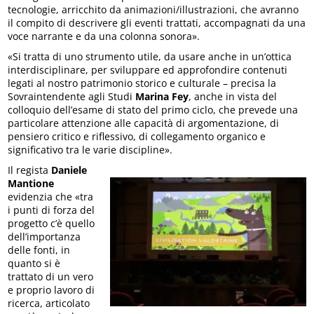
tecnologie, arricchito da animazioni/illustrazioni, che avranno
il compito di descrivere gli eventi trattati, accompagnati da una
voce narrante e da una colonna sonora».
«Si tratta di uno strumento utile, da usare anche in un’ottica
interdisciplinare, per sviluppare ed approfondire contenuti
legati al nostro patrimonio storico e culturale – precisa la
Sovraintendente agli Studi
Marina Fey
, anche in vista del
colloquio dell’esame di stato del primo ciclo, che prevede una
particolare attenzione alle capacità di argomentazione, di
pensiero critico e riflessivo, di collegamento organico e
significativo tra le varie discipline».
Il regista
Daniele
Mantione
evidenzia che «tra
i punti di forza del
progetto c’è quello
dell’importanza
delle fonti, in
quanto si è
trattato di un vero
e proprio lavoro di
ricerca, articolato