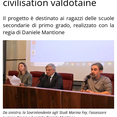
civilisation valdôtaine
Il progetto è destinato ai ragazzi delle scuole
secondarie di primo grado, realizzato con la
regia di Daniele Mantione
Da sinistra, la Sovrintendente agli Studi Marina Fey, l'assessore