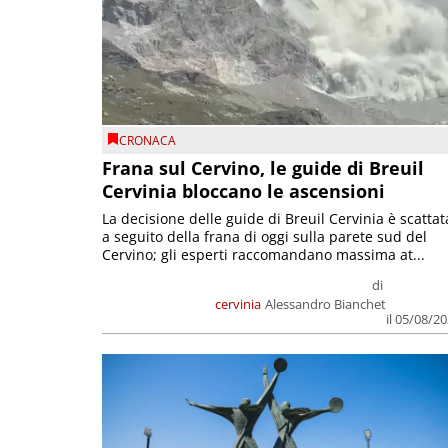
CRONACA
Frana sul Cervino, le guide di Breuil
Cervinia bloccano le ascensioni
La decisione delle guide di Breuil Cervinia è scattat
a seguito della frana di oggi sulla parete sud del
Cervino; gli esperti raccomandano massima at...
di
cervinia
Alessandro Bianchet
il 05/08/2