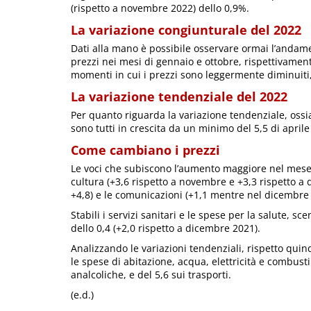
(rispetto a novembre 2022) dello 0,9%.
La variazione congiunturale del 2022
Dati alla mano è possibile osservare ormai l’andamen
prezzi nei mesi di gennaio e ottobre, rispettivament
momenti in cui i prezzi sono leggermente diminuiti, 
La variazione tendenziale del 2022
Per quanto riguarda la variazione tendenziale, ossia
sono tutti in crescita da un minimo del 5,5 di aprile 
Come cambiano i prezzi
Le voci che subiscono l’aumento maggiore nel mese d
cultura (+3,6 rispetto a novembre e +3,3 rispetto a di
+4,8) e le comunicazioni (+1,1 mentre nel dicembre 
Stabili i servizi sanitari e le spese per la salute, s
dello 0,4 (+2,0 rispetto a dicembre 2021).
Analizzando le variazioni tendenziali, rispetto qui
le spese di abitazione, acqua, elettricità e combusti
analcoliche, e del 5,6 sui trasporti.
(e.d.)