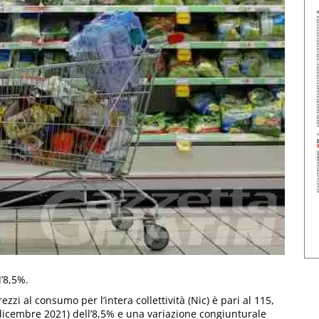
l’8,5%.
i al consumo per l’intera collettività (Nic) è pari al 115,
 dicembre 2021) dell’8,5% e una variazione congiunturale