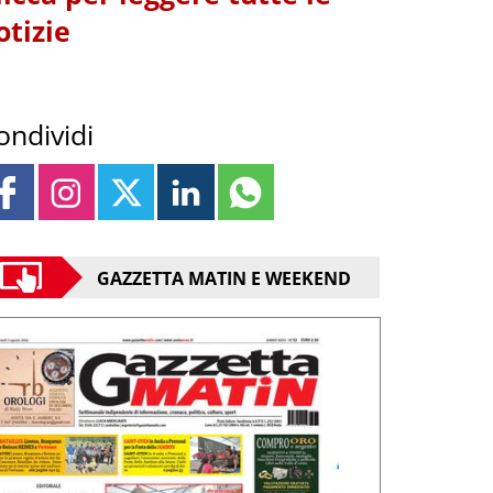
otizie
ondividi
GAZZETTA MATIN E WEEKEND