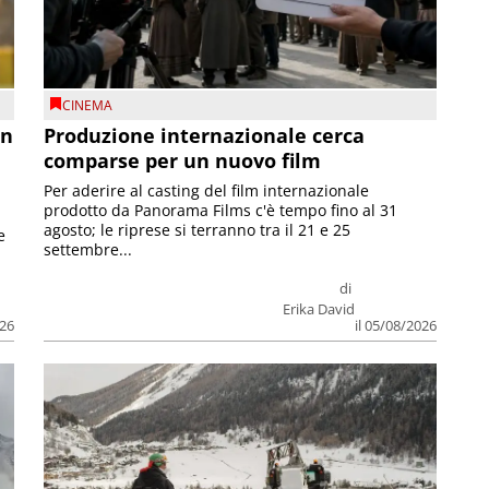
CINEMA
on
Produzione internazionale cerca
comparse per un nuovo film
Per aderire al casting del film internazionale
prodotto da Panorama Films c'è tempo fino al 31
agosto; le riprese si terranno tra il 21 e 25
e
settembre...
di
Erika David
026
il 05/08/2026