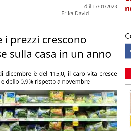
di
il
17/01/2023
n
Erika David
C
 i prezzi crescono
se sulla casa in un anno
à di dicembre è del 115,0, il caro vita cresce
e e dello 0,9% rispetto a novembre