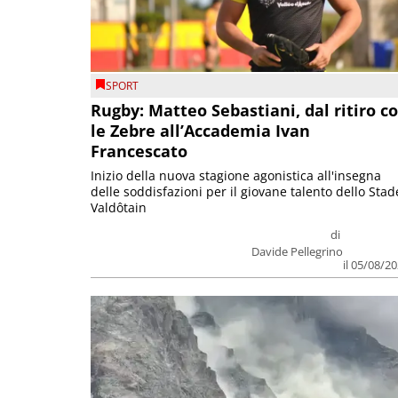
SPORT
Rugby: Matteo Sebastiani, dal ritiro c
le Zebre all’Accademia Ivan
Francescato
Inizio della nuova stagione agonistica all'insegna
delle soddisfazioni per il giovane talento dello Stad
Valdôtain
di
Davide Pellegrino
il 05/08/2