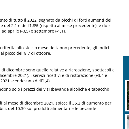
to di tutto il 2022, segnato da picchi di forti aumenti dei
e del 2,1 e dell’1,8% (rispetto al mese precedente), e due
ad aprile (-0,5) e settembre (-1,1).
 riferita allo stesso mese dell’anno precedente, gli indici
al picco dell’8,7 di ottobre.
i dicembre sono quelle relative a ricreazione, spettacoli e
cembre 2021), i servizi ricettivi e di ristorazione (+3,4 e
2021 scendevano dell’1,4).
M
cendono solo i prezzi dei vizi (bevande alcoliche e tabacchi)
a
ndi al mese di dicembre 2021, spicca il 35,2 di aumento per
bili, del 10,30 sui prodotti alimentari e le bevande