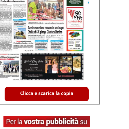
Clicca e scarica la copia