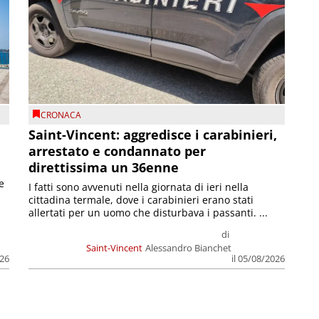
CRONACA
Saint-Vincent: aggredisce i carabinieri,
arrestato e condannato per
direttissima un 36enne
e
I fatti sono avvenuti nella giornata di ieri nella
cittadina termale, dove i carabinieri erano stati
allertati per un uomo che disturbava i passanti. ...
di
Saint-Vincent
Alessandro Bianchet
026
il 05/08/2026