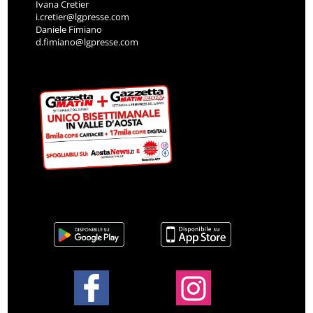
Ivana Cretier
i.cretier@lgpresse.com
Daniele Fimiano
d.fimiano@lgpresse.com