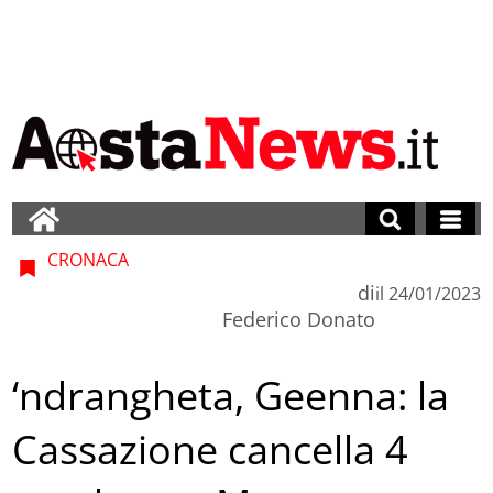
CRONACA
di
il
24/01/2023
Federico Donato
‘ndrangheta, Geenna: la
Cassazione cancella 4