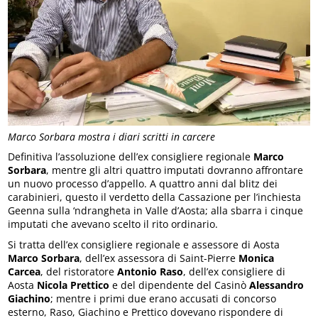
Marco Sorbara mostra i diari scritti in carcere
Definitiva l’assoluzione dell’ex consigliere regionale
Marco
Sorbara
, mentre gli altri quattro imputati dovranno affrontare
un nuovo processo d’appello. A quattro anni dal blitz dei
carabinieri, questo il verdetto della Cassazione per l’inchiesta
Geenna sulla ‘ndrangheta in Valle d’Aosta; alla sbarra i cinque
imputati che avevano scelto il rito ordinario.
Si tratta dell’ex consigliere regionale e assessore di Aosta
Marco Sorbara
, dell’ex assessora di Saint-Pierre
Monica
Carcea
, del ristoratore
Antonio Raso
, dell’ex consigliere di
Aosta
Nicola Prettico
e del dipendente del Casinò
Alessandro
Giachino
; mentre i primi due erano accusati di concorso
esterno, Raso, Giachino e Prettico dovevano rispondere di