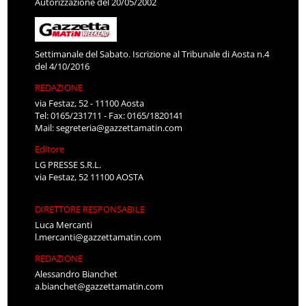
Autorizzazione del 20/05/2002
Settimanale del Sabato. Iscrizione al Tribunale di Aosta n.4
del 4/10/2016
REDAZIONE
via Festaz, 52 - 11100 Aosta
Tel: 0165/231711 - Fax: 0165/1820141
Mail:
segreteria@gazzettamatin.com
Editore
LG PRESSE S.R.L.
via Festaz, 52 11100 AOSTA
DIRETTORE RESPONSABILE
Luca Mercanti
l.mercanti@gazzettamatin.com
REDAZIONE
Alessandro Bianchet
a.bianchet@gazzettamatin.com