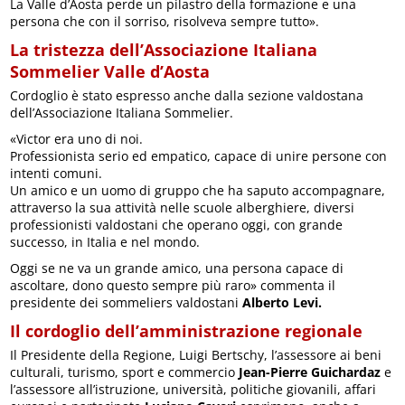
La Valle d’Aosta perde un pilastro della formazione e una
persona che con il sorriso, risolveva sempre tutto».
La tristezza dell’Associazione Italiana
Sommelier Valle d’Aosta
Cordoglio è stato espresso anche dalla sezione valdostana
dell’Associazione Italiana Sommelier.
«Victor era uno di noi.
Professionista serio ed empatico, capace di unire persone con
intenti comuni.
Un amico e un uomo di gruppo che ha saputo accompagnare,
attraverso la sua attività nelle scuole alberghiere, diversi
professionisti valdostani che operano oggi, con grande
successo, in Italia e nel mondo.
Oggi se ne va un grande amico, una persona capace di
ascoltare, dono questo sempre più raro» commenta il
presidente dei sommeliers valdostani
Alberto Levi.
Il cordoglio dell’amministrazione regionale
Il Presidente della Regione, Luigi Bertschy, l’assessore ai beni
culturali, turismo, sport e commercio
Jean-Pierre Guichardaz
e
l’assessore all’istruzione, università, politiche giovanili, affari