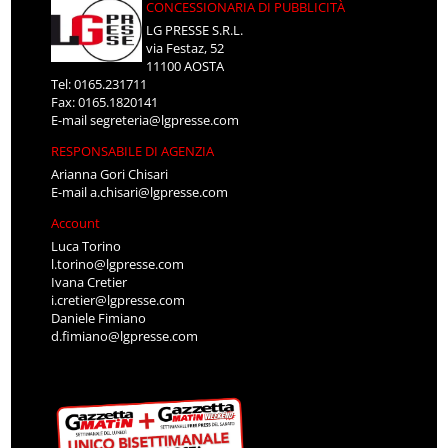
CONCESSIONARIA DI PUBBLICITÀ
LG PRESSE S.R.L.
via Festaz, 52
11100 AOSTA
Tel: 0165.231711
Fax: 0165.1820141
E-mail
segreteria@lgpresse.com
RESPONSABILE DI AGENZIA
Arianna Gori Chisari
E-mail
a.chisari@lgpresse.com
Account
Luca Torino
l.torino@lgpresse.com
Ivana Cretier
i.cretier@lgpresse.com
Daniele Fimiano
d.fimiano@lgpresse.com