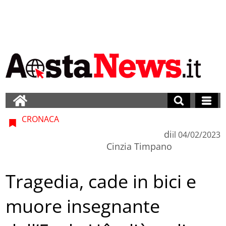
CRONACA
di
il
04/02/2023
Cinzia Timpano
Tragedia, cade in bici e
muore insegnante