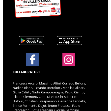
COLLABORATORI
Francesca Arcaro, Massimo Altini, Corrado Bellora,
Nadine Blanc, Riccardo Bortolotti, Manila Calipari,
Giulia Calisti, Nadia Camposaragna, Paolo Ciambi,
Filippo Clermont, Carol Di Vito, Christian Leo
Dufour, Christian Evaspasiano, Giuseppe Farinella,
Enrico Formento Dojot, Bruno Fracasso, Fabio
Francesconi, Sofia Fregnani, Giorgia Gambino,