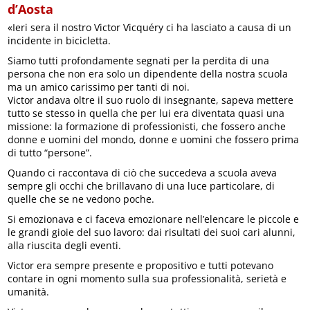
d’Aosta
«Ieri sera il nostro Victor Vicquéry ci ha lasciato a causa di un
incidente in bicicletta.
Siamo tutti profondamente segnati per la perdita di una
persona che non era solo un dipendente della nostra scuola
ma un amico carissimo per tanti di noi.
Victor andava oltre il suo ruolo di insegnante, sapeva mettere
tutto se stesso in quella che per lui era diventata quasi una
missione: la formazione di professionisti, che fossero anche
donne e uomini del mondo, donne e uomini che fossero prima
di tutto “persone”.
Quando ci raccontava di ciò che succedeva a scuola aveva
sempre gli occhi che brillavano di una luce particolare, di
quelle che se ne vedono poche.
Si emozionava e ci faceva emozionare nell’elencare le piccole e
le grandi gioie del suo lavoro: dai risultati dei suoi cari alunni,
alla riuscita degli eventi.
Victor era sempre presente e propositivo e tutti potevano
contare in ogni momento sulla sua professionalità, serietà e
umanità.