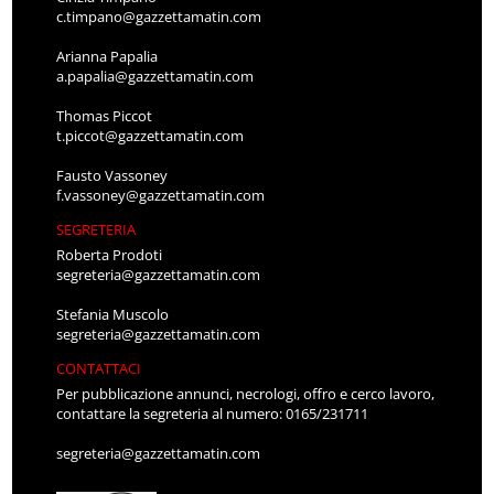
c.timpano@gazzettamatin.com
Arianna Papalia
a.papalia@gazzettamatin.com
Thomas Piccot
t.piccot@gazzettamatin.com
Fausto Vassoney
f.vassoney@gazzettamatin.com
SEGRETERIA
Roberta Prodoti
segreteria@gazzettamatin.com
Stefania Muscolo
segreteria@gazzettamatin.com
CONTATTACI
Per pubblicazione annunci, necrologi, offro e cerco lavoro,
contattare la segreteria al numero: 0165/231711
segreteria@gazzettamatin.com