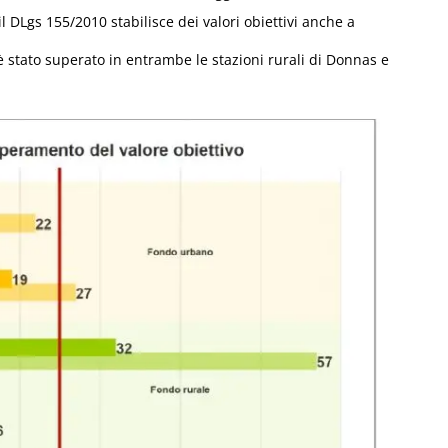
 il DLgs 155/2010 stabilisce dei valori obiettivi anche a
 è stato superato in entrambe le stazioni rurali di Donnas e