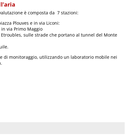
l’aria
valutazione è composta da 7 stazioni:
iazza Plouves e in via Liconi:
 in via Primo Maggio
e Etroubles, sulle strade che portano al tunnel del Monte
uile.
 di monitoraggio, utilizzando un laboratorio mobile nei
n.