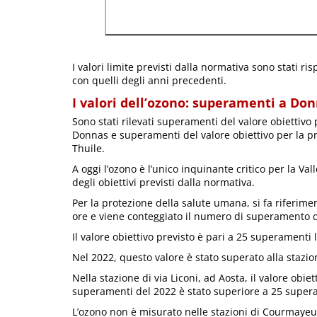
I valori limite previsti dalla normativa sono stati risp
con quelli degli anni precedenti.
I valori dell’ozono: superamenti a Don
Sono stati rilevati superamenti del valore obiettivo
Donnas e superamenti del valore obiettivo per la pr
Thuile.
A oggi l’ozono è l’unico inquinante critico per la Va
degli obiettivi previsti dalla normativa.
Per la protezione della salute umana, si fa riferim
ore e viene conteggiato il numero di superamento d
Il valore obiettivo previsto è pari a 25 superamenti 
Nel 2022, questo valore è stato superato alla stazi
Nella stazione di via Liconi, ad Aosta, il valore obi
superamenti del 2022 è stato superiore a 25 supera
L’ozono non è misurato nelle stazioni di Courmayeur