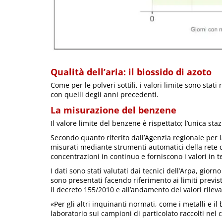
Qualità dell’aria: il biossido di azoto
Come per le polveri sottili, i valori limite sono stati 
con quelli degli anni precedenti.
La misurazione del benzene
Il valore limite del benzene è rispettato; l’unica st
Secondo quanto riferito dall’Agenzia regionale per 
misurati mediante strumenti automatici della rete d
concentrazioni in continuo e forniscono i valori in 
I dati sono stati valutati dai tecnici dell’Arpa, giorn
sono presentati facendo riferimento ai limiti previst
il decreto 155/2010 e all’andamento dei valori rileva
«Per gli altri inquinanti normati, come i metalli e il
laboratorio sui campioni di particolato raccolti nel c