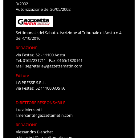
9/2002
Autorizzazione del 20/05/2002
Settimanale del Sabato. Iscrizione al Tribunale di Aosta n.4
del 4/10/2016
REDAZIONE
via Festaz, 52 - 11100 Aosta
Tel: 0165/231711 - Fax: 0165/1820141
Mail:
segreteria@gazzettamatin.com
Editore
LG PRESSE S.R.L.
via Festaz, 52 11100 AOSTA
DIRETTORE RESPONSABILE
Luca Mercanti
l.mercanti@gazzettamatin.com
REDAZIONE
Alessandro Bianchet
a.bianchet@gazzettamatin.com