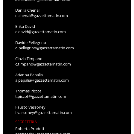
Danila Chenal
d.chenal@gazzettamatin.com
Erika David
e.david@gazzettamatin.com
Davide Pellegrino
d.pellegrino@gazzettamatin.com
Cinzia Timpano
c.timpano@gazzettamatin.com
Arianna Papalia
a.papalia@gazzettamatin.com
Thomas Piccot
t.piccot@gazzettamatin.com
Fausto Vassoney
f.vassoney@gazzettamatin.com
SEGRETERIA
Roberta Prodoti