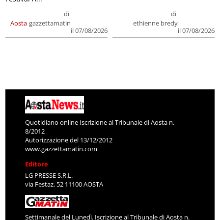
di
di
Aosta
gazzettamatin
ethienne bredy
il 07/08/2026
il 07/08/2026
Quotidiano online Iscrizione al Tribunale di Aosta n.
8/2012
Autorizzazione del 13/12/2012
www.gazzettamatin.com
Editore
LG PRESSE S.R.L.
via Festaz, 52 11100 AOSTA
Settimanale del Lunedì. Iscrizione al Tribunale di Aosta n.