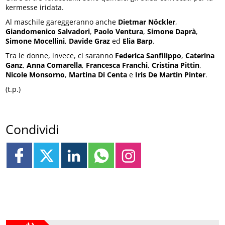
kermesse iridata.
Al maschile gareggeranno anche
Dietmar Nöckler
,
Giandomenico Salvadori
,
Paolo Ventura
,
Simone Daprà
,
Simone Mocellini
,
Davide Graz
ed
Elia Barp
.
Tra le donne, invece, ci saranno
Federica Sanfilippo
,
Caterina
Ganz
,
Anna Comarella
,
Francesca Franchi
,
Cristina Pittin
,
Nicole Monsorno
,
Martina Di Centa
e
Iris De Martin Pinter
.
(t.p.)
Condividi