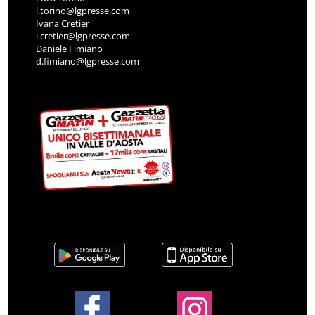
l.torino@lgpresse.com
Ivana Cretier
i.cretier@lgpresse.com
Daniele Fimiano
d.fimiano@lgpresse.com