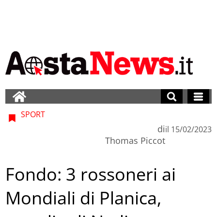
SPORT
di
il
15/02/2023
Thomas Piccot
Fondo: 3 rossoneri ai
Mondiali di Planica,