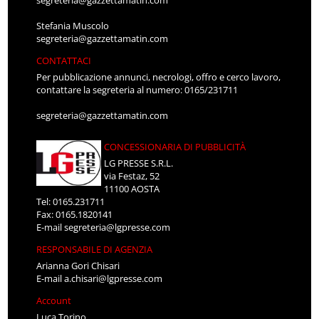
segreteria@gazzettamatin.com
Stefania Muscolo
segreteria@gazzettamatin.com
CONTATTACI
Per pubblicazione annunci, necrologi, offro e cerco lavoro,
contattare la segreteria al numero: 0165/231711
segreteria@gazzettamatin.com
CONCESSIONARIA DI PUBBLICITÀ
LG PRESSE S.R.L.
via Festaz, 52
11100 AOSTA
Tel: 0165.231711
Fax: 0165.1820141
E-mail
segreteria@lgpresse.com
RESPONSABILE DI AGENZIA
Arianna Gori Chisari
E-mail
a.chisari@lgpresse.com
Account
Luca Torino