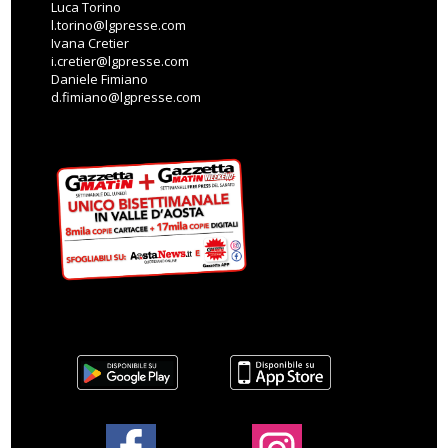
Luca Torino
l.torino@lgpresse.com
Ivana Cretier
i.cretier@lgpresse.com
Daniele Fimiano
d.fimiano@lgpresse.com