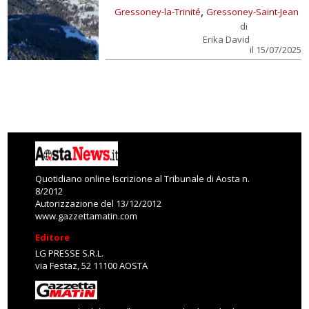
,
Gressoney-la-Trinité
Gressoney-Saint-Jean
di
Erika David
il 15/07/2025
Quotidiano online Iscrizione al Tribunale di Aosta n.
8/2012
Autorizzazione del 13/12/2012
www.gazzettamatin.com
Editore
LG PRESSE S.R.L.
via Festaz, 52 11100 AOSTA