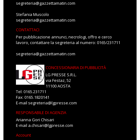
segreteria@gazzettamatin.com
Stefania Muscolo
segreteria@gazzettamatin.com
CONTATTACI
Per pubblicazione annunci, necrologi, offro e cerco
lavoro, contattare la segreteria al numero: 0165/231711
segreteria@gazzettamatin.com
CONCESSIONARIA DI PUBBLICITÀ
LG PRESSE S.R.L.
via Festaz, 52
11100 AOSTA
Tel: 0165.231711
Fax: 0165.1820141
E-mail
segreteria@lgpresse.com
RESPONSABILE DI AGENZIA
Arianna Gori Chisari
E-mail
a.chisari@lgpresse.com
Account