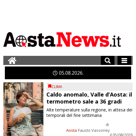
05
08
2026
CLIMA
Caldo anomalo, Valle d’Aosta: il
termometro sale a 36 gradi
Alte temperature sulla regione, in attesa dei
temporali del fine settimana
di
Aosta
Fausto Vassoney
il 05/08/2026