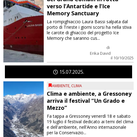
verso l’Antartide e l’Ice
Memory Sanctuary
La rompighiaccio Laura Bassi salpata dal
porto di Trieste i giorni scorsi ha nella stiva
le carote di ghiaccio del progetto Ice
Memory che saranno cus...
di
Erika David
il 10/10/2025
15
07
2025
AMBIENTE
,
CLIMA
Clima e ambiente, a Gressoney
arriva il festival “Un Grado e
Mezzo”
Fa tappa a Gressoney venerdì 18 e sabato
19 luglio il festival dedicato ai temi del clima
e dell'ambiente, nell'Anno internazionale
per la Conservazio...