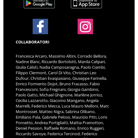
COLLABORATORI
Francesca Arcaro, Massimo Altini, Corrado Bellora,
Nadine Blanc, Riccardo Bortolotti, Manila Calipari,
Giulia Calisti, Nadia Camposaragna, Paolo Ciambi,
Filippo Clermont, Carol Di Vito, Christian Leo
Dufour, Christian Evaspasiano, Giuseppe Farinella,
Enrico Formento Dojot, Bruno Fracasso, Fabio
Francesconi, Sofia Fregnani, Giorgia Gambino,
Paolo Gatto, Michael Ghignone, Marlène Jorrioz,
Cecilia Lazzarotto, Giacomo Mangano, Angela
Marrelli, Federico Mecca, Luca Mauro Melloni, Marc
Montrosset, Matteo Nigra, Sabrina Olibano,
Emiliano Pala, Gabriele Peloso, Maurizio Pitti, Loris
Ponsetto, Andrea Portigliatti, Mattia Pramotton,
Deniel Pession, Raffaele Romano, Enrico Ruggeri,
Riccardo Savoye, Federica Tercinod, Federico