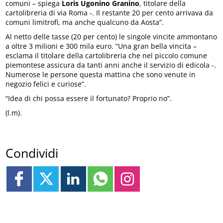
comuni – spiega
Loris Ugonino Granino
, titolare della
cartolibreria di via Roma -. Il restante 20 per cento arrivava da
comuni limitrofi, ma anche qualcuno da Aosta”.
Al netto delle tasse (20 per cento) le singole vincite ammontano
a oltre 3 milioni e 300 mila euro. “Una gran bella vincita –
esclama il titolare della cartolibreria che nel piccolo comune
piemontese assicura da tanti anni anche il servizio di edicola -.
Numerose le persone questa mattina che sono venute in
negozio felici e curiose”.
“Idea di chi possa essere il fortunato? Proprio no”.
(l.m).
Condividi