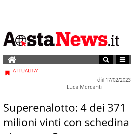
ATTUALITA'
di
il
17/02/2023
Luca Mercanti
Superenalotto: 4 dei 371
milioni vinti con schedina