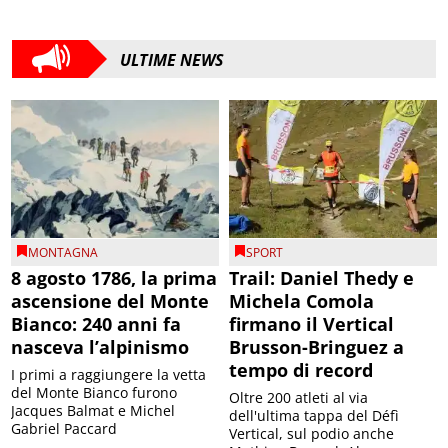
ULTIME NEWS
MONTAGNA
SPORT
8 agosto 1786, la prima
Trail: Daniel Thedy e
ascensione del Monte
Michela Comola
Bianco: 240 anni fa
firmano il Vertical
nasceva l’alpinismo
Brusson-Bringuez a
tempo di record
I primi a raggiungere la vetta
del Monte Bianco furono
Oltre 200 atleti al via
Jacques Balmat e Michel
dell'ultima tappa del Défì
Gabriel Paccard
Vertical, sul podio anche