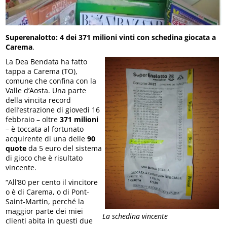
Superenalotto: 4 dei 371 milioni vinti con schedina giocata a
Carema
.
La Dea Bendata ha fatto
tappa a Carema (TO),
comune che confina con la
Valle d’Aosta. Una parte
della vincita record
dell’estrazione di giovedì 16
febbraio – oltre
371 milioni
– è toccata al fortunato
acquirente di una delle
90
quote
da 5 euro del sistema
di gioco che è risultato
vincente.
“All’80 per cento il vincitore
o è di Carema, o di Pont-
Saint-Martin, perché la
maggior parte dei miei
La schedina vincente
clienti abita in questi due