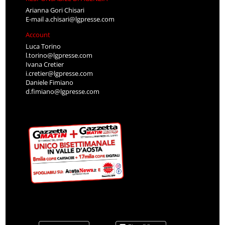
Arianna Gori Chisari
E-mail
a.chisari@lgpresse.com
Account
Luca Torino
l.torino@lgpresse.com
Ivana Cretier
i.cretier@lgpresse.com
Daniele Fimiano
d.fimiano@lgpresse.com