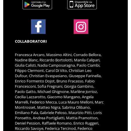
COLLABORATORI
Francesca Arcaro, Massimo Altini, Corrado Bellora,
Nadine Blanc, Riccardo Bortolotti, Manila Calipari,
Giulia Calisti, Nadia Camposaragna, Paolo Ciambi,
Filippo Clermont, Carol Di Vito, Christian Leo
Dufour, Christian Evaspasiano, Giuseppe Farinella,
Enrico Formento Dojot, Bruno Fracasso, Fabio
Francesconi, Sofia Fregnani, Giorgia Gambino,
Paolo Gatto, Michael Ghignone, Marlène Jorrioz,
Cecilia Lazzarotto, Giacomo Mangano, Angela
Marrelli, Federico Mecca, Luca Mauro Melloni, Marc
Montrosset, Matteo Nigra, Sabrina Olibano,
Emiliano Pala, Gabriele Peloso, Maurizio Pitti, Loris
Ponsetto, Andrea Portigliatti, Mattia Pramotton,
Deniel Pession, Raffaele Romano, Enrico Ruggeri,
Riccardo Savoye, Federica Tercinod, Federico