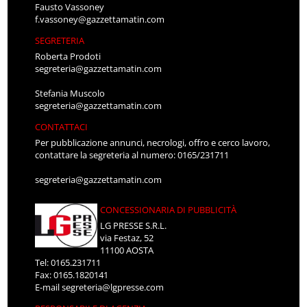
Fausto Vassoney
f.vassoney@gazzettamatin.com
SEGRETERIA
Roberta Prodoti
segreteria@gazzettamatin.com
Stefania Muscolo
segreteria@gazzettamatin.com
CONTATTACI
Per pubblicazione annunci, necrologi, offro e cerco lavoro,
contattare la segreteria al numero: 0165/231711
segreteria@gazzettamatin.com
CONCESSIONARIA DI PUBBLICITÀ
LG PRESSE S.R.L.
via Festaz, 52
11100 AOSTA
Tel: 0165.231711
Fax: 0165.1820141
E-mail
segreteria@lgpresse.com