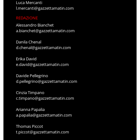
Luca Mercanti
l.mercanti@gazzettamatin.com
REDAZIONE
Alessandro Bianchet
a.bianchet@gazzettamatin.com
Danila Chenal
d.chenal@gazzettamatin.com
Erika David
e.david@gazzettamatin.com
Davide Pellegrino
d.pellegrino@gazzettamatin.com
Cinzia Timpano
c.timpano@gazzettamatin.com
Arianna Papalia
a.papalia@gazzettamatin.com
Thomas Piccot
t.piccot@gazzettamatin.com