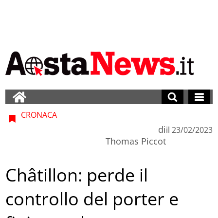
CRONACA
di
il
23/02/2023
Thomas Piccot
Châtillon: perde il
controllo del porter e