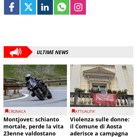
ULTIME NEWS
CRONACA
ATTUALITA'
Montjovet: schianto
Violenza sulle donne:
mortale, perde la vita
il Comune di Aosta
23enne valdostano
aderisce a campagna