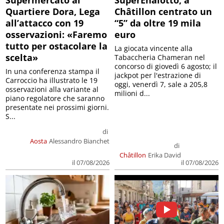
Quartiere Dora, Lega
Châtillon centrato un
all’attacco con 19
“5” da oltre 19 mila
osservazioni: «Faremo
euro
tutto per ostacolare la
La giocata vincente alla
scelta»
Tabaccheria Chameran nel
concorso di giovedì 6 agosto; il
In una conferenza stampa il
jackpot per l'estrazione di
Carroccio ha illustrato le 19
oggi, venerdì 7, sale a 205,8
osservazioni alla variante al
milioni d...
piano regolatore che saranno
presentate nei prossimi giorni.
S...
di
Aosta
Alessandro Bianchet
di
Châtillon
Erika David
il 07/08/2026
il 07/08/2026