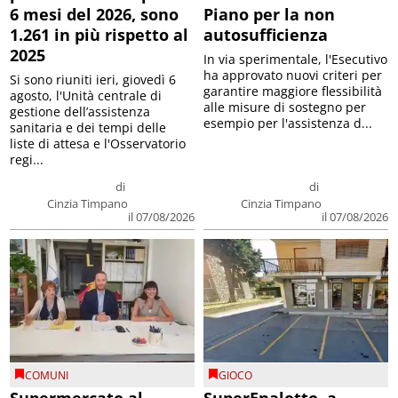
6 mesi del 2026, sono
Piano per la non
1.261 in più rispetto al
autosufficienza
2025
In via sperimentale, l'Esecutivo
ha approvato nuovi criteri per
Si sono riuniti ieri, giovedì 6
garantire maggiore flessibilità
agosto, l'Unità centrale di
alle misure di sostegno per
gestione dell’assistenza
esempio per l'assistenza d...
sanitaria e dei tempi delle
liste di attesa e l'Osservatorio
regi...
di
di
Cinzia Timpano
Cinzia Timpano
il 07/08/2026
il 07/08/2026
COMUNI
GIOCO
Supermercato al
SuperEnalotto, a