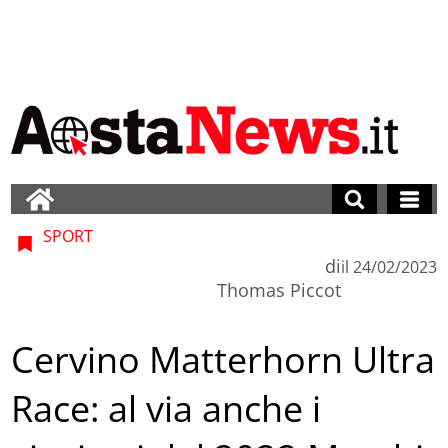
SPORT
di
il
24/02/2023
Thomas Piccot
Cervino Matterhorn Ultra
Race: al via anche i