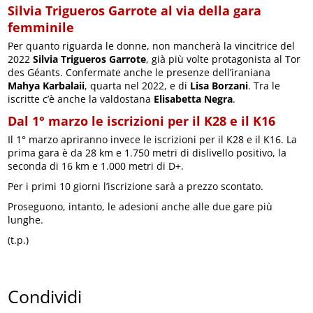
Silvia Trigueros Garrote al via della gara
femminile
Per quanto riguarda le donne, non mancherà la vincitrice del
2022
Silvia Trigueros Garrote
, già più volte protagonista al Tor
des Géants. Confermate anche le presenze dell’iraniana
Mahya Karbalaii
, quarta nel 2022, e di
Lisa Borzani
. Tra le
iscritte c’è anche la valdostana
Elisabetta Negra
.
Dal 1° marzo le iscrizioni per il K28 e il K16
Il 1° marzo apriranno invece le iscrizioni per il K28 e il K16. La
prima gara è da 28 km e 1.750 metri di dislivello positivo, la
seconda di 16 km e 1.000 metri di D+.
Per i primi 10 giorni l’iscrizione sarà a prezzo scontato.
Proseguono, intanto, le adesioni anche alle due gare più
lunghe.
(t.p.)
Condividi