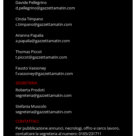
Davide Pellegrino
d.pellegrino@gazzettamatin.com
Cinzia Timpano
c.timpano@gazzettamatin.com
Arianna Papalia
a.papalia@gazzettamatin.com
Thomas Piccot
t.piccot@gazzettamatin.com
Fausto Vassoney
f.vassoney@gazzettamatin.com
SEGRETERIA
Roberta Prodoti
segreteria@gazzettamatin.com
Stefania Muscolo
segreteria@gazzettamatin.com
CONTATTACI
Per pubblicazione annunci, necrologi, offro e cerco lavoro,
contattare la segreteria al numero: 0165/231711