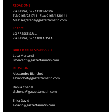
REDAZIONE
via Festaz, 52 - 11100 Aosta
Tel: 0165/231711 - Fax: 0165/1820141
Mail:
segreteria@gazzettamatin.com
Editore
LG PRESSE S.R.L.
via Festaz, 52 11100 AOSTA
DIRETTORE RESPONSABILE
Luca Mercanti
l.mercanti@gazzettamatin.com
REDAZIONE
Alessandro Bianchet
a.bianchet@gazzettamatin.com
Danila Chenal
d.chenal@gazzettamatin.com
Erika David
e.david@gazzettamatin.com