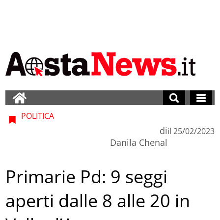
POLITICA
di
il
25/02/2023
Danila Chenal
Primarie Pd: 9 seggi
aperti dalle 8 alle 20 in