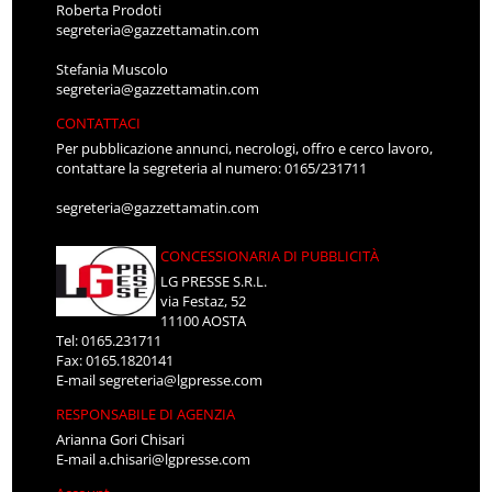
Roberta Prodoti
segreteria@gazzettamatin.com
Stefania Muscolo
segreteria@gazzettamatin.com
CONTATTACI
Per pubblicazione annunci, necrologi, offro e cerco lavoro,
contattare la segreteria al numero: 0165/231711
segreteria@gazzettamatin.com
CONCESSIONARIA DI PUBBLICITÀ
LG PRESSE S.R.L.
via Festaz, 52
11100 AOSTA
Tel: 0165.231711
Fax: 0165.1820141
E-mail
segreteria@lgpresse.com
RESPONSABILE DI AGENZIA
Arianna Gori Chisari
E-mail
a.chisari@lgpresse.com