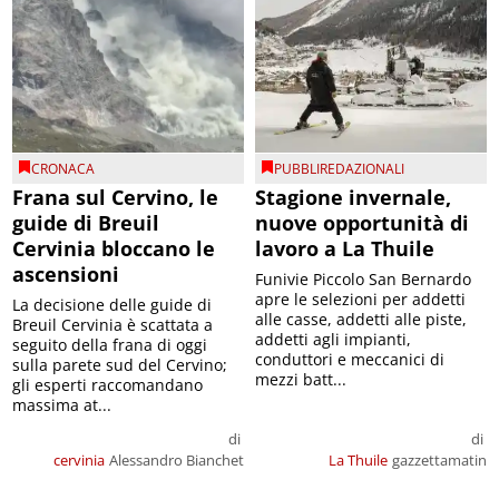
CRONACA
PUBBLIREDAZIONALI
Frana sul Cervino, le
Stagione invernale,
guide di Breuil
nuove opportunità di
Cervinia bloccano le
lavoro a La Thuile
ascensioni
Funivie Piccolo San Bernardo
apre le selezioni per addetti
La decisione delle guide di
alle casse, addetti alle piste,
Breuil Cervinia è scattata a
addetti agli impianti,
seguito della frana di oggi
conduttori e meccanici di
sulla parete sud del Cervino;
mezzi batt...
gli esperti raccomandano
massima at...
di
di
cervinia
Alessandro Bianchet
La Thuile
gazzettamatin