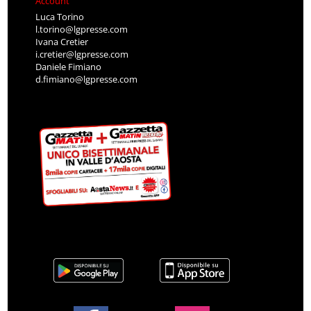
Account
Luca Torino
l.torino@lgpresse.com
Ivana Cretier
i.cretier@lgpresse.com
Daniele Fimiano
d.fimiano@lgpresse.com