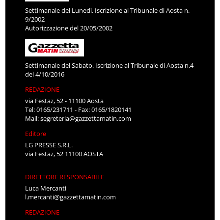
Settimanale del Lunedì. Iscrizione al Tribunale di Aosta n.
9/2002
Autorizzazione del 20/05/2002
Settimanale del Sabato. Iscrizione al Tribunale di Aosta n.4
del 4/10/2016
REDAZIONE
via Festaz, 52 - 11100 Aosta
Tel: 0165/231711 - Fax: 0165/1820141
Mail:
segreteria@gazzettamatin.com
Editore
LG PRESSE S.R.L.
via Festaz, 52 11100 AOSTA
DIRETTORE RESPONSABILE
Luca Mercanti
l.mercanti@gazzettamatin.com
REDAZIONE