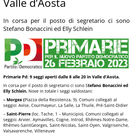
Valle d’Aosta
In corsa per il posto di segretario ci sono
Stefano Bonaccini ed Elly Schlein
Primarie Pd: 9 seggi aperti dalle 8 alle 20 in Valle d’Aosta.
In corsa per il posto di segretario ci sono S
tefano
Bonaccini ed
Elly Schlein.
Nove in totale i seggi valdostani:
– Morgex (
Piazza della Resistenza, 9). Comuni collegati al
seggio: Avise, Courmayeur, La Salle, La Thuile, Pré-Saint-Didier
–
Saint-Pierre
(loc. Tache, 1 – Municipio). Comuni collegati al
seggio: Arvier, Aymavilles, Cogne, Introd, Rhêmes-Notre-Dame,
Rhêmes-SaintGeorges, Saint-Nicolas, Saint-Oyen, Valgrisenche,
Valsavarenche, Villeneuve