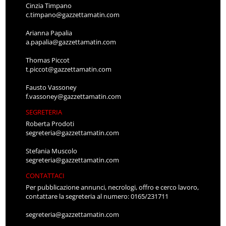
Cinzia Timpano
c.timpano@gazzettamatin.com
Arianna Papalia
a.papalia@gazzettamatin.com
Thomas Piccot
t.piccot@gazzettamatin.com
Fausto Vassoney
f.vassoney@gazzettamatin.com
SEGRETERIA
Roberta Prodoti
segreteria@gazzettamatin.com
Stefania Muscolo
segreteria@gazzettamatin.com
CONTATTACI
Per pubblicazione annunci, necrologi, offro e cerco lavoro,
contattare la segreteria al numero: 0165/231711
segreteria@gazzettamatin.com