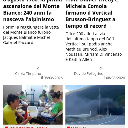
ascensione del Monte
Michela Comola
Bianco: 240 anni fa
firmano il Vertical
nasceva l’alpinismo
Brusson-Bringuez a
tempo di record
I primi a raggiungere la vetta
del Monte Bianco furono
Oltre 200 atleti al via
Jacques Balmat e Michel
dell'ultima tappa del Défì
Gabriel Paccard
Vertical, sul podio anche
Mathieu Brunod, Alex
Noussan, Miriam Di Vincenzo
e Kaitlin Allen
di
di
Cinzia Timpano
Davide Pellegrino
il 08/08/2026
il 08/08/2026