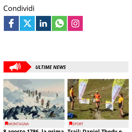
Condividi
ULTIME NEWS
MONTAGNA
SPORT
8 agosto 1786, la prima
Trail: Daniel Thedy e