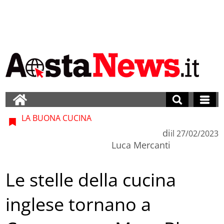
LA BUONA CUCINA
di
il
27/02/2023
Luca Mercanti
Le stelle della cucina
inglese tornano a