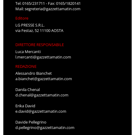
Tel: 0165/231711 - Fax: 0165/1820141
Mail:
segreteria@gazzettamatin.com
Editore
LG PRESSE S.R.L.
via Festaz, 52 11100 AOSTA
DIRETTORE RESPONSABILE
Luca Mercanti
l.mercanti@gazzettamatin.com
REDAZIONE
Alessandro Bianchet
a.bianchet@gazzettamatin.com
Danila Chenal
d.chenal@gazzettamatin.com
Erika David
e.david@gazzettamatin.com
Davide Pellegrino
d.pellegrino@gazzettamatin.com