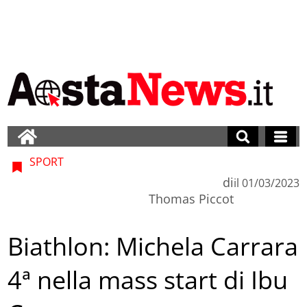
SPORT
di
il
01/03/2023
Thomas Piccot
Biathlon: Michela Carrara
4ª nella mass start di Ibu