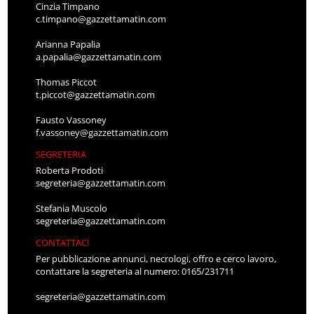
Cinzia Timpano
c.timpano@gazzettamatin.com
Arianna Papalia
a.papalia@gazzettamatin.com
Thomas Piccot
t.piccot@gazzettamatin.com
Fausto Vassoney
f.vassoney@gazzettamatin.com
SEGRETERIA
Roberta Prodoti
segreteria@gazzettamatin.com
Stefania Muscolo
segreteria@gazzettamatin.com
CONTATTACI
Per pubblicazione annunci, necrologi, offro e cerco lavoro,
contattare la segreteria al numero: 0165/231711
segreteria@gazzettamatin.com