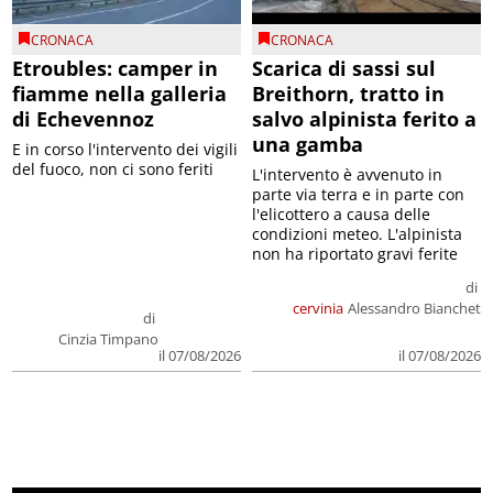
CRONACA
CRONACA
Etroubles: camper in
Scarica di sassi sul
fiamme nella galleria
Breithorn, tratto in
di Echevennoz
salvo alpinista ferito a
una gamba
E in corso l'intervento dei vigili
del fuoco, non ci sono feriti
L'intervento è avvenuto in
parte via terra e in parte con
l'elicottero a causa delle
condizioni meteo. L'alpinista
non ha riportato gravi ferite
di
cervinia
Alessandro Bianchet
di
Cinzia Timpano
il 07/08/2026
il 07/08/2026