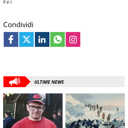
(t.p.)
Condividi
ULTIME NEWS