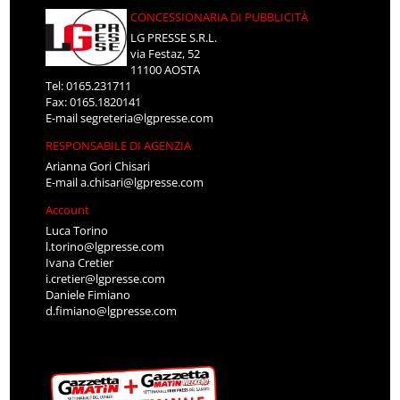
CONCESSIONARIA DI PUBBLICITÀ
LG PRESSE S.R.L.
via Festaz, 52
11100 AOSTA
Tel: 0165.231711
Fax: 0165.1820141
E-mail
segreteria@lgpresse.com
RESPONSABILE DI AGENZIA
Arianna Gori Chisari
E-mail
a.chisari@lgpresse.com
Account
Luca Torino
l.torino@lgpresse.com
Ivana Cretier
i.cretier@lgpresse.com
Daniele Fimiano
d.fimiano@lgpresse.com