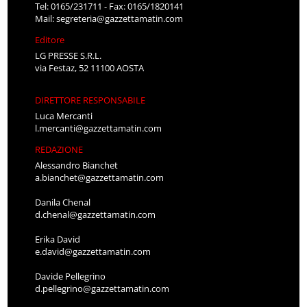
Tel: 0165/231711 - Fax: 0165/1820141
Mail:
segreteria@gazzettamatin.com
Editore
LG PRESSE S.R.L.
via Festaz, 52 11100 AOSTA
DIRETTORE RESPONSABILE
Luca Mercanti
l.mercanti@gazzettamatin.com
REDAZIONE
Alessandro Bianchet
a.bianchet@gazzettamatin.com
Danila Chenal
d.chenal@gazzettamatin.com
Erika David
e.david@gazzettamatin.com
Davide Pellegrino
d.pellegrino@gazzettamatin.com