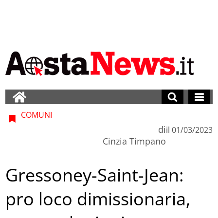
COMUNI
di
il
01/03/2023
Cinzia Timpano
Gressoney-Saint-Jean:
pro loco dimissionaria,