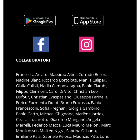
COLLABORATORI
Francesca Arcaro, Massimo Altini, Corrado Bellora,
Nadine Blanc, Riccardo Bortolotti, Manila Calipari,
Giulia Calisti, Nadia Camposaragna, Paolo Ciambi,
Filippo Clermont, Carol Di Vito, Christian Leo
Dufour, Christian Evaspasiano, Giuseppe Farinella,
Enrico Formento Dojot, Bruno Fracasso, Fabio
Francesconi, Sofia Fregnani, Giorgia Gambino,
Paolo Gatto, Michael Ghignone, Marlène Jorrioz,
Cecilia Lazzarotto, Giacomo Mangano, Angela
Marrelli, Federico Mecca, Luca Mauro Melloni, Marc
Montrosset, Matteo Nigra, Sabrina Olibano,
Emiliano Pala, Gabriele Peloso, Maurizio Pitti, Loris