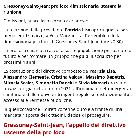
Gressoney-Saint-Jean: pro loco dimissionaria, stasera la
riunione.
Dimissioni, la pro loco cerca forze nuove:
La relazione della presidente
Patrizia Lisa
aprirà questa sera,
mercoledì 1º marzo, a Villa Margherita, l’assemblea della
dimissionaria pro loco di Gressoney-Saint-Jean (ore 20.30).
La pro loco chiama a raccolta soci e popolazione per parlare di
futuro e per formare un gruppo che guidi il sodalizio per i
prossimi 4 anni.
La costituzione del direttivo composto da
Patrizia Lisa,
Alessandro Clemente, Cristina Valcavi, Massimo Depetris,
Micaela Scaler, Simonetta Ronchi
e
Silvia Marzari
era stato
travagliato già nell’autunno 2021, all’indomani dell’emergenza
sanitaria e delle nuove e stringenti regole su distanziamento e
accesso alle kermesse pubbliche.
In quell’occasione il direttivo tenne duro e a fronte di una
mancata risposta dei cittadini, decise di proseguire.
Gressoney-Saint-Jean, l’appello del direttivo
uscente della pro loco