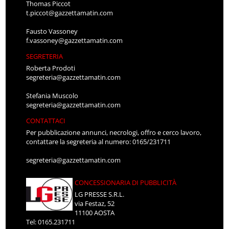
Thomas Piccot
t.piccot@gazzettamatin.com
Fausto Vassoney
f.vassoney@gazzettamatin.com
SEGRETERIA
Roberta Prodoti
segreteria@gazzettamatin.com
Stefania Muscolo
segreteria@gazzettamatin.com
CONTATTACI
Per pubblicazione annunci, necrologi, offro e cerco lavoro,
contattare la segreteria al numero: 0165/231711
segreteria@gazzettamatin.com
CONCESSIONARIA DI PUBBLICITÀ
LG PRESSE S.R.L.
via Festaz, 52
11100 AOSTA
Tel: 0165.231711