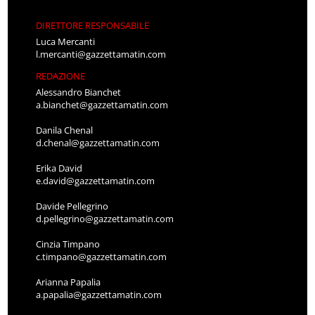
DIRETTORE RESPONSABILE
Luca Mercanti
l.mercanti@gazzettamatin.com
REDAZIONE
Alessandro Bianchet
a.bianchet@gazzettamatin.com
Danila Chenal
d.chenal@gazzettamatin.com
Erika David
e.david@gazzettamatin.com
Davide Pellegrino
d.pellegrino@gazzettamatin.com
Cinzia Timpano
c.timpano@gazzettamatin.com
Arianna Papalia
a.papalia@gazzettamatin.com