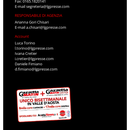
Fax: 0165.1820141
E-mail
segreteria@lgpresse.com
RESPONSABILE DI AGENZIA
Arianna Gori Chisari
E-mail
a.chisari@lgpresse.com
Account
Luca Torino
l.torino@lgpresse.com
Ivana Cretier
i.cretier@lgpresse.com
Daniele Fimiano
d.fimiano@lgpresse.com