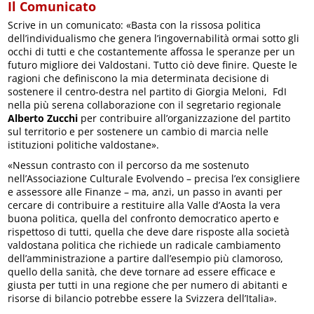
Il Comunicato
Scrive in un comunicato: «Basta con la rissosa politica
dell’individualismo che genera l’ingovernabilità ormai sotto gli
occhi di tutti e che costantemente affossa le speranze per un
futuro migliore dei Valdostani. Tutto ciò deve finire. Queste le
ragioni che definiscono la mia determinata decisione di
sostenere il centro-destra nel partito di Giorgia Meloni, FdI
nella più serena collaborazione con il segretario regionale
Alberto Zucchi
per contribuire all’organizzazione del partito
sul territorio e per sostenere un cambio di marcia nelle
istituzioni politiche valdostane».
«Nessun contrasto con il percorso da me sostenuto
nell’Associazione Culturale Evolvendo – precisa l’ex consigliere
e assessore alle Finanze – ma, anzi, un passo in avanti per
cercare di contribuire a restituire alla Valle d’Aosta la vera
buona politica, quella del confronto democratico aperto e
rispettoso di tutti, quella che deve dare risposte alla società
valdostana politica che richiede un radicale cambiamento
dell’amministrazione a partire dall’esempio più clamoroso,
quello della sanità, che deve tornare ad essere efficace e
giusta per tutti in una regione che per numero di abitanti e
risorse di bilancio potrebbe essere la Svizzera dell’Italia».