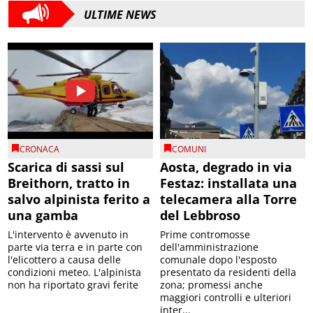
ULTIME NEWS
CRONACA
COMUNI
Scarica di sassi sul
Aosta, degrado in via
Breithorn, tratto in
Festaz: installata una
salvo alpinista ferito a
telecamera alla Torre
una gamba
del Lebbroso
L'intervento è avvenuto in
Prime contromosse
parte via terra e in parte con
dell'amministrazione
l'elicottero a causa delle
comunale dopo l'esposto
condizioni meteo. L'alpinista
presentato da residenti della
non ha riportato gravi ferite
zona; promessi anche
maggiori controlli e ulteriori
inter...