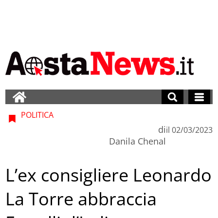
POLITICA
di
il
02/03/2023
Danila Chenal
L’ex consigliere Leonardo
La Torre abbraccia