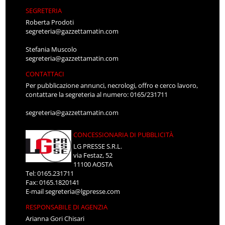
SEGRETERIA
Roberta Prodoti
segreteria@gazzettamatin.com
Stefania Muscolo
segreteria@gazzettamatin.com
CONTATTACI
Per pubblicazione annunci, necrologi, offro e cerco lavoro,
contattare la segreteria al numero: 0165/231711
segreteria@gazzettamatin.com
CONCESSIONARIA DI PUBBLICITÀ
LG PRESSE S.R.L.
via Festaz, 52
11100 AOSTA
Tel: 0165.231711
Fax: 0165.1820141
E-mail
segreteria@lgpresse.com
RESPONSABILE DI AGENZIA
Arianna Gori Chisari