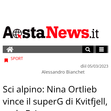
SPORT
di
il
05/03/2023
Alessandro Bianchet
Sci alpino: Nina Ortlieb
vince il superG di Kvitfjell,