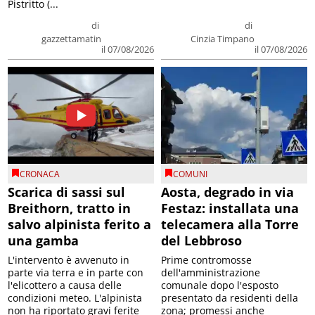
Pistritto (...
di
di
gazzettamatin
Cinzia Timpano
il 07/08/2026
il 07/08/2026
CRONACA
COMUNI
Scarica di sassi sul
Aosta, degrado in via
Breithorn, tratto in
Festaz: installata una
salvo alpinista ferito a
telecamera alla Torre
una gamba
del Lebbroso
L'intervento è avvenuto in
Prime contromosse
parte via terra e in parte con
dell'amministrazione
l'elicottero a causa delle
comunale dopo l'esposto
condizioni meteo. L'alpinista
presentato da residenti della
non ha riportato gravi ferite
zona; promessi anche