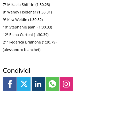
7ª Mikaela Shiffrin (1:30.23)
8ª Wendy Holdener (1:30.31)
9ª Kira Weidle (1:30.32)
10ª Stephanie Jeanl (1:30.33)
12ª Elena Curtoni (1:30.39)
21ª Federica Brignone (1:30.79).
(alessandro bianchet)
Condividi