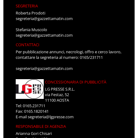
SEGRETERIA
Roberta Prodoti
segreteria@gazzettamatin.com
Stefania Muscolo
segreteria@gazzettamatin.com
CONTATTACI
Per pubblicazione annunci, necrologi, offro e cerco lavoro,
contattare la segreteria al numero: 0165/231711
segreteria@gazzettamatin.com
CONCESSIONARIA DI PUBBLICITÀ
LG PRESSE S.R.L.
via Festaz, 52
11100 AOSTA
Tel: 0165.231711
Fax: 0165.1820141
E-mail
segreteria@lgpresse.com
RESPONSABILE DI AGENZIA
Arianna Gori Chisari