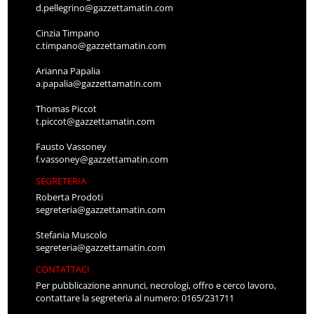
d.pellegrino@gazzettamatin.com
Cinzia Timpano
c.timpano@gazzettamatin.com
Arianna Papalia
a.papalia@gazzettamatin.com
Thomas Piccot
t.piccot@gazzettamatin.com
Fausto Vassoney
f.vassoney@gazzettamatin.com
SEGRETERIA
Roberta Prodoti
segreteria@gazzettamatin.com
Stefania Muscolo
segreteria@gazzettamatin.com
CONTATTACI
Per pubblicazione annunci, necrologi, offro e cerco lavoro,
contattare la segreteria al numero: 0165/231711