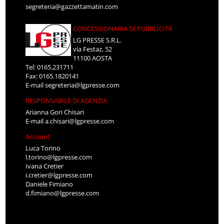
segreteria@gazzettamatin.com
CONCESSIONARIA DI PUBBLICITÀ
LG PRESSE S.R.L.
via Festaz, 52
11100 AOSTA
Tel: 0165.231711
Fax: 0165.1820141
E-mail
segreteria@lgpresse.com
RESPONSABILE DI AGENZIA
Arianna Gori Chisari
E-mail
a.chisari@lgpresse.com
Account
Luca Torino
l.torino@lgpresse.com
Ivana Cretier
i.cretier@lgpresse.com
Daniele Fimiano
d.fimiano@lgpresse.com