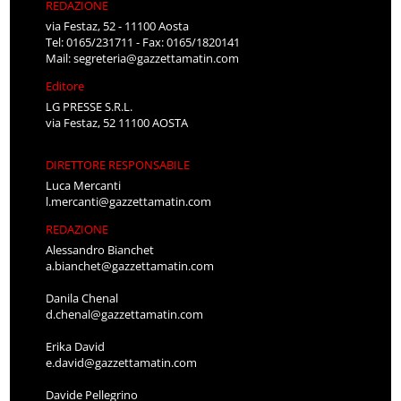
REDAZIONE
via Festaz, 52 - 11100 Aosta
Tel: 0165/231711 - Fax: 0165/1820141
Mail:
segreteria@gazzettamatin.com
Editore
LG PRESSE S.R.L.
via Festaz, 52 11100 AOSTA
DIRETTORE RESPONSABILE
Luca Mercanti
l.mercanti@gazzettamatin.com
REDAZIONE
Alessandro Bianchet
a.bianchet@gazzettamatin.com
Danila Chenal
d.chenal@gazzettamatin.com
Erika David
e.david@gazzettamatin.com
Davide Pellegrino