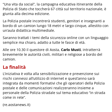
“Una vita da social”, la campagna educativa itinerante della
Polizia di Stato che toccherà 67 città sul territorio nazionale, è
giunta alla decima edizione.
La Polizia postale incontrerà studenti, genitori e insegnanti a
bordo di un camion lungo 18 metri e largo cinque, allestito con
un’aula didattica multimediale.
Saranno trattati i temi della sicurezza online con un linguaggio
semplice ma chiaro, adatto a tutte le fasce di età.
Alle ore 10.30 il questore di Aosta,
Carlo Musti
, intratterrà
brevemente le autorità civili, militari e religiose a bordo del
camion.
La finalità
L’iniziativa è volta alla sensibilizzazione e prevenzione sui
rischi connessi all’utilizzo di internet e quest’anno sarà
integrata da momenti formativi che gli operatori della Polizia
postale e delle comunicazioni realizzeranno insieme a
personale della Polizia stradale sul tema educativo “in strada
come in rete”.
(re.aostanews.it)