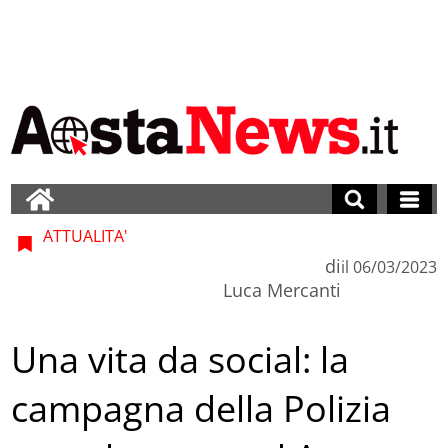
ATTUALITA'
di
il
06/03/2023
Luca Mercanti
Una vita da social: la
campagna della Polizia