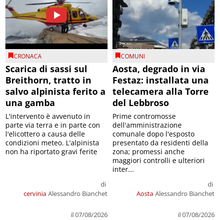
CRONACA
COMUNI
Scarica di sassi sul
Aosta, degrado in via
Breithorn, tratto in
Festaz: installata una
salvo alpinista ferito a
telecamera alla Torre
una gamba
del Lebbroso
L'intervento è avvenuto in
Prime contromosse
parte via terra e in parte con
dell'amministrazione
l'elicottero a causa delle
comunale dopo l'esposto
condizioni meteo. L'alpinista
presentato da residenti della
non ha riportato gravi ferite
zona; promessi anche
maggiori controlli e ulteriori
inter...
di
di
cervinia
Alessandro Bianchet
Aosta
Alessandro Bianchet
il 07/08/2026
il 07/08/2026