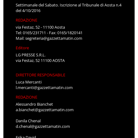
Settimanale del Sabato. Iscrizione al Tribunale di Aosta n.4
del 4/10/2016
REDAZIONE
via Festaz, 52 - 11100 Aosta
Tel: 0165/231711 - Fax: 0165/1820141
Mail:
segreteria@gazzettamatin.com
Editore
LG PRESSE S.R.L.
via Festaz, 52 11100 AOSTA
DIRETTORE RESPONSABILE
Luca Mercanti
l.mercanti@gazzettamatin.com
REDAZIONE
Alessandro Bianchet
a.bianchet@gazzettamatin.com
Danila Chenal
d.chenal@gazzettamatin.com
Erika David