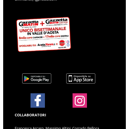
COLLABORATORI
Francesca Arcaro, Massimo Altini, Corrado Bellora,