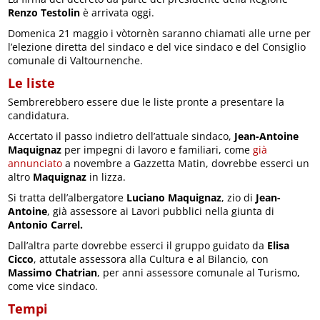
Renzo Testolin
è arrivata oggi.
Domenica 21 maggio i vòtornèn saranno chiamati alle urne per
l’elezione diretta del sindaco e del vice sindaco e del Consiglio
comunale di Valtournenche.
Le liste
Sembrerebbero essere due le liste pronte a presentare la
candidatura.
Accertato il passo indietro dell’attuale sindaco,
Jean-Antoine
Maquignaz
per impegni di lavoro e familiari, come
già
annunciato
a novembre a Gazzetta Matin, dovrebbe esserci un
altro
Maquignaz
in lizza.
Si tratta dell’albergatore
Luciano Maquignaz
, zio di
Jean-
Antoine
, già assessore ai Lavori pubblici nella giunta di
Antonio Carrel.
Dall’altra parte dovrebbe esserci il gruppo guidato da
Elisa
Cicco
, attutale assessora alla Cultura e al Bilancio, con
Massimo Chatrian
, per anni assessore comunale al Turismo,
come vice sindaco.
Tempi