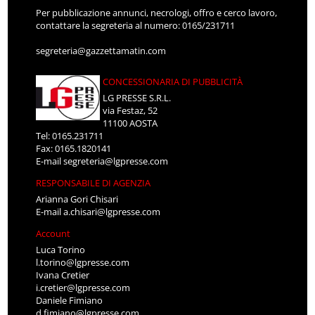
Per pubblicazione annunci, necrologi, offro e cerco lavoro,
contattare la segreteria al numero: 0165/231711
segreteria@gazzettamatin.com
CONCESSIONARIA DI PUBBLICITÀ
LG PRESSE S.R.L.
via Festaz, 52
11100 AOSTA
Tel: 0165.231711
Fax: 0165.1820141
E-mail
segreteria@lgpresse.com
RESPONSABILE DI AGENZIA
Arianna Gori Chisari
E-mail
a.chisari@lgpresse.com
Account
Luca Torino
l.torino@lgpresse.com
Ivana Cretier
i.cretier@lgpresse.com
Daniele Fimiano
d.fimiano@lgpresse.com