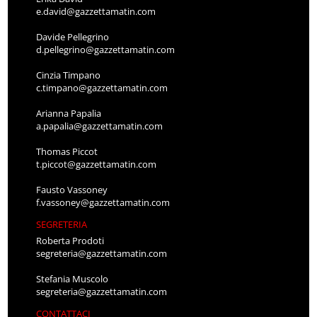
e.david@gazzettamatin.com
Davide Pellegrino
d.pellegrino@gazzettamatin.com
Cinzia Timpano
c.timpano@gazzettamatin.com
Arianna Papalia
a.papalia@gazzettamatin.com
Thomas Piccot
t.piccot@gazzettamatin.com
Fausto Vassoney
f.vassoney@gazzettamatin.com
SEGRETERIA
Roberta Prodoti
segreteria@gazzettamatin.com
Stefania Muscolo
segreteria@gazzettamatin.com
CONTATTACI