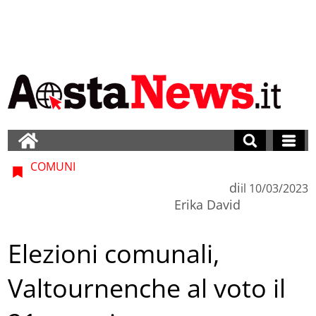
COMUNI
di
il
10/03/2023
Erika David
Elezioni comunali,
Valtournenche al voto il