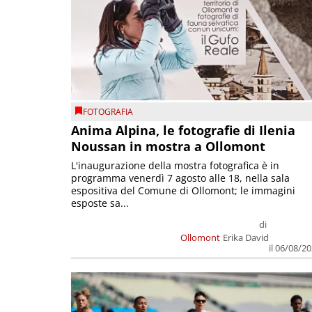
FOTOGRAFIA
Anima Alpina, le fotografie di Ilenia
Noussan in mostra a Ollomont
L'inaugurazione della mostra fotografica è in
programma venerdì 7 agosto alle 18, nella sala
espositiva del Comune di Ollomont; le immagini
esposte sa...
di
Ollomont
Erika David
il 06/08/2