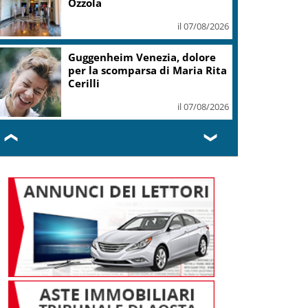
Ozzola
il 07/08/2026
Guggenheim Venezia, dolore
per la scomparsa di Maria Rita
Cerilli
il 07/08/2026
❮
❯