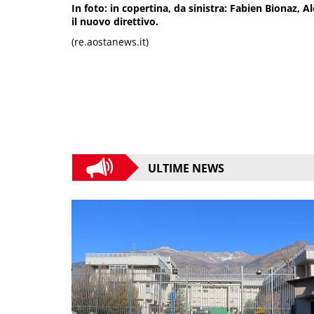
In foto: in copertina, da sinistra: Fabien Bionaz, A
il nuovo direttivo.
(re.aostanews.it)
ULTIME NEWS