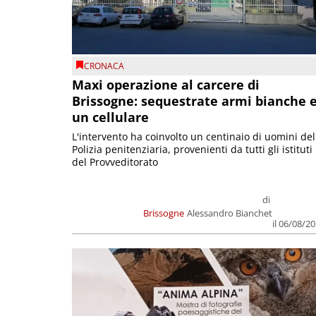
CRONACA
Maxi operazione al carcere di
Brissogne: sequestrate armi bianche 
un cellulare
L'intervento ha coinvolto un centinaio di uomini del
Polizia penitenziaria, provenienti da tutti gli istituti
del Provveditorato
di
Brissogne
Alessandro Bianchet
il 06/08/2