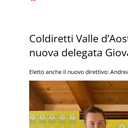
Coldiretti Valle d’A
nuova delegata Giov
Eletto anche il nuovo direttivo: Andr