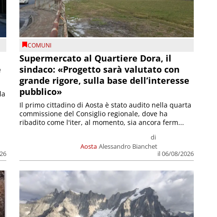
COMUNI
Supermercato al Quartiere Dora, il
e
sindaco: «Progetto sarà valutato con
grande rigore, sulla base dell’interesse
pubblico»
la
Il primo cittadino di Aosta è stato audito nella quarta
commissione del Consiglio regionale, dove ha
ribadito come l'iter, al momento, sia ancora ferm...
di
Aosta
Alessandro Bianchet
026
il 06/08/2026