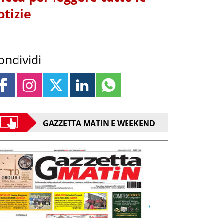
otizie
ondividi
GAZZETTA MATIN E WEEKEND