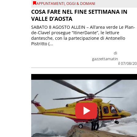
APPUNTAMENTI
,
OGGI & DOMANI
COSA FARE NEL FINE SETTIMANA IN
VALLE D’AOSTA
SABATO 8 AGOSTO ALLEIN – All’area verde Le Plan-
de-Clavel prosegue “ItinerDante”, le letture
dantesche, con la partecipazione di Antonello
Pistritto (...
di
gazzettamatin
il 07/08/2