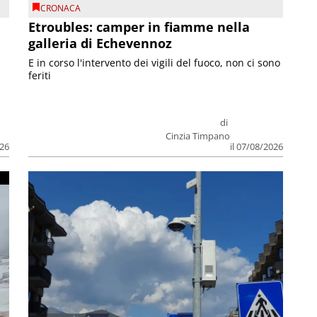
CRONACA
Etroubles: camper in fiamme nella
galleria di Echevennoz
E in corso l'intervento dei vigili del fuoco, non ci sono
feriti
di
Cinzia Timpano
026
il 07/08/2026