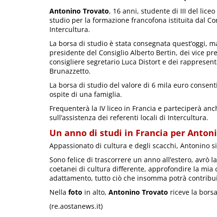
Antonino Trovato
, 16 anni, studente di III del lic
studio per la formazione francofona istituita dal Co
Intercultura.
La borsa di studio è stata consegnata quest’oggi, ma
presidente del Consiglio Alberto Bertin, dei vice p
consigliere segretario Luca Distort e dei rappresen
Brunazzetto.
La borsa di studio del valore di 6 mila euro consenti
ospite di una famiglia.
Frequenterà la IV liceo in Francia e parteciperà anch
sull’assistenza dei referenti locali di Intercultura.
Un anno di studi in Francia per Anton
Appassionato di cultura e degli scacchi, Antonino si
Sono felice di trascorrere un anno all’estero, avrò 
coetanei di cultura differente, approfondire la mia 
adattamento, tutto ciò che insomma potrà contribui
Nella
foto
in alto,
Antonino Trovato
riceve la borsa
(re.aostanews.it)