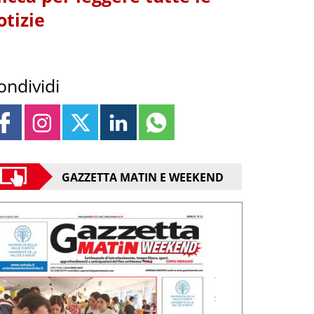
otizie
ondividi
GAZZETTA MATIN E WEEKEND