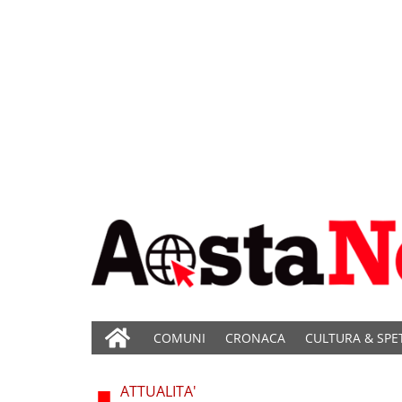
COMUNI
CRONACA
CULTURA & SPE
ATTUALITA'