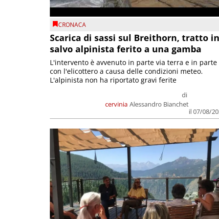
CRONACA
Scarica di sassi sul Breithorn, tratto i
salvo alpinista ferito a una gamba
L'intervento è avvenuto in parte via terra e in parte
con l'elicottero a causa delle condizioni meteo.
L'alpinista non ha riportato gravi ferite
di
cervinia
Alessandro Bianchet
il 07/08/2