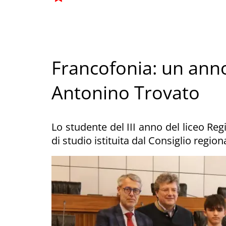
Francofonia: un anno
Antonino Trovato
Lo studente del III anno del liceo Reg
di studio istituita dal Consiglio regio