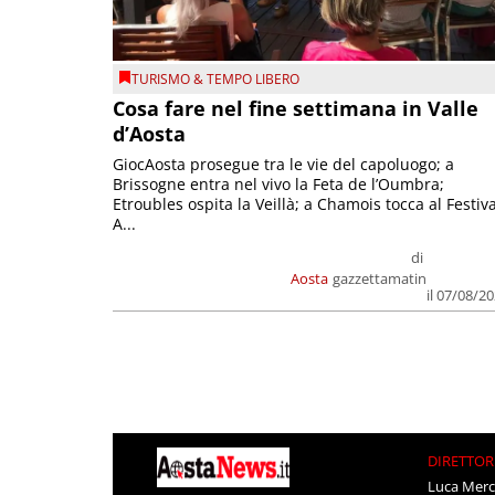
TURISMO & TEMPO LIBERO
Cosa fare nel fine settimana in Valle
d’Aosta
GiocAosta prosegue tra le vie del capoluogo; a
Brissogne entra nel vivo la Feta de l’Oumbra;
Etroubles ospita la Veillà; a Chamois tocca al Festiva
A...
di
Aosta
gazzettamatin
il 07/08/2
DIRETTOR
Luca Merc