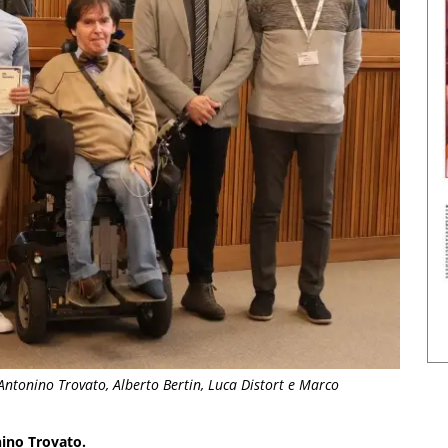
Antonino Trovato, Alberto Bertin, Luca Distort e Marco
nino Trovato.