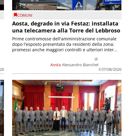
COMUNI
n
Aosta, degrado in via Festaz: installata
una telecamera alla Torre del Lebbroso
Prime contromosse dell'amministrazione comunale
dopo l'esposto presentato da residenti della zona;
promessi anche maggiori controlli e ulteriori inter...
di
Aosta
Alessandro Bianchet
026
il 07/08/2026