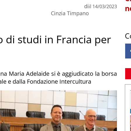
di
il
14/03/2023
n
Cinzia Timpano
C
 di studi in Francia per
ina Maria Adelaide si è aggiudicato la borsa
nale e dalla Fondazione Intercultura