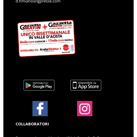
d.fimiano@lgpresse.com
COLLABORATORI