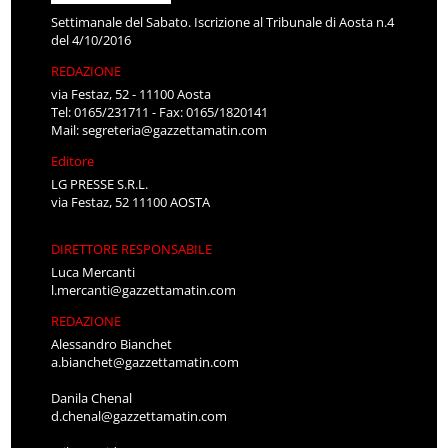
Settimanale del Sabato. Iscrizione al Tribunale di Aosta n.4
del 4/10/2016
REDAZIONE
via Festaz, 52 - 11100 Aosta
Tel: 0165/231711 - Fax: 0165/1820141
Mail:
segreteria@gazzettamatin.com
Editore
LG PRESSE S.R.L.
via Festaz, 52 11100 AOSTA
DIRETTORE RESPONSABILE
Luca Mercanti
l.mercanti@gazzettamatin.com
REDAZIONE
Alessandro Bianchet
a.bianchet@gazzettamatin.com
Danila Chenal
d.chenal@gazzettamatin.com