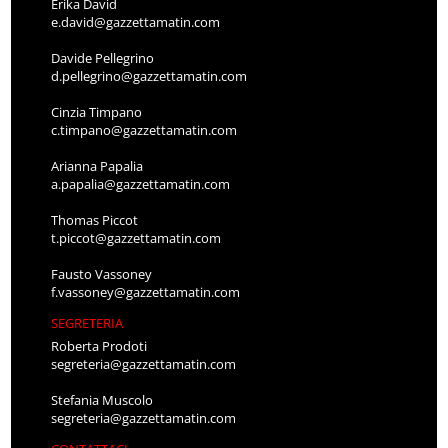
Erika David
e.david@gazzettamatin.com
Davide Pellegrino
d.pellegrino@gazzettamatin.com
Cinzia Timpano
c.timpano@gazzettamatin.com
Arianna Papalia
a.papalia@gazzettamatin.com
Thomas Piccot
t.piccot@gazzettamatin.com
Fausto Vassoney
f.vassoney@gazzettamatin.com
SEGRETERIA
Roberta Prodoti
segreteria@gazzettamatin.com
Stefania Muscolo
segreteria@gazzettamatin.com