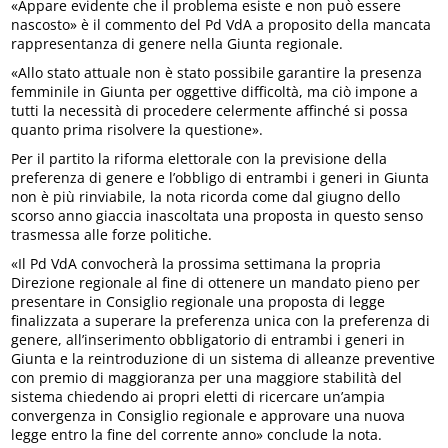
«Appare evidente che il problema esiste e non può essere
nascosto» è il commento del Pd VdA a proposito della mancata
rappresentanza di genere nella Giunta regionale.
«Allo stato attuale non è stato possibile garantire la presenza
femminile in Giunta per oggettive difficoltà, ma ciò impone a
tutti la necessità di procedere celermente affinché si possa
quanto prima risolvere la questione».
Per il partito la riforma elettorale con la previsione della
preferenza di genere e l’obbligo di entrambi i generi in Giunta
non è più rinviabile, la nota ricorda come dal giugno dello
scorso anno giaccia inascoltata una proposta in questo senso
trasmessa alle forze politiche.
«Il Pd VdA convocherà la prossima settimana la propria
Direzione regionale al fine di ottenere un mandato pieno per
presentare in Consiglio regionale una proposta di legge
finalizzata a superare la preferenza unica con la preferenza di
genere, all’inserimento obbligatorio di entrambi i generi in
Giunta e la reintroduzione di un sistema di alleanze preventive
con premio di maggioranza per una maggiore stabilità del
sistema chiedendo ai propri eletti di ricercare un’ampia
convergenza in Consiglio regionale e approvare una nuova
legge entro la fine del corrente anno» conclude la nota.