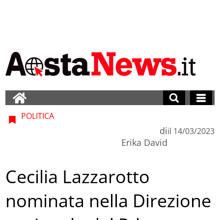
POLITICA
di
il
14/03/2023
Erika David
Cecilia Lazzarotto
nominata nella Direzione