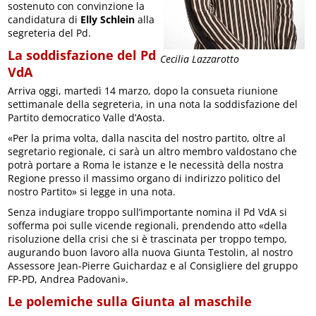
sostenuto con convinzione la
candidatura di
Elly Schlein
alla
segreteria del Pd.
La soddisfazione del Pd
Cecilia Lazzarotto
VdA
Arriva oggi, martedì 14 marzo, dopo la consueta riunione
settimanale della segreteria, in una nota la soddisfazione del
Partito democratico Valle d’Aosta.
«Per la prima volta, dalla nascita del nostro partito, oltre al
segretario regionale, ci sarà un altro membro valdostano che
potrà portare a Roma le istanze e le necessità della nostra
Regione presso il massimo organo di indirizzo politico del
nostro Partito» si legge in una nota.
Senza indugiare troppo sull’importante nomina il Pd VdA si
sofferma poi sulle vicende regionali, prendendo atto «della
risoluzione della crisi che si è trascinata per troppo tempo,
augurando buon lavoro alla nuova Giunta Testolin, al nostro
Assessore Jean-Pierre Guichardaz e al Consigliere del gruppo
FP-PD, Andrea Padovani».
Le polemiche sulla Giunta al maschile