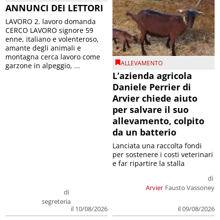
ANNUNCI DEI LETTORI
LAVORO 2. lavoro domanda
CERCO LAVORO signore 59
enne, italiano e volenteroso,
amante degli animali e
montagna cerca lavoro come
ALLEVAMENTO
garzone in alpeggio, ...
L’azienda agricola
Daniele Perrier di
Arvier chiede aiuto
per salvare il suo
allevamento, colpito
da un batterio
Lanciata una raccolta fondi
per sostenere i costi veterinari
e far ripartire la stalla
di
Arvier
Fausto Vassoney
di
segreteria
il 09/08/2026
il 10/08/2026