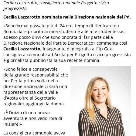
Cecilia Lazzarotto, consigliera comunale Progetto civico
progressista
Cecilia Lazzarotto nominata nella Direzione nazionale del Pd.
«Sono ormai passate più di 24 ore, tempo di rientrare da
Roma, dare priorità ai miei studenti e alle mie studentesse…
adesso posso dirvi che sono onorata di far parte della
Direzione Nazionale del Partito Democratico» commenta così
Cecilia Lazzarotto
, insegnante di geografia all’Itp Gex,
consigliera comunale ad Aosta per Progetto civico progressista
e giornalista pubblicista la sua recente nomina.
«Sono felice e consapevole
della grande responsabilità che
ho. Per la prima volta nella
direzione nazionale ci sarà una
rappresentanza della Valle
d’Aosta oltre al Segretario
regionale» aggiunge la donna.
«È l’inizio di una nuova
avventura e non vedo l’ora di
iniziare!»
La consigliera comunale aveva