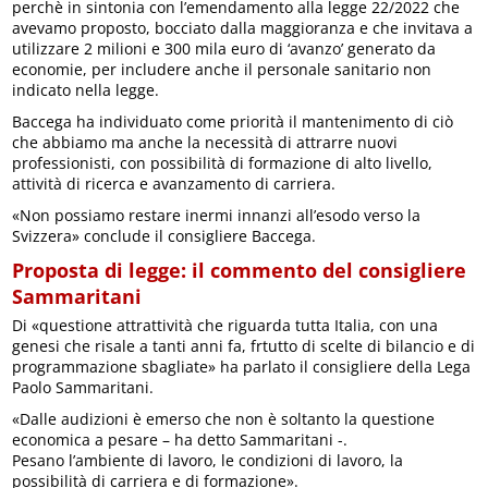
perchè in sintonia con l’emendamento alla legge 22/2022 che
avevamo proposto, bocciato dalla maggioranza e che invitava a
utilizzare 2 milioni e 300 mila euro di ‘avanzo’ generato da
economie, per includere anche il personale sanitario non
indicato nella legge.
Baccega ha individuato come priorità il mantenimento di ciò
che abbiamo ma anche la necessità di attrarre nuovi
professionisti, con possibilità di formazione di alto livello,
attività di ricerca e avanzamento di carriera.
«Non possiamo restare inermi innanzi all’esodo verso la
Svizzera» conclude il consigliere Baccega.
Proposta di legge: il commento del consigliere
Sammaritani
Di «questione attrattività che riguarda tutta Italia, con una
genesi che risale a tanti anni fa, frtutto di scelte di bilancio e di
programmazione sbagliate» ha parlato il consigliere della Lega
Paolo Sammaritani.
«Dalle audizioni è emerso che non è soltanto la questione
economica a pesare – ha detto Sammaritani -.
Pesano l’ambiente di lavoro, le condizioni di lavoro, la
possibilità di carriera e di formazione».