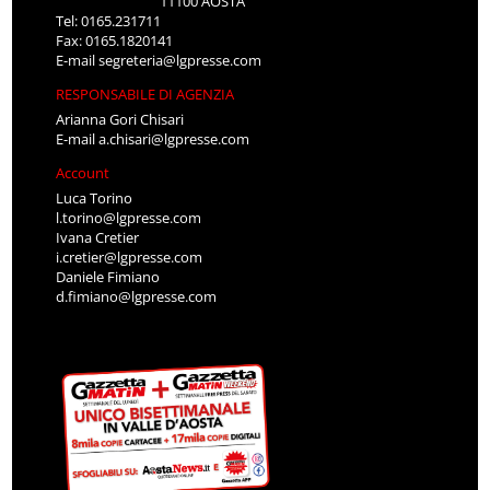
11100 AOSTA
Tel: 0165.231711
Fax: 0165.1820141
E-mail
segreteria@lgpresse.com
RESPONSABILE DI AGENZIA
Arianna Gori Chisari
E-mail
a.chisari@lgpresse.com
Account
Luca Torino
l.torino@lgpresse.com
Ivana Cretier
i.cretier@lgpresse.com
Daniele Fimiano
d.fimiano@lgpresse.com