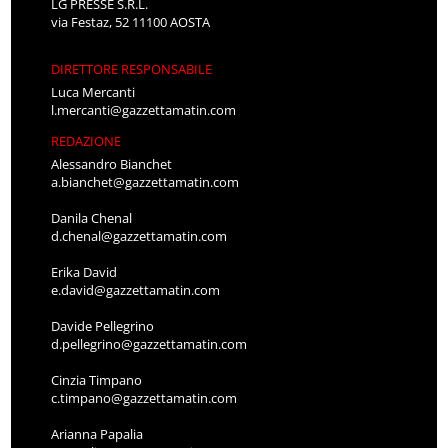
LG PRESSE S.R.L.
via Festaz, 52 11100 AOSTA
DIRETTORE RESPONSABILE
Luca Mercanti
l.mercanti@gazzettamatin.com
REDAZIONE
Alessandro Bianchet
a.bianchet@gazzettamatin.com
Danila Chenal
d.chenal@gazzettamatin.com
Erika David
e.david@gazzettamatin.com
Davide Pellegrino
d.pellegrino@gazzettamatin.com
Cinzia Timpano
c.timpano@gazzettamatin.com
Arianna Papalia