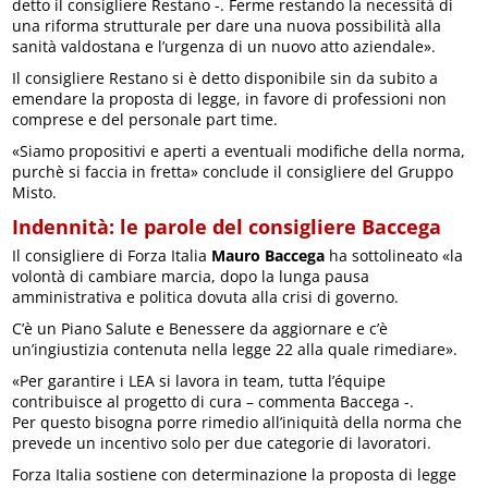
detto il consigliere Restano -. Ferme restando la necessità di
una riforma strutturale per dare una nuova possibilità alla
sanità valdostana e l’urgenza di un nuovo atto aziendale».
Il consigliere Restano si è detto disponibile sin da subito a
emendare la proposta di legge, in favore di professioni non
comprese e del personale part time.
«Siamo propositivi e aperti a eventuali modifiche della norma,
purchè si faccia in fretta» conclude il consigliere del Gruppo
Misto.
Indennità: le parole del consigliere Baccega
Il consigliere di Forza Italia
Mauro Baccega
ha sottolineato «la
volontà di cambiare marcia, dopo la lunga pausa
amministrativa e politica dovuta alla crisi di governo.
C’è un Piano Salute e Benessere da aggiornare e c’è
un’ingiustizia contenuta nella legge 22 alla quale rimediare».
«Per garantire i LEA si lavora in team, tutta l’équipe
contribuisce al progetto di cura – commenta Baccega -.
Per questo bisogna porre rimedio all’iniquità della norma che
prevede un incentivo solo per due categorie di lavoratori.
Forza Italia sostiene con determinazione la proposta di legge