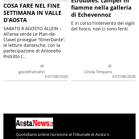
Etroubles: camper in
COSA FARE NEL FINE
fiamme nella galleria
SETTIMANA IN VALLE
di Echevennoz
D’AOSTA
E in corso l'intervento dei vigili
SABATO 8 AGOSTO ALLEIN –
del fuoco, non ci sono feriti
All’area verde Le Plan-de-
Clavel prosegue “ItinerDante”,
le letture dantesche, con la
partecipazione di Antonello
Pistritto (...
di
di
gazzettamatin
Cinzia Timpano
il 07/08/2026
il 07/08/2026
Quotidiano online Iscrizione al Tribunale di Aosta n.