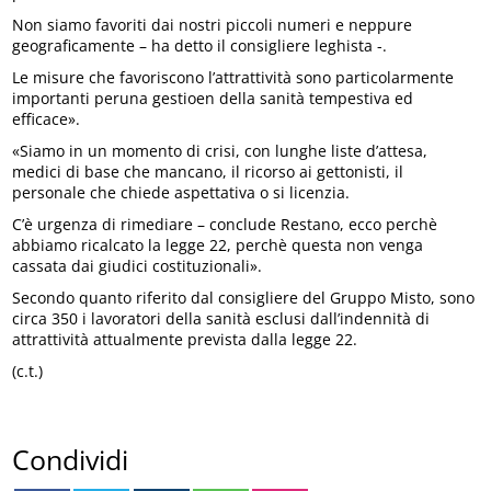
Non siamo favoriti dai nostri piccoli numeri e neppure
geograficamente – ha detto il consigliere leghista -.
Le misure che favoriscono l’attrattività sono particolarmente
importanti peruna gestioen della sanità tempestiva ed
efficace».
«Siamo in un momento di crisi, con lunghe liste d’attesa,
medici di base che mancano, il ricorso ai gettonisti, il
personale che chiede aspettativa o si licenzia.
C’è urgenza di rimediare – conclude Restano, ecco perchè
abbiamo ricalcato la legge 22, perchè questa non venga
cassata dai giudici costituzionali».
Secondo quanto riferito dal consigliere del Gruppo Misto, sono
circa 350 i lavoratori della sanità esclusi dall’indennità di
attrattività attualmente prevista dalla legge 22.
(c.t.)
Condividi