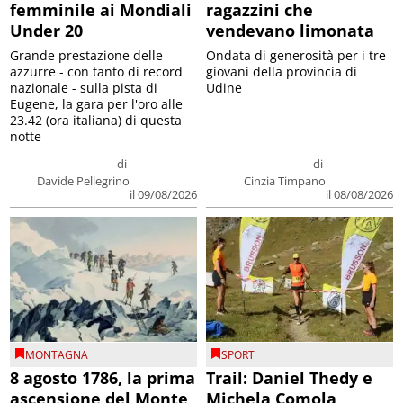
femminile ai Mondiali
ragazzini che
Under 20
vendevano limonata
Grande prestazione delle
Ondata di generosità per i tre
azzurre - con tanto di record
giovani della provincia di
nazionale - sulla pista di
Udine
Eugene, la gara per l'oro alle
23.42 (ora italiana) di questa
notte
di
di
Davide Pellegrino
Cinzia Timpano
il 09/08/2026
il 08/08/2026
MONTAGNA
SPORT
8 agosto 1786, la prima
Trail: Daniel Thedy e
ascensione del Monte
Michela Comola