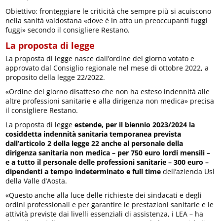
Obiettivo: fronteggiare le criticità che sempre più si acuiscono
nella sanità valdostana «dove è in atto un preoccupanti fuggi
fuggi» secondo il consigliere Restano.
La proposta di legge
La proposta di legge nasce dall’ordine del giorno votato e
approvato dal Consiglio regionale nel mese di ottobre 2022, a
proposito della legge 22/2022.
«Ordine del giorno disatteso che non ha esteso indennità alle
altre professioni sanitarie e alla dirigenza non medica» precisa
il consigliere Restano.
La proposta di legge
estende, per il biennio 2023/2024 la
cosiddetta indennità sanitaria temporanea prevista
dall’articolo 2 della legge 22 anche al personale della
dirigenza sanitaria non medica – per 750 euro lordi mensili –
e a tutto il personale delle professioni sanitarie – 300 euro –
dipendenti a tempo indeterminato e full time
dell’azienda Usl
della Valle d’Aosta.
«Questo anche alla luce delle richieste dei sindacati e degli
ordini professionali e per garantire le prestazioni sanitarie e le
attività previste dai livelli essenziali di assistenza, i LEA – ha