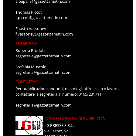
a.papalia@gazzettamatin.com
Thomas Piccot
t.piccot@gazzettamatin.com
Fausto Vassoney
f.vassoney@gazzettamatin.com
SEGRETERIA
Roberta Prodoti
segreteria@gazzettamatin.com
Stefania Muscolo
segreteria@gazzettamatin.com
CONTATTACI
Per pubblicazione annunci, necrologi, offro e cerco lavoro,
contattare la segreteria al numero: 0165/231711
segreteria@gazzettamatin.com
CONCESSIONARIA DI PUBBLICITÀ
LG PRESSE S.R.L.
via Festaz, 52