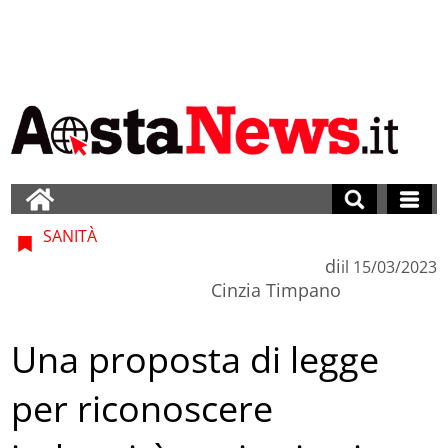
SANITÀ
di
il
15/03/2023
Cinzia Timpano
Una proposta di legge
per riconoscere