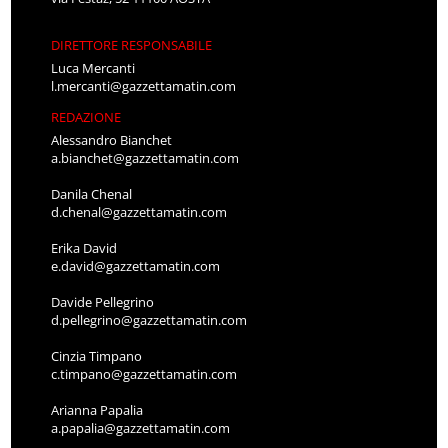
DIRETTORE RESPONSABILE
Luca Mercanti
l.mercanti@gazzettamatin.com
REDAZIONE
Alessandro Bianchet
a.bianchet@gazzettamatin.com
Danila Chenal
d.chenal@gazzettamatin.com
Erika David
e.david@gazzettamatin.com
Davide Pellegrino
d.pellegrino@gazzettamatin.com
Cinzia Timpano
c.timpano@gazzettamatin.com
Arianna Papalia
a.papalia@gazzettamatin.com