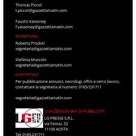
Thomas Piccot
t.piccot@gazzettamatin.com
Fausto Vassoney
f.vassoney@gazzettamatin.com
SEGRETERIA
Roberta Prodoti
segreteria@gazzettamatin.com
Stefania Muscolo
segreteria@gazzettamatin.com
CONTATTACI
Per pubblicazione annunci, necrologi, offro e cerco lavoro,
contattare la segreteria al numero: 0165/231711
segreteria@gazzettamatin.com
CONCESSIONARIA DI PUBBLICITÀ
LG PRESSE S.R.L.
via Festaz, 52
11100 AOSTA
Tel: 0165.231711