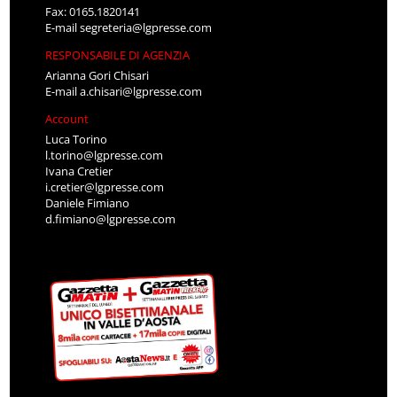
Fax: 0165.1820141
E-mail
segreteria@lgpresse.com
RESPONSABILE DI AGENZIA
Arianna Gori Chisari
E-mail
a.chisari@lgpresse.com
Account
Luca Torino
l.torino@lgpresse.com
Ivana Cretier
i.cretier@lgpresse.com
Daniele Fimiano
d.fimiano@lgpresse.com