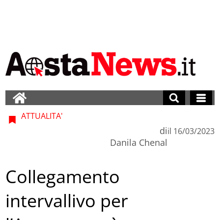
ATTUALITA'
di
il
16/03/2023
Danila Chenal
Collegamento
intervallivo per