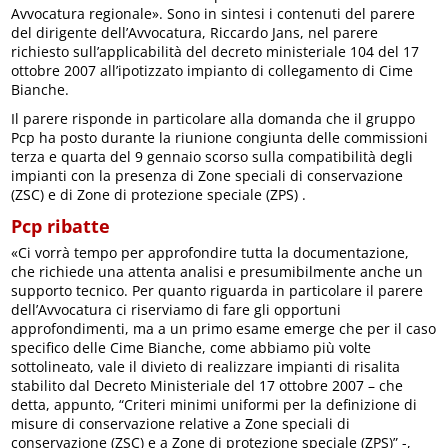
Avvocatura regionale». Sono in sintesi i contenuti del parere
del dirigente dell’Avvocatura, Riccardo Jans, nel parere
richiesto sull’applicabilità del decreto ministeriale 104 del 17
ottobre 2007 all’ipotizzato impianto di collegamento di Cime
Bianche.
Il parere risponde in particolare alla domanda che il gruppo
Pcp ha posto durante la riunione congiunta delle commissioni
terza e quarta del 9 gennaio scorso sulla compatibilità degli
impianti con la presenza di Zone speciali di conservazione
(ZSC) e di Zone di protezione speciale (ZPS) .
Pcp ribatte
«Ci vorrà tempo per approfondire tutta la documentazione,
che richiede una attenta analisi e presumibilmente anche un
supporto tecnico. Per quanto riguarda in particolare il parere
dell’Avvocatura ci riserviamo di fare gli opportuni
approfondimenti, ma a un primo esame emerge che per il caso
specifico delle Cime Bianche, come abbiamo più volte
sottolineato, vale il divieto di realizzare impianti di risalita
stabilito dal Decreto Ministeriale del 17 ottobre 2007 – che
detta, appunto, “Criteri minimi uniformi per la definizione di
misure di conservazione relative a Zone speciali di
conservazione (ZSC) e a Zone di protezione speciale (ZPS)” -,