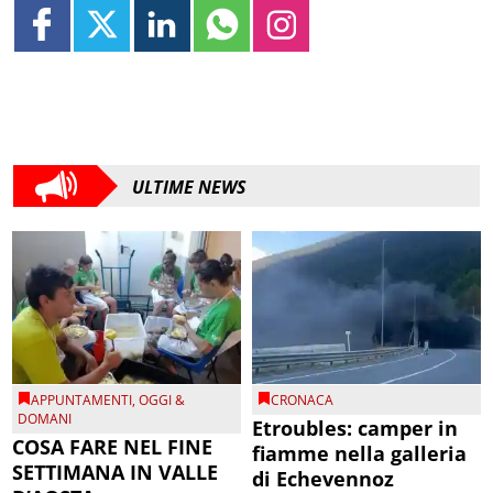
ULTIME NEWS
APPUNTAMENTI
,
OGGI &
CRONACA
DOMANI
Etroubles: camper in
COSA FARE NEL FINE
fiamme nella galleria
SETTIMANA IN VALLE
di Echevennoz