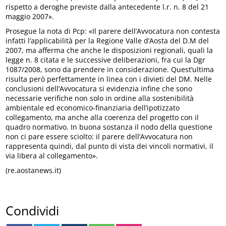
rispetto a deroghe previste dalla antecedente l.r. n. 8 del 21
maggio 2007».
Prosegue la nota di Pcp: «Il parere dell’Avvocatura non contesta
infatti l’applicabilità per la Regione Valle d’Aosta del D.M del
2007, ma afferma che anche le disposizioni regionali, quali la
legge n. 8 citata e le successive deliberazioni, fra cui la Dgr
1087/2008, sono da prendere in considerazione. Quest’ultima
risulta però perfettamente in linea con i divieti del DM. Nelle
conclusioni dell’Avvocatura si evidenzia infine che sono
necessarie verifiche non solo in ordine alla sostenibilità
ambientale ed economico-finanziaria dell’ipotizzato
collegamento, ma anche alla coerenza del progetto con il
quadro normativo. In buona sostanza il nodo della questione
non ci pare essere sciolto: il parere dell’Avvocatura non
rappresenta quindi, dal punto di vista dei vincoli normativi, il
via libera al collegamento».
(re.aostanews.it)
Condividi