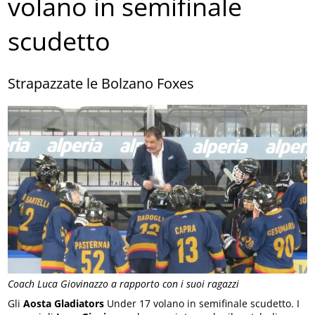
volano in semifinale
scudetto
Strapazzate le Bolzano Foxes
Coach Luca Giovinazzo a rapporto con i suoi ragazzi
Gli
Aosta Gladiators
Under 17 volano in semifinale scudetto. I