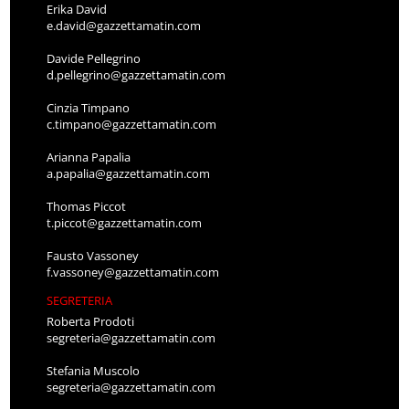
Erika David
e.david@gazzettamatin.com
Davide Pellegrino
d.pellegrino@gazzettamatin.com
Cinzia Timpano
c.timpano@gazzettamatin.com
Arianna Papalia
a.papalia@gazzettamatin.com
Thomas Piccot
t.piccot@gazzettamatin.com
Fausto Vassoney
f.vassoney@gazzettamatin.com
SEGRETERIA
Roberta Prodoti
segreteria@gazzettamatin.com
Stefania Muscolo
segreteria@gazzettamatin.com