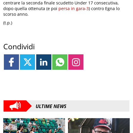
centrare la seconda finale scudetto Under 17 consecutiva,
dopo quella ottenuta (e poi
persa in gara-3
) contro Egna lo
scorso anno.
(t.p.)
Condividi
ULTIME NEWS