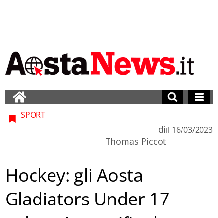
SPORT
di
il
16/03/2023
Thomas Piccot
Hockey: gli Aosta
Gladiators Under 17