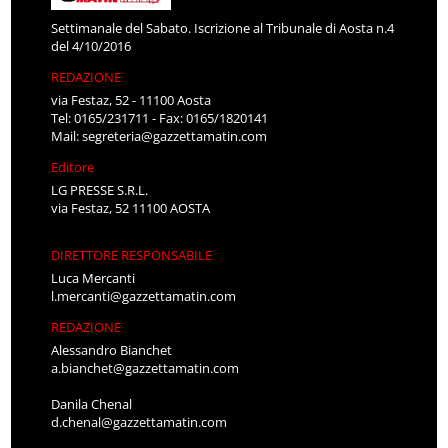
Settimanale del Sabato. Iscrizione al Tribunale di Aosta n.4
del 4/10/2016
REDAZIONE
via Festaz, 52 - 11100 Aosta
Tel: 0165/231711 - Fax: 0165/1820141
Mail:
segreteria@gazzettamatin.com
Editore
LG PRESSE S.R.L.
via Festaz, 52 11100 AOSTA
DIRETTORE RESPONSABILE
Luca Mercanti
l.mercanti@gazzettamatin.com
REDAZIONE
Alessandro Bianchet
a.bianchet@gazzettamatin.com
Danila Chenal
d.chenal@gazzettamatin.com