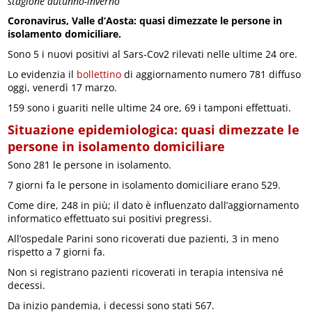
stagione autunno-inverno
Coronavirus, Valle d’Aosta: quasi dimezzate le persone in
isolamento domiciliare.
Sono 5 i nuovi positivi al Sars-Cov2 rilevati nelle ultime 24 ore.
Lo evidenzia il
bollettino
di aggiornamento numero 781 diffuso
oggi, venerdì 17 marzo.
159 sono i guariti nelle ultime 24 ore, 69 i tamponi effettuati.
Situazione epidemiologica: quasi dimezzate le
persone in isolamento domiciliare
Sono 281 le persone in isolamento.
7 giorni fa le persone in isolamento domiciliare erano 529.
Come dire, 248 in più; il dato è influenzato dall’aggiornamento
informatico effettuato sui positivi pregressi.
All’ospedale Parini sono ricoverati due pazienti, 3 in meno
rispetto a 7 giorni fa.
Non si registrano pazienti ricoverati in terapia intensiva né
decessi.
Da inizio pandemia, i decessi sono stati 567.