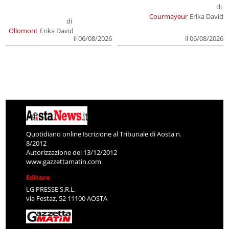
di
Courmayeur
Erika David
di
Ollomont
Erika David
il 06/08/2026
il 06/08/2026
Quotidiano online Iscrizione al Tribunale di Aosta n.
8/2012
Autorizzazione del 13/12/2012
www.gazzettamatin.com
Editore
LG PRESSE S.R.L.
via Festaz, 52 11100 AOSTA