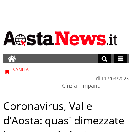
SANITÀ
di
il
17/03/2023
Cinzia Timpano
Coronavirus, Valle
d’Aosta: quasi dimezzate