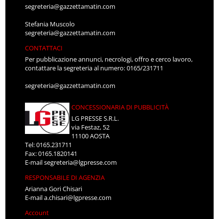
segreteria@gazzettamatin.com
Stefania Muscolo
segreteria@gazzettamatin.com
CONTATTACI
Per pubblicazione annunci, necrologi, offro e cerco lavoro,
contattare la segreteria al numero: 0165/231711
segreteria@gazzettamatin.com
CONCESSIONARIA DI PUBBLICITÀ
LG PRESSE S.R.L.
via Festaz, 52
11100 AOSTA
Tel: 0165.231711
Fax: 0165.1820141
E-mail
segreteria@lgpresse.com
RESPONSABILE DI AGENZIA
Arianna Gori Chisari
E-mail
a.chisari@lgpresse.com
Account