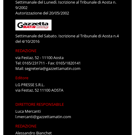
Settimanale del Lunedì. Iscrizione al Tribunale di Aosta n.
9/2002
Autorizzazione del 20/05/2002
Settimanale del Sabato. Iscrizione al Tribunale di Aosta n.4
del 4/10/2016
REDAZIONE
via Festaz, 52 - 11100 Aosta
Tel: 0165/231711 - Fax: 0165/1820141
Mail:
segreteria@gazzettamatin.com
Editore
LG PRESSE S.R.L.
via Festaz, 52 11100 AOSTA
DIRETTORE RESPONSABILE
Luca Mercanti
l.mercanti@gazzettamatin.com
REDAZIONE
Alessandro Bianchet