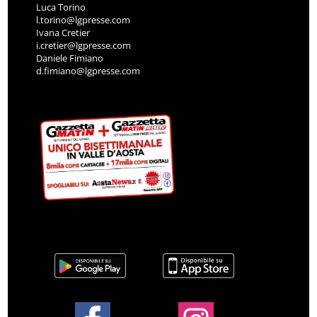
Luca Torino
l.torino@lgpresse.com
Ivana Cretier
i.cretier@lgpresse.com
Daniele Fimiano
d.fimiano@lgpresse.com