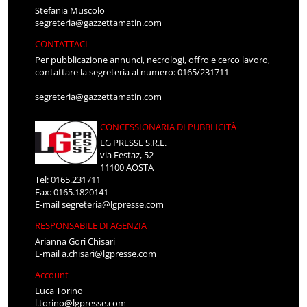
Stefania Muscolo
segreteria@gazzettamatin.com
CONTATTACI
Per pubblicazione annunci, necrologi, offro e cerco lavoro,
contattare la segreteria al numero: 0165/231711
segreteria@gazzettamatin.com
CONCESSIONARIA DI PUBBLICITÀ
LG PRESSE S.R.L.
via Festaz, 52
11100 AOSTA
Tel: 0165.231711
Fax: 0165.1820141
E-mail
segreteria@lgpresse.com
RESPONSABILE DI AGENZIA
Arianna Gori Chisari
E-mail
a.chisari@lgpresse.com
Account
Luca Torino
l.torino@lgpresse.com