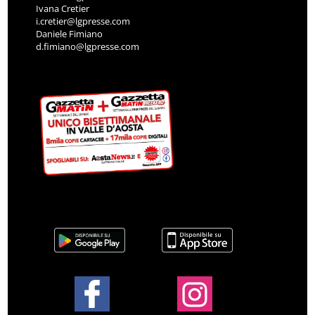
Ivana Cretier
i.cretier@lgpresse.com
Daniele Fimiano
d.fimiano@lgpresse.com