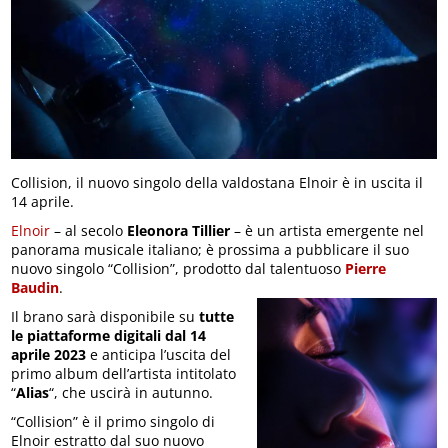
Collision, il nuovo singolo della valdostana Elnoir è in uscita il
14 aprile.
Elnoir
– al secolo
Eleonora Tillier
– è un artista emergente nel
panorama musicale italiano; è prossima a pubblicare il suo
nuovo singolo “Collision”, prodotto dal talentuoso
Pierre
Baudin
.
Il brano sarà disponibile su
tutte
le piattaforme digitali dal 14
aprile 2023
e anticipa l’uscita del
primo album dell’artista intitolato
“
Alias
“, che uscirà in autunno.
“Collision” è il primo singolo di
Elnoir estratto dal suo nuovo