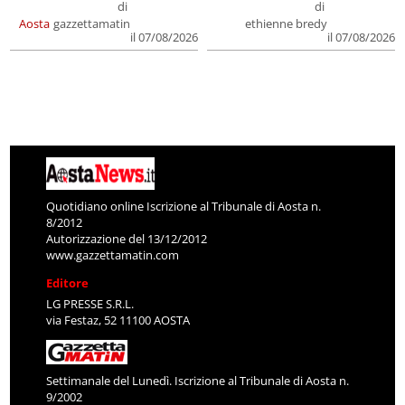
di
di
Aosta
gazzettamatin
ethienne bredy
il 07/08/2026
il 07/08/2026
Quotidiano online Iscrizione al Tribunale di Aosta n.
8/2012
Autorizzazione del 13/12/2012
www.gazzettamatin.com
Editore
LG PRESSE S.R.L.
via Festaz, 52 11100 AOSTA
Settimanale del Lunedì. Iscrizione al Tribunale di Aosta n.
9/2002