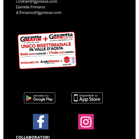
i.cretier@lgpresse.com
Daniele Fimiano
d.fimiano@lgpresse.com
COLLABORATORI