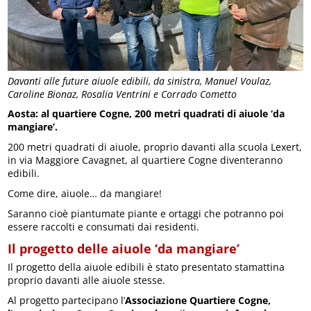
Davanti alle future aiuole edibili, da sinistra, Manuel Voulaz,
Caroline Bionaz, Rosalia Ventrini e Corrado Cometto
Aosta: al quartiere Cogne, 200 metri quadrati di aiuole ‘da
mangiare’.
200 metri quadrati di aiuole, proprio davanti alla scuola Lexert,
in via Maggiore Cavagnet, al quartiere Cogne diventeranno
edibili.
Come dire, aiuole… da mangiare!
Saranno cioè piantumate piante e ortaggi che potranno poi
essere raccolti e consumati dai residenti.
Il progetto delle aiuole ‘da mangiare’
Il progetto della aiuole edibili è stato presentato stamattina
proprio davanti alle aiuole stesse.
Al progetto partecipano l’
Associazione Quartiere Cogne,