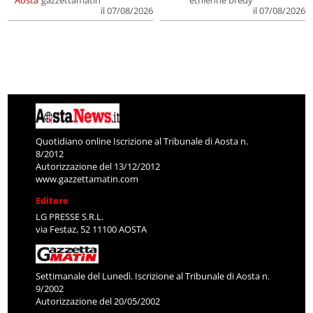
Aosta
gazzettamatin
ethienne bredy
il 07/08/2026
il 07/08/2026
Quotidiano online Iscrizione al Tribunale di Aosta n.
8/2012
Autorizzazione del 13/12/2012
www.gazzettamatin.com
Editore
LG PRESSE S.R.L.
via Festaz, 52 11100 AOSTA
Settimanale del Lunedì. Iscrizione al Tribunale di Aosta n.
9/2002
Autorizzazione del 20/05/2002