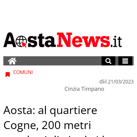
COMUNI
di
il
21/03/2023
Cinzia Timpano
Aosta: al quartiere
Cogne, 200 metri