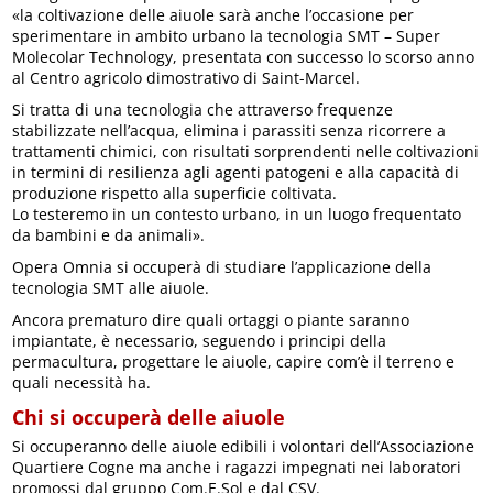
«la coltivazione delle aiuole sarà anche l’occasione per
sperimentare in ambito urbano la tecnologia SMT – Super
Molecolar Technology, presentata con successo lo scorso anno
al Centro agricolo dimostrativo di Saint-Marcel.
Si tratta di una tecnologia che attraverso frequenze
stabilizzate nell’acqua, elimina i parassiti senza ricorrere a
trattamenti chimici, con risultati sorprendenti nelle coltivazioni
in termini di resilienza agli agenti patogeni e alla capacità di
produzione rispetto alla superficie coltivata.
Lo testeremo in un contesto urbano, in un luogo frequentato
da bambini e da animali».
Opera Omnia si occuperà di studiare l’applicazione della
tecnologia SMT alle aiuole.
Ancora prematuro dire quali ortaggi o piante saranno
impiantate, è necessario, seguendo i principi della
permacultura, progettare le aiuole, capire com’è il terreno e
quali necessità ha.
Chi si occuperà delle aiuole
Si occuperanno delle aiuole edibili i volontari dell’Associazione
Quartiere Cogne ma anche i ragazzi impegnati nei laboratori
promossi dal gruppo Com.E.Sol e dal CSV.